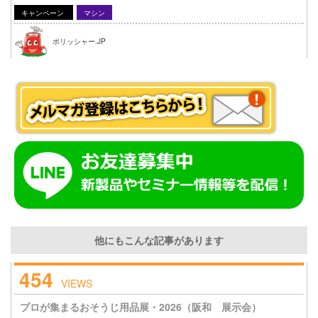
キャンペーン
マシン
ポリッシャー.JP
他にもこんな記事があります
454
VIEWS
プロが集まるおそうじ用品展・2026（阪和 展示会）