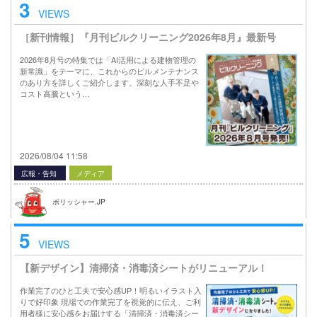
3
VIEWS
［新刊情報］『月刊ビルクリーニング2026年8月』最新号
2026年8月号の特集では「AI活用による建物管理の
新常識」をテーマに、これからのビルメンテナンス
のあり方を詳しくご紹介します。深刻な人手不足や
コスト高騰という…
2026/08/04 11:58
広報・告知
メディア
ポリッシャー.JP
5
VIEWS
【新デザイン】清掃済・消毒済シートがリニューアル！
作業完了のひと工夫で安心感UP！明るいイラスト入
りで好印象 現場での作業完了を視覚的に伝え、ご利
用者様に安心感をお届けする「清掃済・消毒済シー