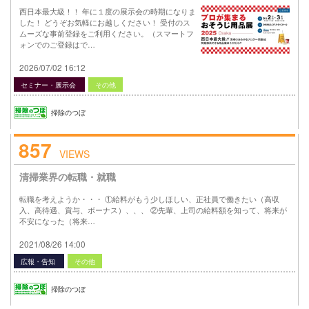
西日本最大級！！ 年に１度の展示会の時期になりま
した！ どうぞお気軽にお越しください！ 受付のス
ムーズな事前登録をご利用ください。（スマートフ
ォンでのご登録はで…
2026/07/02 16:12
セミナー・展示会
その他
掃除のつぼ
857
VIEWS
清掃業界の転職・就職
転職を考えようか・・・ ①給料がもう少しほしい、正社員で働きたい（高収
入、高待遇、賞与、ボーナス）、、、 ②先輩、上司の給料額を知って、将来が
不安になった（将来…
2021/08/26 14:00
広報・告知
その他
掃除のつぼ