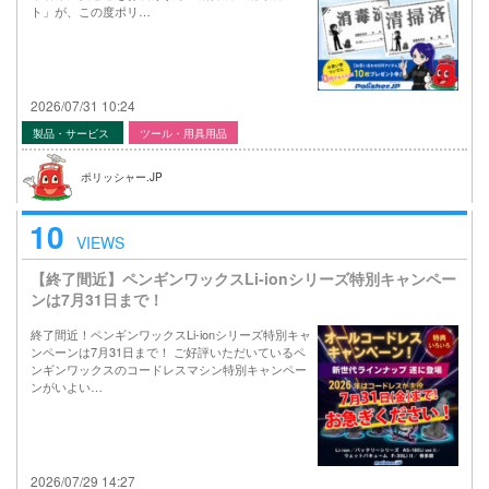
ト」が、この度ポリ…
2026/07/31 10:24
製品・サービス
ツール・用具用品
ポリッシャー.JP
10
VIEWS
【終了間近】ペンギンワックスLi-ionシリーズ特別キャンペー
ンは7月31日まで！
終了間近！ペンギンワックスLi-ionシリーズ特別キャ
ンペーンは7月31日まで！ ご好評いただいているペ
ンギンワックスのコードレスマシン特別キャンペー
ンがいよい…
2026/07/29 14:27