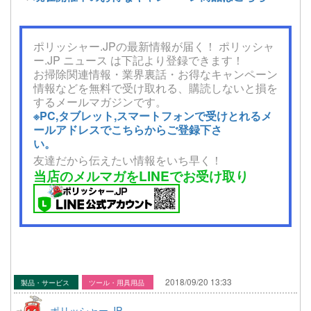
ポリッシャー.JPの最新情報が届く！ ポリッシャ
ー.JP ニュース は下記より登録できます！
お掃除関連情報・業界裏話・お得なキャンペーン
情報などを無料で受け取れる、購読しないと損を
するメールマガジンです。
※PC,タブレット,スマートフォンで受けとれるメ
ールアドレスでこちらからご登録下さ
い。
友達だから伝えたい情報をいち早く！
当店のメルマガをLINEでお受け取り
2018/09/20 13:33
製品・サービス
ツール・用具用品
ポリッシャー.JP