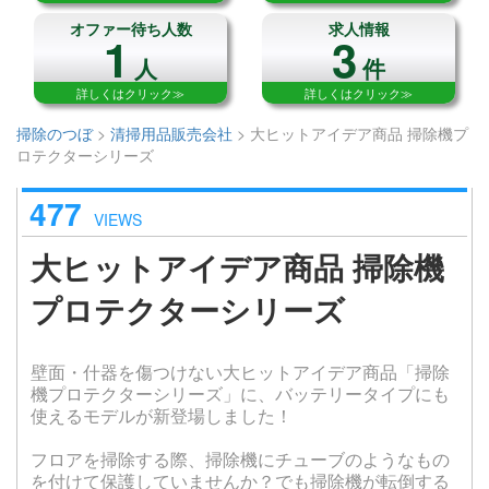
オファー待ち人数
求人情報
1
3
人
件
詳しくはクリック≫
詳しくはクリック≫
掃除のつぼ
>
清掃用品販売会社
>
大ヒットアイデア商品 掃除機プ
ロテクターシリーズ
477
VIEWS
大ヒットアイデア商品 掃除機
プロテクターシリーズ
壁面・什器を傷つけない大ヒットアイデア商品「掃除
機プロテクターシリーズ」に、バッテリータイプにも
使えるモデルが新登場しました！
フロアを掃除する際、掃除機にチューブのようなもの
を付けて保護していませんか？でも掃除機が転倒する