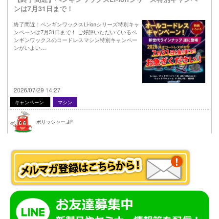
ンは7月31日まで！
終了間近！ペンギンワックスLi-ionシリーズ特別キャ
ンペーンは7月31日まで！ ご好評いただいているペ
ンギンワックスのコードレスマシン特別キャンペー
ンがいよい…
2026/07/29 14:27
キャンペーン
マシン
ポリッシャー.JP