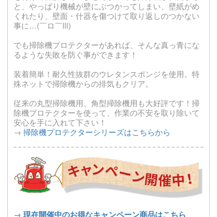
と、やっぱり機械が壁にぶつかってしまい、壁紙がめ
くれたり、壁面・什器を傷つけて取り返しのつかない
事に…(￣ロ￣lll)
でも掃除機プロテクターがあれば、そんな真っ青にな
るような失敗を防ぐ事ができます！
装着簡単！耐久性抜群のウレタンスポンジを使用。特
殊ネットで掃除機からの排気もクリア。
従来の丸型掃除機用、角型掃除機用も大好評です！掃
除機プロテクターを使って、作業の不安を取り除いて
安心を手に入れて下さい！
→
掃除機プロテクターシリーズはこちらから
→
現在開催中のお得なキャンペーン商品はこちら