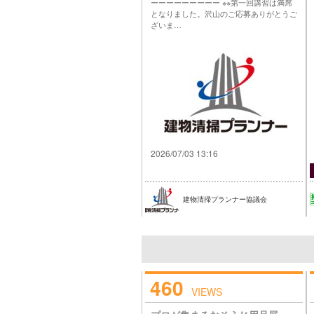
ーーーーーーーーー ※※第一回講習は満席
となりました。沢山のご応募ありがとうご
ざいま…
2026/07/03 13:16
建物清掃プランナー協議会
460
VIEWS