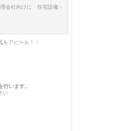
管理会社向けに 住宅設備・
札
をアピール！！
を行います。
さい