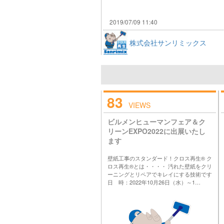
2019/07/09 11:40
株式会社サンリミックス
83
VIEWS
ビルメンヒューマンフェア＆ク
リーンEXPO2022に出展いたし
ます
壁紙工事のスタンダード！クロス再生® ク
ロス再生®とは・・・・ 汚れた壁紙をクリ
ーニングとリペアでキレイにする技術です
日 時：2022年10月26日（水）～1…