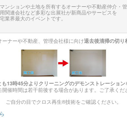
マンションや土地を所有するオーナーや不動産仲介・
用関連会社など多彩な出展社が新商品やサービスを
宅業界最大のイベントです。
オーナーや不動産、管理会社様に向け
退去後清掃の切り
とも13時45分よりクリーニングのデモンストレーション
モ開催時間は若干前後する場合があります。ご了承くだ
ご自分の目でクロス再生®技術をご確認ください。
ちら