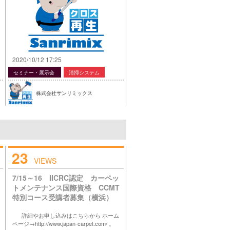
2020/10/12 17:25
セミナー・展示会
清掃システム
株式会社サンリミックス
23
VIEWS
7/15～16 IICRC認定 カーペッ
トメンテナンス国際資格 CCMT
特別コース受講者募集（横浜）
詳細やお申し込みはこちらから ホーム
ページ→http://www.japan-carpet.com/ 。