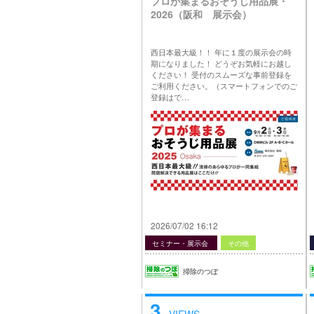
プロが集まるおそうじ用品展・
2026（阪和 展示会）
西日本最大級！！ 年に１度の展示会の時
期になりました！ どうぞお気軽にお越し
ください！ 受付のスムーズな事前登録を
ご利用ください。（スマートフォンでのご
登録はで…
2026/07/02 16:12
セミナー・展示会
その他
掃除のつぼ
3
VIEWS