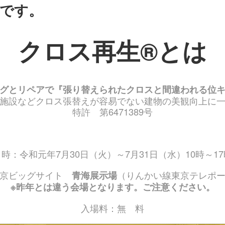
です。
クロス再生®とは
グとリペアで『張り替えられたクロスと間違われる位
施設などクロス張替えが容易でない建物の美観向上に
特許 第6471389号
日時：令和元年7月30日（火）～7月31日（水）10時～17
東京ビッグサイト
青海展示場
（りんかい線東京テレポ
※昨年とは違う会場となります。ご注意ください。
入場料：無 料