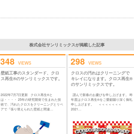
株式会社サンリミックスが掲載した記事
348
298
VIEWS
VIEWS
壁紙工事のスタンダード、クロ
クロスの汚れはクリーニングで
ス再生®のサンリミックスです。
キレイになります。クロス再生®
のサンリミックスです。
2022年7月7日更新 クロス再生®と
謹んで新春のお慶びを申し上げます。 昨
は・・・・ 25年の研究開発で生まれた技
年度はクロス再生®をご愛顧賜り深く御礼
術で、汚れたクロスをクリーニングとリペ
申し上げます。 ＜＜＜＜＜＜＜
アで『張り替えられた壁紙と間違…
2021…