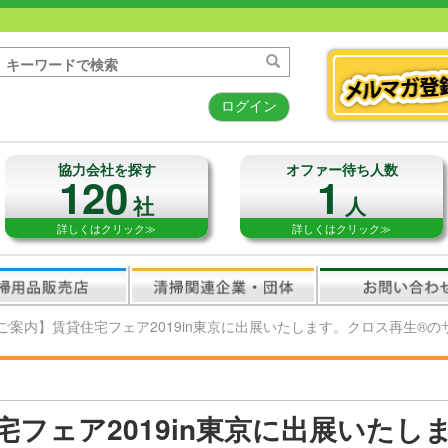
ログイン
協力会社を探す
オファー待ち人数
120
1
社
人
詳しくはクリック≫
詳しくはクリック≫
ご案内】賃貸住宅フェア2019in東京に出展いたします。クロス再生®
宅フェア2019in東京に出展いたし