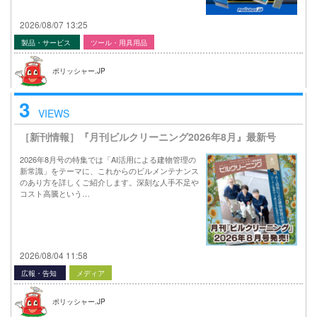
2026/08/07 13:25
製品・サービス
ツール・用具用品
ポリッシャー.JP
3
VIEWS
［新刊情報］『月刊ビルクリーニング2026年8月』最新号
2026年8月号の特集では「AI活用による建物管理の
新常識」をテーマに、これからのビルメンテナンス
のあり方を詳しくご紹介します。深刻な人手不足や
コスト高騰という…
2026/08/04 11:58
広報・告知
メディア
ポリッシャー.JP