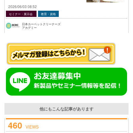
2026/06/03 08:52
セミナー・展示会
教育・資格
日本カーペットクリーナーズ
アカデミー
他にもこんな記事があります
460
VIEWS