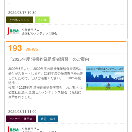
…
2025/03/17 16:30
その他ジャンル
その他
公益社団法人
全国ビルメンテナンス協会
193
VIEWS
「2025年度 清掃作業監督者講習」のご案内
2025年6月より、2025年度の清掃作業監督者講習の
受付がスタートします。2025年度の受講案内を公開
しましたので、ぜひご活用ください。 「2025年度
清掃….
投稿 「2025年度 清掃作業監督者講習」のご案内 は
公益社団法人 全国ビルメンテナンス協会 に最初に
表示されました。
…
2025/03/11 11:00
セミナー・展示会
教育・資格
公益社団法人