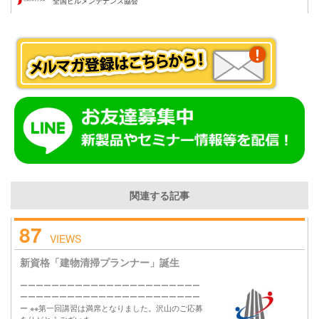
全国ビルメンテナンス協会
関連する記事
87
VIEWS
新資格「建物清掃プランナー」誕生
ーーーーーーーーーーーーーーーーーーーーーーー
ーーーーーーーーーーーーーーーーーーーーーーー
ー ※※第一回講習は満席となりました。沢山のご応募
ありがとうございま…