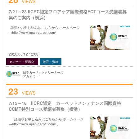
VIEWS
7/21～23 IICRC認定フロアケア国際資格FCTコース受講者募
集のご案内（横浜）
詳細やお申し込みはこちらから ホームページ
→http://www.japan-carpet.com/
2026/06/12 12:08
セミナー・展示会
教育・資格
日本カーペットクリーナーズ
アカデミー
23
VIEWS
7/15～16 IICRC認定 カーペットメンテナンス国際資格
CCMT特別コース受講者募集（横浜）
詳細やお申し込みはこちらから ホームページ
→http://www.japan-carpet.com/ 。