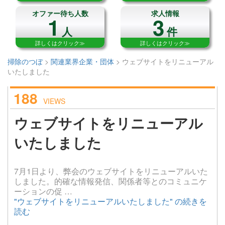
オファー待ち人数
求人情報
1
3
人
件
詳しくはクリック≫
詳しくはクリック≫
掃除のつぼ
>
関連業界企業・団体
>
ウェブサイトをリニューアル
いたしました
188
VIEWS
ウェブサイトをリニューアル
いたしました
7月1日より、弊会のウェブサイトをリニューアルいた
しました。的確な情報発信、関係者等とのコミュニケ
ーションの促 …
"ウェブサイトをリニューアルいたしました" の
続きを
読む