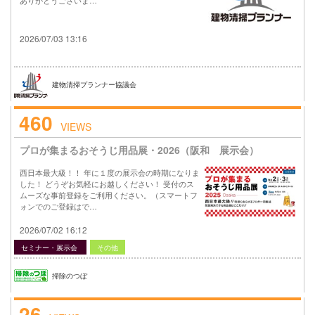
2026/07/03 13:16
建物清掃プランナー協議会
460
VIEWS
プロが集まるおそうじ用品展・2026（阪和 展示会）
西日本最大級！！ 年に１度の展示会の時期になりま
した！ どうぞお気軽にお越しください！ 受付のス
ムーズな事前登録をご利用ください。（スマートフ
ォンでのご登録はで…
2026/07/02 16:12
セミナー・展示会
その他
掃除のつぼ
26