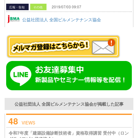
2019/07/03 09:07
広報・告知
その他
公益社団法人 全国ビルメンテナンス協会
公益社団法人 全国ビルメンテナンス協会が掲載した記事
48
VIEWS
令和7年度「建築設備診断技術者」資格取得講習 受付中（ロン