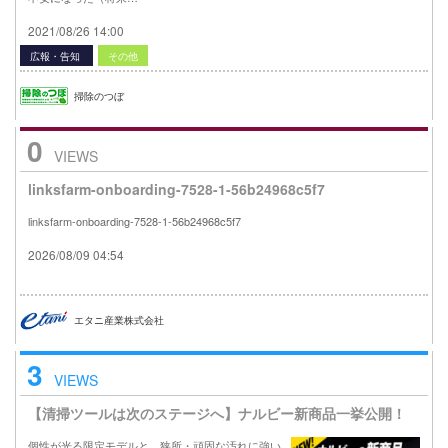
2021/08/26 14:00
広報・告知
その他
掃除のつぼ
0
VIEWS
linksfarm-onboarding-7528-1-56b24968c5f7
linksfarm-onboarding-7528-1-56b24968c5f7
2026/08/09 04:54
エタニ産業株式会社
3
VIEWS
【清掃ツールは次のステージへ】ナルビー新商品一挙公開！
個性が光る限定モデルと、狭所・頑固な汚れに強い