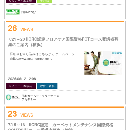
セミナー・展示会
その他
掃除のつぼ
26
VIEWS
7/21～23 IICRC認定フロアケア国際資格FCTコース受講者募
集のご案内（横浜）
詳細やお申し込みはこちらから ホームページ
→http://www.japan-carpet.com/
2026/06/12 12:08
セミナー・展示会
教育・資格
日本カーペットクリーナーズ
アカデミー
23
VIEWS
7/15～16 IICRC認定 カーペットメンテナンス国際資格