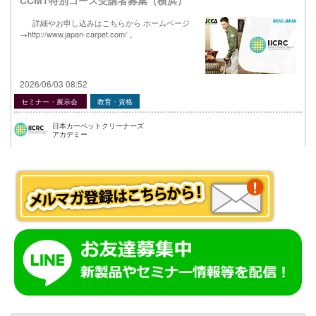
CCMT特別コース受講者募集（横浜）
詳細やお申し込みはこちらから ホームページ
→http://www.japan-carpet.com/ 。
2026/06/03 08:52
セミナー・展示会
教育・資格
日本カーペットクリーナーズ
アカデミー