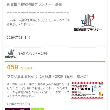
新資格「建物清掃プランナー」誕生
ーーーーーーーーーーーーーーーーーーーーーーー
ーーーーーーーーーーーーーーーーーーーーーーー
ー ※※第一回講習は満席となりました。沢山のご応募
ありがとうございま…
2026/07/03 13:16
建物清掃プランナー協議会
459
VIEWS
プロが集まるおそうじ用品展・2026（阪和 展示会）
西日本最大級！！ 年に１度の展示会の時期になりま
した！ どうぞお気軽にお越しください！ 受付のス
ムーズな事前登録をご利用ください。（スマートフ
ォンでのご登録はで…
2026/07/02 16:12