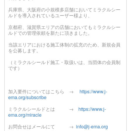
兵庫県、大阪府の小規模多店舗においてミラクルシー
ルドを導入されているユーザー様より、
京都府、滋賀県エリアの店舗においてもミラクルシー
ルドでの管理依頼を新たに頂きました。
当該エリアにおける施工体制の拡充のため、新規会員
を公募します。
（ミラクルシールド施工・取扱いは、当団体の会員制
です）
加入要件についてはこちら →
https://www.j-
ema.org/subscribe
ミラクルシールドとは →
https://www.j-
ema.org/miracle
お問合せはメールにて →
info@j-ema.org