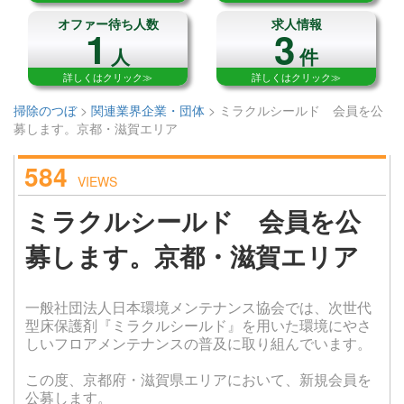
オファー待ち人数
求人情報
1
3
人
件
詳しくはクリック≫
詳しくはクリック≫
掃除のつぼ
>
関連業界企業・団体
>
ミラクルシールド 会員を公
募します。京都・滋賀エリア
584
VIEWS
ミラクルシールド 会員を公
募します。京都・滋賀エリア
一般社団法人日本環境メンテナンス協会では、次世代
型床保護剤『ミラクルシールド』を用いた環境にやさ
しいフロアメンテナンスの普及に取り組んでいます。
この度、京都府・滋賀県エリアにおいて、新規会員を
公募します。