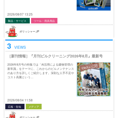
2026/08/07 13:25
製品・サービス
ツール・用具用品
ポリッシャー.JP
3
VIEWS
［新刊情報］『月刊ビルクリーニング2026年8月』最新号
2026年8月号の特集では「AI活用による建物管理の
新常識」をテーマに、これからのビルメンテナンス
のあり方を詳しくご紹介します。深刻な人手不足や
コスト高騰という…
2026/08/04 11:58
広報・告知
メディア
ポリッシャー.JP