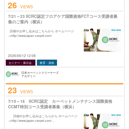
26
VIEWS
7/21～23 IICRC認定フロアケア国際資格FCTコース受講者募
集のご案内（横浜）
詳細やお申し込みはこちらから ホームページ
→http://www.japan-carpet.com/
2026/06/12 12:08
セミナー・展示会
教育・資格
日本カーペットクリーナーズ
アカデミー
23
VIEWS
7/15～16 IICRC認定 カーペットメンテナンス国際資格
CCMT特別コース受講者募集（横浜）
詳細やお申し込みはこちらから ホームページ
→http://www.japan-carpet.com/ 。