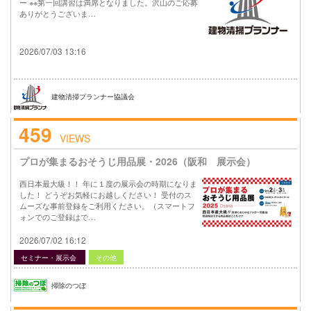
ー ※※第一回講習は満席となりました。沢山のご応募
ありがとうございま…
2026/07/03 13:16
建物清掃プランナー協議会
459
VIEWS
プロが集まるおそうじ用品展・2026（阪和 展示会）
西日本最大級！！ 年に１度の展示会の時期になりま
した！ どうぞお気軽にお越しください！ 受付のス
ムーズな事前登録をご利用ください。（スマートフ
ォンでのご登録はで…
2026/07/02 16:12
セミナー・展示会
その他
掃除のつぼ