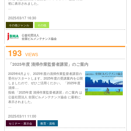
初に表示されました。
…
2025/03/17 16:30
その他ジャンル
その他
公益社団法人
全国ビルメンテナンス協会
193
VIEWS
「2025年度 清掃作業監督者講習」のご案内
2025年6月より、2025年度の清掃作業監督者講習の
受付がスタートします。2025年度の受講案内を公開
しましたので、ぜひご活用ください。 「2025年度
清掃….
投稿 「2025年度 清掃作業監督者講習」のご案内 は
公益社団法人 全国ビルメンテナンス協会 に最初に
表示されました。
…
2025/03/11 11:00
セミナー・展示会
教育・資格