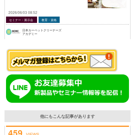
2026/06/03 08:52
セミナー・展示会
教育・資格
日本カーペットクリーナーズ
アカデミー
他にもこんな記事があります
459
VIEWS