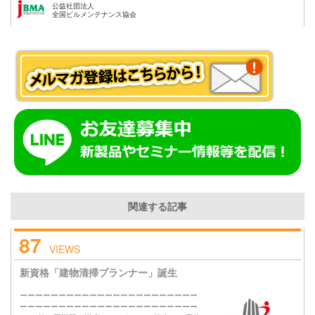
公益社団法人
全国ビルメンテナンス協会
関連する記事
87
VIEWS
新資格「建物清掃プランナー」誕生
ーーーーーーーーーーーーーーーーーーーーーーー
ーーーーーーーーーーーーーーーーーーーーーーー