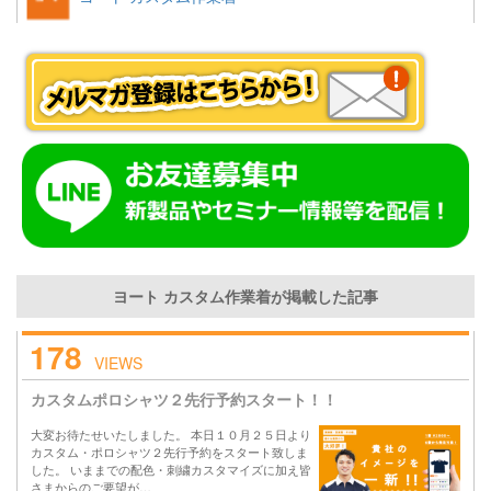
ヨート カスタム作業着が掲載した記事
178
VIEWS
カスタムポロシャツ２先行予約スタート！！
大変お待たせいたしました。 本日１０月２５日より
カスタム・ポロシャツ２先行予約をスタート致しま
した。 いままでの配色・刺繍カスタマイズに加え皆
さまからのご要望が…