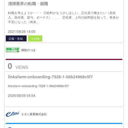
清掃業界の転職・就職
転職を考えようか・・・ ①給料がもう少しほしい、正社員で働きたい（高収
入、高待遇、賞与、ボーナス）、、、 ②先輩、上司の給料額を知って、将来が
不安になった（将来…
2021/08/26 14:00
広報・告知
その他
掃除のつぼ
0
VIEWS
linksfarm-onboarding-7528-1-56b24968c5f7
linksfarm-onboarding-7528-1-56b24968c5f7
2026/08/09 04:54
エタニ産業株式会社