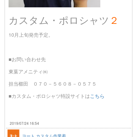
カスタム・ポロシャツ
２
10月上旬発売予定。
■お問い合わせ先
東葉アメニティ㈱
担当櫛田 ０７０－５６０８－０５７５
■カスタム・ポロシャツ特設サイトは
こちら
2019/07/24 16:54
ヨート カスタム作業着