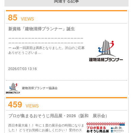
関連する記事
85
VIEWS
新資格「建物清掃プランナー」誕生
ーーーーーーーーーーーーーーーーーーーーーーー
ーーーーーーーーーーーーーーーーーーーーーーー
ー ※※第一回講習は満席となりました。沢山のご応募
ありがとうございま…
2026/07/03 13:16
建物清掃プランナー協議会
459
VIEWS
プロが集まるおそうじ用品展・2026（阪和 展示会）
西日本最大級！！ 年に１度の展示会の時期になりま
した！ どうぞお気軽にお越しください！ 受付のス