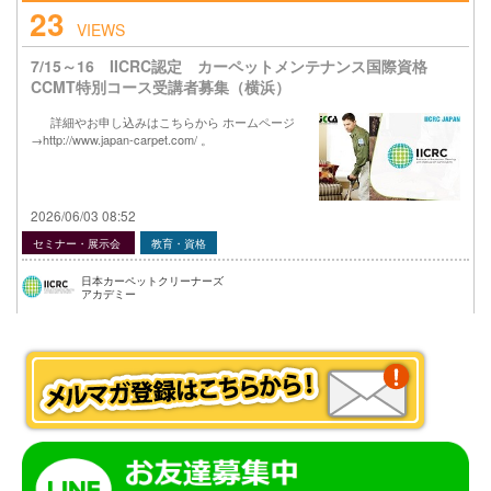
23
VIEWS
7/15～16 IICRC認定 カーペットメンテナンス国際資格
CCMT特別コース受講者募集（横浜）
詳細やお申し込みはこちらから ホームページ
→http://www.japan-carpet.com/ 。
2026/06/03 08:52
セミナー・展示会
教育・資格
日本カーペットクリーナーズ
アカデミー