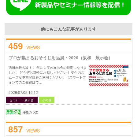
他にもこんな記事があります
459
VIEWS
プロが集まるおそうじ用品展・2026（阪和 展示会）
西日本最大級！！ 年に１度の展示会の時期になりま
した！ どうぞお気軽にお越しください！ 受付のス
ムーズな事前登録をご利用ください。（スマートフ
ォンでのご登録はで…
2026/07/02 16:12
セミナー・展示会
その他
掃除のつぼ
857
VIEWS