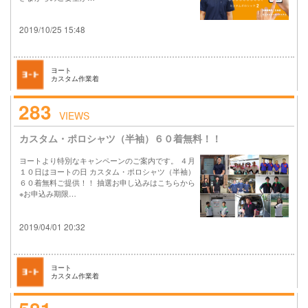
2019/10/25 15:48
ヨート
カスタム作業着
283
VIEWS
カスタム・ポロシャツ（半袖）６０着無料！！
ヨートより特別なキャンペーンのご案内です。 ４月
１０日はヨートの日 カスタム・ポロシャツ（半袖）
６０着無料ご提供！！ 抽選お申し込みはこちらから
※お申込み期限…
2019/04/01 20:32
ヨート
カスタム作業着