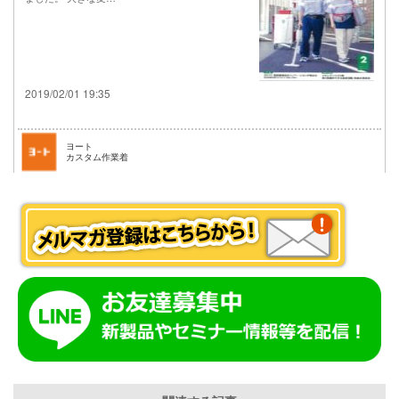
2019/02/01 19:35
ヨート
カスタム作業着