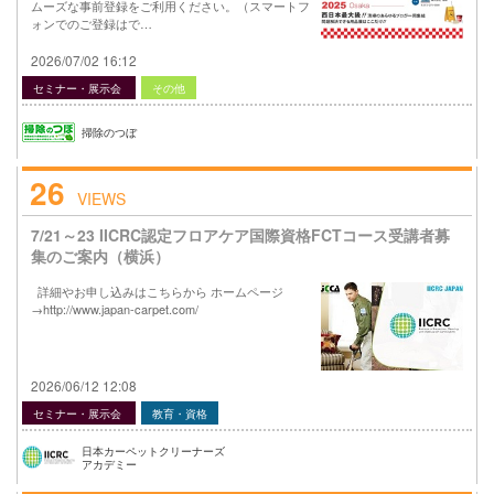
ムーズな事前登録をご利用ください。（スマートフ
ォンでのご登録はで…
2026/07/02 16:12
セミナー・展示会
その他
掃除のつぼ
26
VIEWS
7/21～23 IICRC認定フロアケア国際資格FCTコース受講者募
集のご案内（横浜）
詳細やお申し込みはこちらから ホームページ
→http://www.japan-carpet.com/
2026/06/12 12:08
セミナー・展示会
教育・資格
日本カーペットクリーナーズ
アカデミー