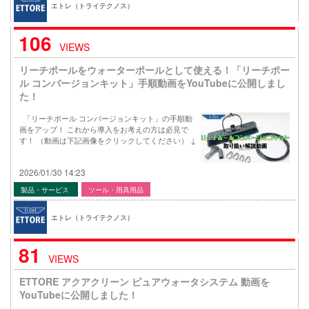
エトレ（トライテクノス）
106
VIEWS
リーチポールをウォーターポールとして使える！「リーチポー
ル コンバージョンキット」手順動画をYouTubeに公開しまし
た！
「リーチポール コンバージョンキット」の手順動
画をアップ！ これから導入をお考えの方は必見で
す！ （動画は下記画像をクリックしてください） ↓
2026/01/30 14:23
製品・サービス
ツール・用具用品
エトレ（トライテクノス）
81
VIEWS
ETTORE アクアクリーン ピュアウォータシステム 動画を
YouTubeに公開しました！