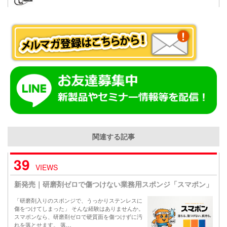
関連する記事
39
VIEWS
新発売｜研磨剤ゼロで傷つけない業務用スポンジ「スマポン」
「研磨剤入りのスポンジで、うっかりステンレスに
傷をつけてしまった」 そんな経験はありませんか。
スマポンなら、研磨剤ゼロで硬質面を傷つけずに汚
れを落とせます。 落…