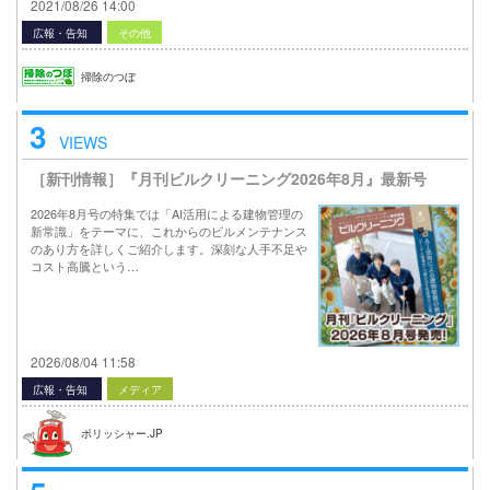
2021/08/26 14:00
広報・告知
その他
掃除のつぼ
3
VIEWS
［新刊情報］『月刊ビルクリーニング2026年8月』最新号
2026年8月号の特集では「AI活用による建物管理の
新常識」をテーマに、これからのビルメンテナンス
のあり方を詳しくご紹介します。深刻な人手不足や
コスト高騰という…
2026/08/04 11:58
広報・告知
メディア
ポリッシャー.JP