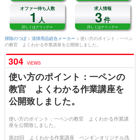
オファー待ち人数
求人情報
1
3
人
件
詳しくはクリック≫
詳しくはクリック≫
掃除のつぼ
>
清掃用品総合メーカー
>
使い方のポイント：一ペン
の教官 よくわかる作業講座を公開致しました。
304
VIEWS
使い方のポイント：一ペンの
教官 よくわかる作業講座を
公開致しました。
使い方のポイント：一ペンの教官 よくわかる作業講
座を公開致しました。
第22回 よくわかる作業講座 ペンギンオリジナル洗