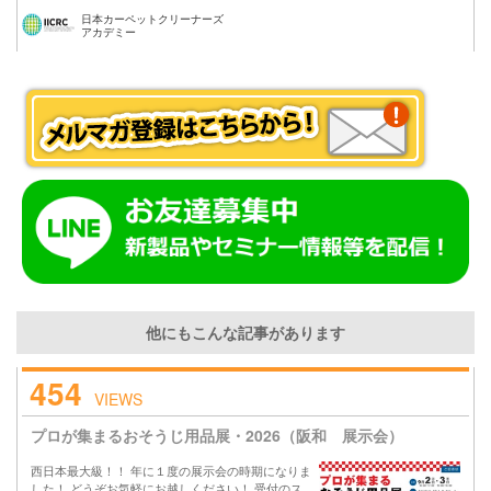
日本カーペットクリーナーズ
アカデミー
他にもこんな記事があります
454
VIEWS
プロが集まるおそうじ用品展・2026（阪和 展示会）
西日本最大級！！ 年に１度の展示会の時期になりま
した！ どうぞお気軽にお越しください！ 受付のス