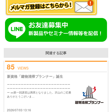
関連する記事
85
VIEWS
新資格「建物清掃プランナー」誕生
ーーーーーーーーーーーーーーーーーーーーーーー
ーーーーーーーーーーーーーーーーーーーーーーー
ー ※※第一回講習は満席となりました。沢山のご応募
ありがとうございま…
2026/07/03 13:16