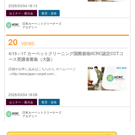
2026/03/04 18:13
セミナー・展示会
教育・資格
日本カーペットクリーナーズ
アカデミー
20
VIEWS
4/15～17 カーペットクリーニング国際資格IICRC認定CCTコ
ース受講者募集（大阪）
詳細やお申し込みはこちらから ホームページ
→http://www.japan-carpet.com/ 。
2026/03/04 18:08
セミナー・展示会
教育・資格
日本カーペットクリーナーズ
アカデミー