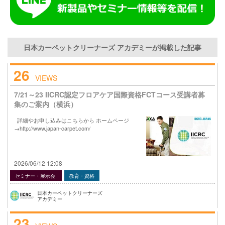
日本カーペットクリーナーズ アカデミーが掲載した記事
26
VIEWS
7/21～23 IICRC認定フロアケア国際資格FCTコース受講者募
集のご案内（横浜）
詳細やお申し込みはこちらから ホームページ
→http://www.japan-carpet.com/
2026/06/12 12:08
セミナー・展示会
教育・資格
日本カーペットクリーナーズ
アカデミー
23