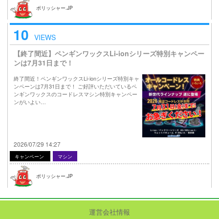
ポリッシャー.JP
10
VIEWS
【終了間近】ペンギンワックスLi-ionシリーズ特別キャンペー
ンは7月31日まで！
終了間近！ペンギンワックスLi-ionシリーズ特別キャ
ンペーンは7月31日まで！ ご好評いただいているペ
ンギンワックスのコードレスマシン特別キャンペー
ンがいよい…
2026/07/29 14:27
キャンペーン
マシン
ポリッシャー.JP
運営会社情報