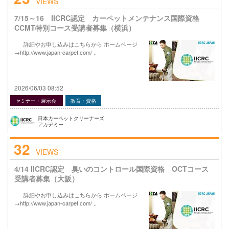
VIEWS
7/15～16 IICRC認定 カーペットメンテナンス国際資格
CCMT特別コース受講者募集（横浜）
詳細やお申し込みはこちらから ホームページ
→http://www.japan-carpet.com/ 。
2026/06/03 08:52
セミナー・展示会
教育・資格
日本カーペットクリーナーズ
アカデミー
32
VIEWS
4/14 IICRC認定 臭いのコントロール国際資格 OCTコース
受講者募集（大阪）
詳細やお申し込みはこちらから ホームページ
→http://www.japan-carpet.com/ 。