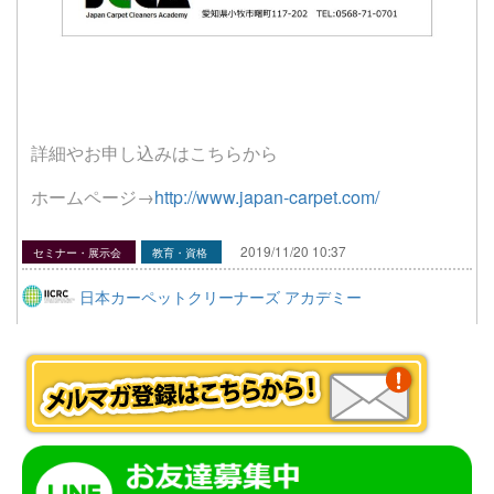
詳細やお申し込みはこちらから
ホームページ→
http://www.japan-carpet.com/
2019/11/20 10:37
セミナー・展示会
教育・資格
日本カーペットクリーナーズ アカデミー