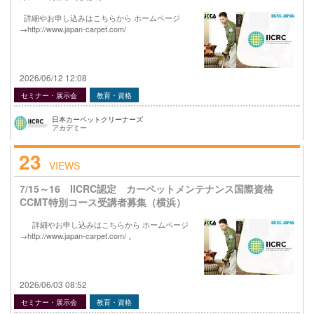
詳細やお申し込みはこちらから ホームページ
→http://www.japan-carpet.com/
2026/06/12 12:08
セミナー・展示会
教育・資格
日本カーペットクリーナーズ
アカデミー
23
VIEWS
7/15～16 IICRC認定 カーペットメンテナンス国際資格
CCMT特別コース受講者募集（横浜）
詳細やお申し込みはこちらから ホームページ
→http://www.japan-carpet.com/ 。
2026/06/03 08:52
セミナー・展示会
教育・資格