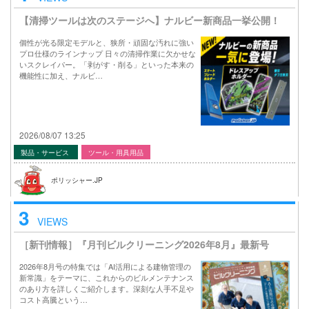
【清掃ツールは次のステージへ】ナルビー新商品一挙公開！
個性が光る限定モデルと、狭所・頑固な汚れに強い
プロ仕様のラインナップ 日々の清掃作業に欠かせな
いスクレイパー。「剥がす・削る」といった本来の
機能性に加え、ナルビ…
2026/08/07 13:25
製品・サービス
ツール・用具用品
ポリッシャー.JP
3
VIEWS
［新刊情報］『月刊ビルクリーニング2026年8月』最新号
2026年8月号の特集では「AI活用による建物管理の
新常識」をテーマに、これからのビルメンテナンス
のあり方を詳しくご紹介します。深刻な人手不足や
コスト高騰という…