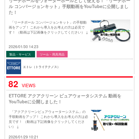
リーチポールをウォーターポールとして使える！「リーチポー
ル コンバージョンキット」手順動画をYouTubeに公開しまし
た！
「リーチポール コンバージョンキット」の手順動
画をアップ！ これから導入をお考えの方は必見で
す！ （動画は下記画像をクリックしてください） ↓
2026/01/30 14:23
製品・サービス
ツール・用具用品
エトレ（トライテクノス）
82
VIEWS
ETTORE アクアクリーン ピュアウォータシステム 動画を
YouTubeに公開しました！
「アクアクリーンピュアウォーターシステム」の
手順動画をアップ！ これから導入をお考えの方は必
見です！ （動画は下記画像をクリックしてくださ
い） ↓
2026/01/29 10:21