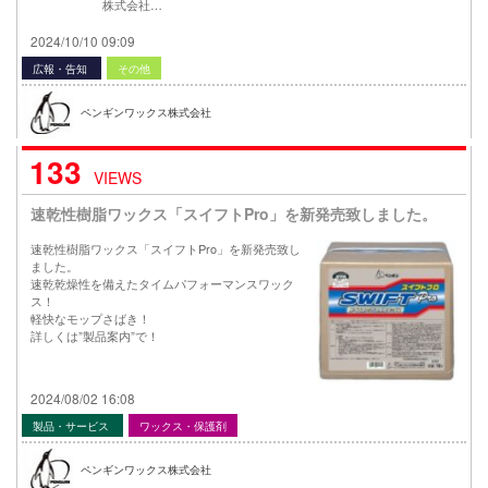
株式会社…
2024/10/10 09:09
広報・告知
その他
ペンギンワックス株式会社
133
VIEWS
速乾性樹脂ワックス「スイフトPro」を新発売致しました。
速乾性樹脂ワックス「スイフトPro」を新発売致し
ました。
速乾乾燥性を備えたタイムパフォーマンスワック
ス！
軽快なモップさばき！
詳しくは”製品案内”で！
2024/08/02 16:08
製品・サービス
ワックス・保護剤
ペンギンワックス株式会社