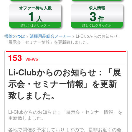
オファー待ち人数
求人情報
1
3
人
件
詳しくはクリック≫
詳しくはクリック≫
掃除のつぼ
>
清掃用品総合メーカー
>
Li-Clubからのお知らせ：
「展示会・セミナー情報」を更新致しました。
153
VIEWS
Li-Clubからのお知らせ：「展
示会・セミナー情報」を更新
致しました。
Li-Clubからのお知らせ：「展示会・セミナー情報」を
更新致しました。
各地で開催を予定しておりますので、是非お近くの会