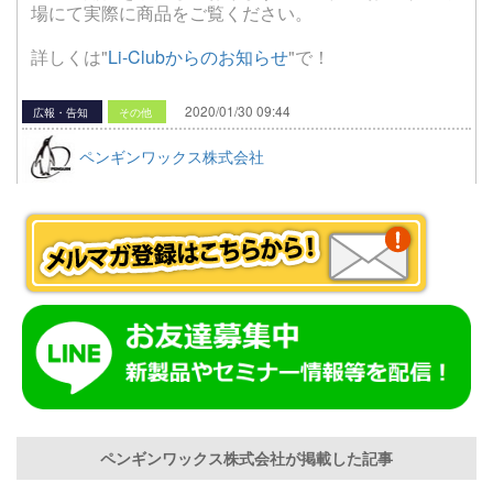
場にて実際に商品をご覧ください。
詳しくは"
Li-Clubからのお知らせ
"で！
2020/01/30 09:44
広報・告知
その他
ペンギンワックス株式会社
ペンギンワックス株式会社が掲載した記事