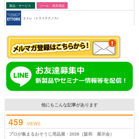
製品・サービス
ツール・用具用品
エトレ（トライテクノス）
他にもこんな記事があります
459
VIEWS
プロが集まるおそうじ用品展・2026（阪和 展示会）