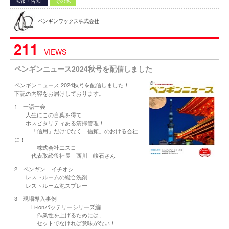
広報・告知
その他
ペンギンワックス株式会社
211
VIEWS
ペンギンニュース2024秋号を配信しました
ペンギンニュース 2024秋号を配信しました！
下記の内容をお届けしております。
1 一語一会
人生にこの言葉を得て
ホスピタリティある清掃管理！
「信用」だけでなく「信頼」のおける会社
に！
株式会社エスコ
代表取締役社長 西川 峻石さん
2 ペンギン イチオシ
レストルームの総合洗剤
レストルーム泡スプレー
3 現場導入事例
Li-ionバッテリーシリーズ編
作業性を上げるためには、
セットでなければ意味がない！