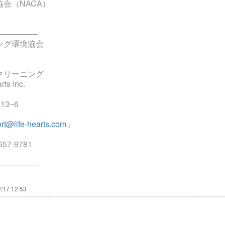
会（NACA）
───────
ング環境協会
クリーニング
 Inc.
13−6
rt@life-hearts.com
」
657-9781
───────
/17 12:53