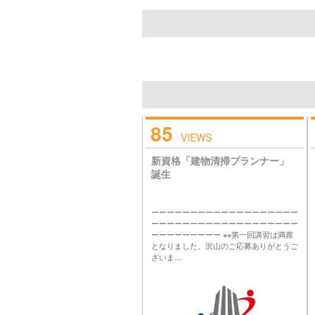
85
VIEWS
新資格「建物清掃プランナー」
誕生
ーーーーーーーーーーーーーーーーーーー
ーーーーーーーーーーーーーーーーーーー
ーーーーーーーーー ※※第一回講習は満席
となりました。沢山のご応募ありがとうご
ざいま…