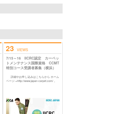
23
VIEWS
7/15～16 IICRC認定 カーペッ
トメンテナンス国際資格 CCMT
特別コース受講者募集（横浜）
詳細やお申し込みはこちらから ホーム
ページ→http://www.japan-carpet.com/ 。