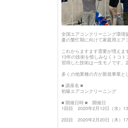
全国エアコンクリーニング環境
夏の繁忙期に向けて家庭用エア
これからますます需要が増えま
13年の技術を惜しみなくトコト
習得した技術は一生モノです。
多くの他業種の方が新規事業と
■ 講座名 ■
初級エアコンクリーニング
■ 開催日時 ■ 開催日
1回目 2020年2月12日（水）13:
2回目 2020年2月20日（木）17