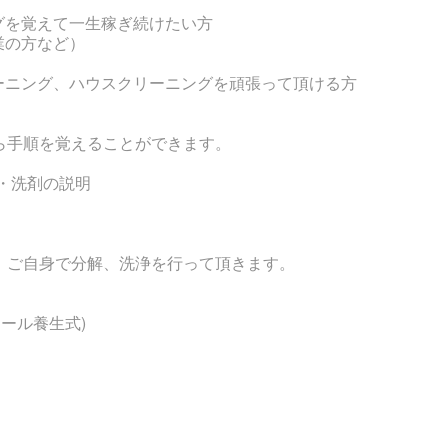
グを覚えて一生稼ぎ続けたい方
業の方など）
ーニング、ハウスクリーニングを頑張って頂ける方
ら手順を覚えることができます。
具・洗剤の説明
、ご自身で分解、洗浄を行って頂きます。
ロール養生式)