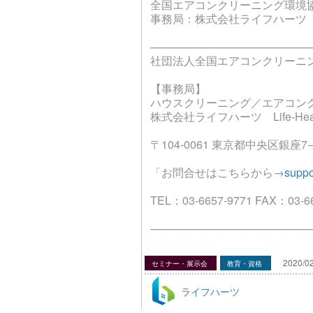
全国エアコンクリーニング環境協
事務局：株式会社ライフハーツ
─────────────────────
社団法人全国エアコンクリーニ
【事務局】
ハウスクリーニング／エアコン
株式会社ライフハーツ Life-Hearts
〒104-0061 東京都中央区銀座7−
「お問合せはこちらから→
suppo
TEL：03-6657-9771 FAX：03-6
─────────────────────
2020/02
セミナー・展示会
教育・資格
ライフハーツ