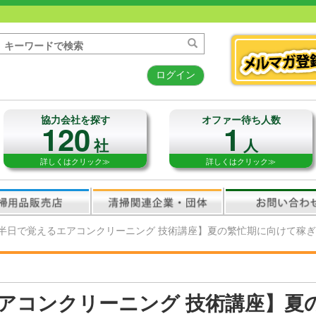
ログイン
協力会社を探す
オファー待ち人数
120
1
社
人
詳しくはクリック≫
詳しくはクリック≫
半日で覚えるエアコンクリーニング 技術講座】夏の繁忙期に向けて稼
アコンクリーニング 技術講座】夏