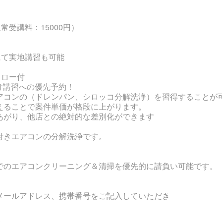
常受講料：15000円）
にて実地講習も可能
ォロー付
向け講習への優先予約！
アコンの（ドレンパン、シロッコ分解洗浄）を習得することが
えることで案件単価が格段に上がります。
あがり、他店との絶対的な差別化ができます
付きエアコンの分解洗浄です。
でのエアコンクリーニング＆清掃を優先的に請負い可能です。
メールアドレス、携帯番号をご記入していただき