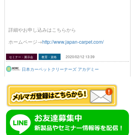
詳細やお申し込みはこちらから
ホームページ→
http://www.japan-carpet.com/
2020/02/12 13:39
セミナー・展示会
教育・資格
日本カーペットクリーナーズ アカデミー