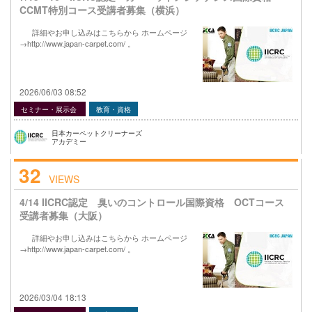
CCMT特別コース受講者募集（横浜）
詳細やお申し込みはこちらから ホームページ
→http://www.japan-carpet.com/ 。
2026/06/03 08:52
セミナー・展示会
教育・資格
日本カーペットクリーナーズ
アカデミー
32
VIEWS
4/14 IICRC認定 臭いのコントロール国際資格 OCTコース
受講者募集（大阪）
詳細やお申し込みはこちらから ホームページ
→http://www.japan-carpet.com/ 。
2026/03/04 18:13