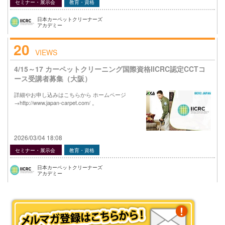
セミナー・展示会
教育・資格
日本カーペットクリーナーズ
アカデミー
20
VIEWS
4/15～17 カーペットクリーニング国際資格IICRC認定CCTコ
ース受講者募集（大阪）
詳細やお申し込みはこちらから ホームページ
→http://www.japan-carpet.com/ 。
2026/03/04 18:08
セミナー・展示会
教育・資格
日本カーペットクリーナーズ
アカデミー