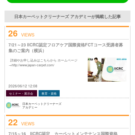
日本カーペットクリーナーズ アカデミーが掲載した記事
26
VIEWS
7/21～23 IICRC認定フロアケア国際資格FCTコース受講者募
集のご案内（横浜）
詳細やお申し込みはこちらから ホームページ
→http://www.japan-carpet.com/
2026/06/12 12:08
セミナー・展示会
教育・資格
日本カーペットクリーナーズ
アカデミー
22
VIEWS
7/15～16 IICRC認定 カーペットメンテナンス国際資格