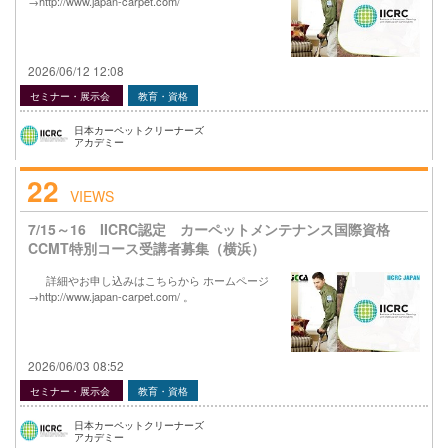
→http://www.japan-carpet.com/
2026/06/12 12:08
セミナー・展示会
教育・資格
日本カーペットクリーナーズ
アカデミー
22
VIEWS
7/15～16 IICRC認定 カーペットメンテナンス国際資格
CCMT特別コース受講者募集（横浜）
詳細やお申し込みはこちらから ホームページ
→http://www.japan-carpet.com/ 。
2026/06/03 08:52
セミナー・展示会
教育・資格
日本カーペットクリーナーズ
アカデミー