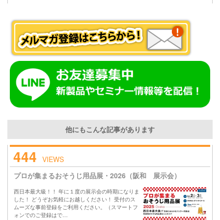
他にもこんな記事があります
444
VIEWS
プロが集まるおそうじ用品展・2026（阪和 展示会）
西日本最大級！！ 年に１度の展示会の時期になりま
した！ どうぞお気軽にお越しください！ 受付のス
ムーズな事前登録をご利用ください。（スマートフ
ォンでのご登録はで…