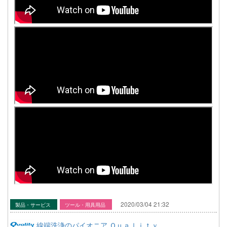
2020/03/04 21:32
製品・サービス
ツール・用具用品
線端洗浄のパイオニア Ｑｕａｌｉｔｙ