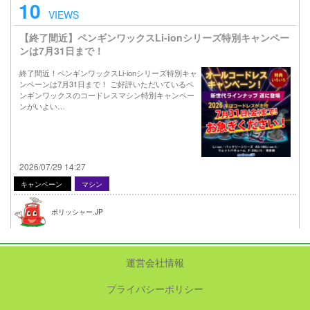
10
VIEWS
【終了間近】ペンギンワックスLi-ionシリーズ特別キャンペー
ンは7月31日まで！
終了間近！ペンギンワックスLi-ionシリーズ特別キャ
ンペーンは7月31日まで！ ご好評いただいているペ
ンギンワックスのコードレスマシン特別キャンペー
ンがいよい…
2026/07/29 14:27
キャンペーン
マシン
ポリッシャー.JP
運営会社情報
プライバシーポリシー