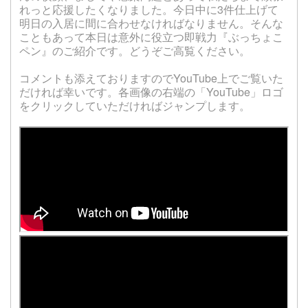
れっと応援したくなりました。今日中に3件仕上げて
明日の入居に間に合わせなければなりません。そんな
こともあって本日は意外に役立つ即戦力『ぶっちょこ
ペン』のご紹介です。どうぞご高覧ください。
コメントも添えておりますのでYouTube上でご覧いた
だければ幸いです。各画像の右端の「YouTube」ロゴ
をクリックしていただければジャンプします。