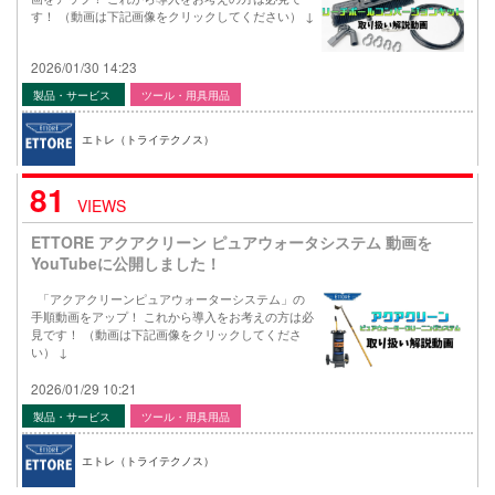
す！ （動画は下記画像をクリックしてください） ↓
2026/01/30 14:23
製品・サービス
ツール・用具用品
エトレ（トライテクノス）
81
VIEWS
ETTORE アクアクリーン ピュアウォータシステム 動画を
YouTubeに公開しました！
「アクアクリーンピュアウォーターシステム」の
手順動画をアップ！ これから導入をお考えの方は必
見です！ （動画は下記画像をクリックしてくださ
い） ↓
2026/01/29 10:21
製品・サービス
ツール・用具用品
エトレ（トライテクノス）