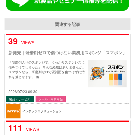
関連する記事
39
VIEWS
新発売｜研磨剤ゼロで傷つけない業務用スポンジ「スマポン」
「研磨剤入りのスポンジで、うっかりステンレスに
傷をつけてしまった」 そんな経験はありませんか。
スマポンなら、研磨剤ゼロで硬質面を傷つけずに汚
れを落とせます。 落…
2026/07/23 09:30
製品・サービス
ツール・用具用品
インテックスソリューション
111
VIEWS