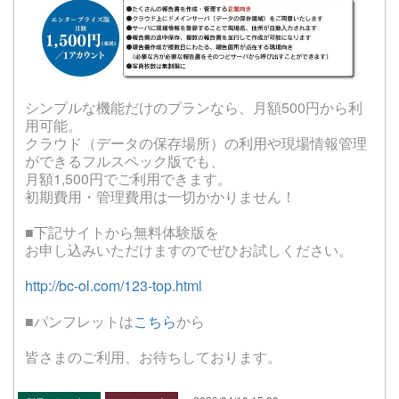
シンプルな機能だけのプランなら、月額500円から利
用可能。
クラウド（データの保存場所）の利用や現場情報管理
ができるフルスペック版でも、
月額1,500円でご利用できます。
初期費用・管理費用は一切かかりません！
■下記サイトから無料体験版を
お申し込みいただけますのでぜひお試しください。
http://bc-ol.com/123-top.html
■パンフレットは
こちら
から
皆さまのご利用、お待ちしております。