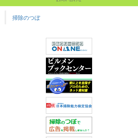
掃除のつぼ