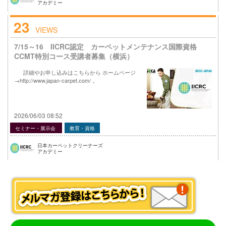
アカデミー
23
VIEWS
7/15～16 IICRC認定 カーペットメンテナンス国際資格
CCMT特別コース受講者募集（横浜）
詳細やお申し込みはこちらから ホームページ
→http://www.japan-carpet.com/ 。
2026/06/03 08:52
セミナー・展示会
教育・資格
日本カーペットクリーナーズ
アカデミー