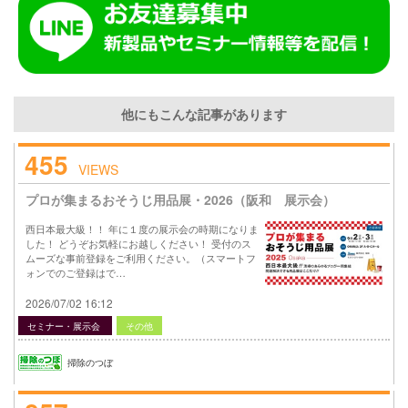
他にもこんな記事があります
455
VIEWS
プロが集まるおそうじ用品展・2026（阪和 展示会）
西日本最大級！！ 年に１度の展示会の時期になりま
した！ どうぞお気軽にお越しください！ 受付のス
ムーズな事前登録をご利用ください。（スマートフ
ォンでのご登録はで…
2026/07/02 16:12
セミナー・展示会
その他
掃除のつぼ