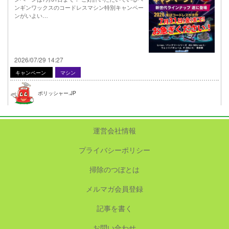
ンギンワックスのコードレスマシン特別キャンペー
ンがいよい…
2026/07/29 14:27
キャンペーン
マシン
ポリッシャー.JP
運営会社情報
プライバシーポリシー
掃除のつぼとは
メルマガ会員登録
記事を書く
お問い合わせ