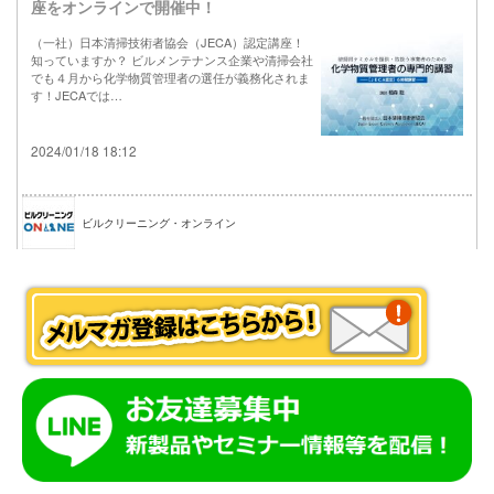
座をオンラインで開催中！
（一社）日本清掃技術者協会（JECA）認定講座！
知っていますか？ ビルメンテナンス企業や清掃会社
でも４月から化学物質管理者の選任が義務化されま
す！JECAでは…
2024/01/18 18:12
ビルクリーニング・オンライン