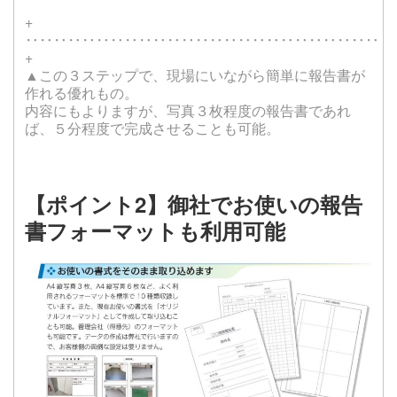
+
‥‥‥‥‥‥‥‥‥‥‥‥‥‥‥‥‥‥‥‥‥‥‥‥‥‥
+
▲この３ステップで、現場にいながら簡単に報告書が
作れる優れもの。
内容にもよりますが、写真
３枚程度の報告書であれ
ば、５分程度で完成させることも可能。
【ポイント2】御社でお使いの報告
書フォーマットも利用可能