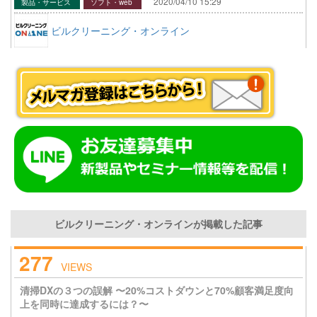
2020/04/10 15:29
製品・サービス
ソフト・web
ビルクリーニング・オンライン
ビルクリーニング・オンラインが掲載した記事
277
VIEWS
清掃DXの３つの誤解 〜20%コストダウンと70%顧客満足度向
上を同時に達成するには？〜