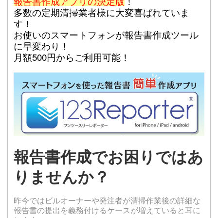
報告書作成アプリの決定版
！
多数の定期清掃業者様に大変喜ばれていま
す！
お使いのスマートフォンが報告書作成ツール
に早変わり！
月額500円からご利用可能！
報告書作成でお困りではあ
りませんか？
昨今ではビルオーナーや発注者が清掃作業後の詳
細な
報告書の提出を義務付けるケースが増えていると耳に