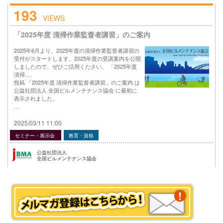
193
VIEWS
「2025年度 清掃作業監督者講習」のご案内
2025年6月より、2025年度の清掃作業監督者講習の
受付がスタートします。2025年度の受講案内を公開
しましたので、ぜひご活用ください。 「2025年度
清掃….
投稿 「2025年度 清掃作業監督者講習」のご案内 は
公益社団法人 全国ビルメンテナンス協会 に最初に
表示されました。
…
2025/03/11 11:00
セミナー・展示会
教育・資格
公益社団法人
全国ビルメンテナンス協会