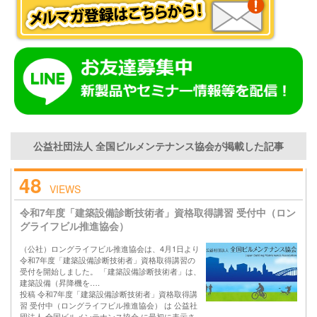
公益社団法人 全国ビルメンテナンス協会が掲載した記事
48
VIEWS
令和7年度「建築設備診断技術者」資格取得講習 受付中（ロン
グライフビル推進協会）
（公社）ロングライフビル推進協会は、4月1日より
令和7年度「建築設備診断技術者」資格取得講習の
受付を開始しました。 「建築設備診断技術者」は、
建築設備（昇降機を….
投稿 令和7年度「建築設備診断技術者」資格取得講
習 受付中（ロングライフビル推進協会） は 公益社
団法人 全国ビルメンテナンス協会 に最初に表示さ