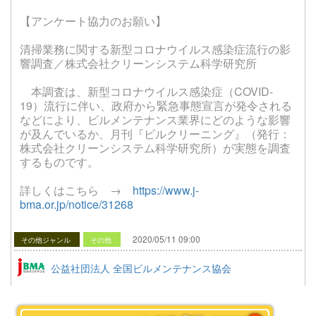
【アンケート協力のお願い】
清掃業務に関する新型コロナウイルス感染症流行の影
響調査／株式会社クリーンシステム科学研究所
本調査は、新型コロナウイルス感染症（COVID-
19）流行に伴い、政府から緊急事態宣言が発令される
などにより、ビルメンテナンス業界にどのような影響
が及んでいるか、月刊『ビルクリーニング』（発行：
株式会社クリーンシステム科学研究所）が実態を調査
するものです。
詳しくはこちら →
https://www.j-
bma.or.jp/notice/31268
2020/05/11 09:00
その他ジャンル
その他
公益社団法人 全国ビルメンテナンス協会