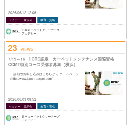
2026/06/12 12:08
セミナー・展示会
教育・資格
日本カーペットクリーナーズ
アカデミー
23
VIEWS
7/15～16 IICRC認定 カーペットメンテナンス国際資格
CCMT特別コース受講者募集（横浜）
詳細やお申し込みはこちらから ホームページ
→http://www.japan-carpet.com/ 。
2026/06/03 08:52
セミナー・展示会
教育・資格
日本カーペットクリーナーズ
アカデミー