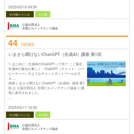
2025/03/19 09:30
その他ジャンル
その他
公益社団法人
全国ビルメンテナンス協会
44
VIEWS
いまさら聞けないChatGPT（生成AI）講座 第1回
1. はじめに：生成AIのChatGPTって何？ ここ最近、
生成AIの進化が著しく、ChatGPT（チャット・ジー
ピーティー）のようなチャットボットツールがさ
ま….
投稿 いまさら聞けないChatGPT（生成AI）講座 第1
回 は 公益社団法人 全国ビルメンテナンス協会 に最
初に表示されました。
…
2025/03/17 16:30
その他ジャンル
その他
公益社団法人
全国ビルメンテナンス協会