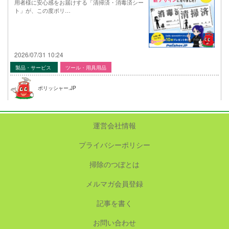
用者様に安心感をお届けする「清掃済・消毒済シー
ト」が、この度ポリ…
2026/07/31 10:24
製品・サービス
ツール・用具用品
ポリッシャー.JP
運営会社情報
プライバシーポリシー
掃除のつぼとは
メルマガ会員登録
記事を書く
お問い合わせ