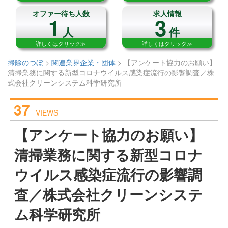
オファー待ち人数
求人情報
1
3
人
件
詳しくはクリック≫
詳しくはクリック≫
掃除のつぼ
>
関連業界企業・団体
>
【アンケート協力のお願い】
清掃業務に関する新型コロナウイルス感染症流行の影響調査／株
式会社クリーンシステム科学研究所
37
VIEWS
【アンケート協力のお願い】
清掃業務に関する新型コロナ
ウイルス感染症流行の影響調
査／株式会社クリーンシステ
ム科学研究所