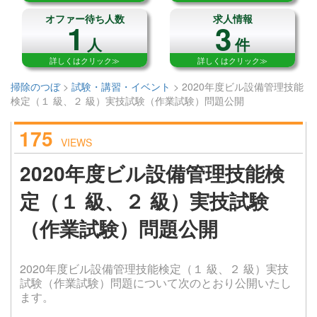
オファー待ち人数
求人情報
1
3
人
件
詳しくはクリック≫
詳しくはクリック≫
掃除のつぼ
>
試験・講習・イベント
>
2020年度ビル設備管理技能
検定（１ 級、２ 級）実技試験（作業試験）問題公開
175
VIEWS
2020年度ビル設備管理技能検
定（１ 級、２ 級）実技試験
（作業試験）問題公開
2020年度ビル設備管理技能検定（１ 級、２ 級）実技
試験（作業試験）問題について次のとおり公開いたし
ます。