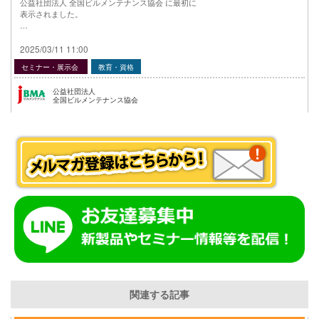
公益社団法人 全国ビルメンテナンス協会 に最初に
表示されました。
…
2025/03/11 11:00
セミナー・展示会
教育・資格
公益社団法人
全国ビルメンテナンス協会
関連する記事