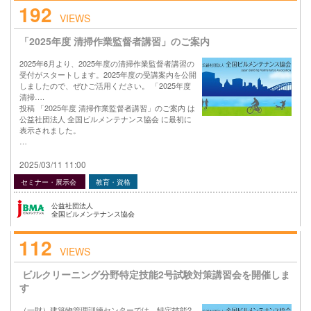
192
VIEWS
「2025年度 清掃作業監督者講習」のご案内
2025年6月より、2025年度の清掃作業監督者講習の
受付がスタートします。2025年度の受講案内を公開
しましたので、ぜひご活用ください。 「2025年度
清掃….
投稿 「2025年度 清掃作業監督者講習」のご案内 は
公益社団法人 全国ビルメンテナンス協会 に最初に
表示されました。
…
2025/03/11 11:00
セミナー・展示会
教育・資格
公益社団法人
全国ビルメンテナンス協会
112
VIEWS
ビルクリーニング分野特定技能2号試験対策講習会を開催しま
す
（一財）建築物管理訓練センターでは、特定技能2