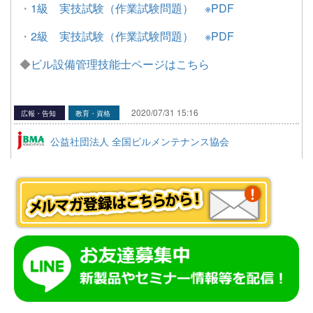
・
1級 実技試験（作業試験問題） ※PDF
・
2級 実技試験（作業試験問題） ※PDF
◆
ビル設備管理技能士ページはこちら
2020/07/31 15:16
広報・告知
教育・資格
公益社団法人 全国ビルメンテナンス協会