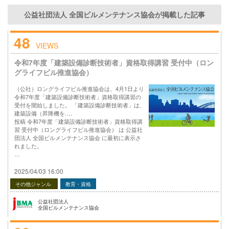
公益社団法人 全国ビルメンテナンス協会が掲載した記事
48
VIEWS
令和7年度「建築設備診断技術者」資格取得講習 受付中（ロン
グライフビル推進協会）
（公社）ロングライフビル推進協会は、4月1日より
令和7年度「建築設備診断技術者」資格取得講習の
受付を開始しました。 「建築設備診断技術者」は、
建築設備（昇降機を….
投稿 令和7年度「建築設備診断技術者」資格取得講
習 受付中（ロングライフビル推進協会） は 公益社
団法人 全国ビルメンテナンス協会 に最初に表示さ
れました。
…
2025/04/03 16:00
その他ジャンル
教育・資格
公益社団法人
全国ビルメンテナンス協会