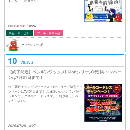
ト」が、この度ポリ…
2026/07/31 10:24
製品・サービス
ツール・用具用品
ポリッシャー.JP
10
VIEWS
【終了間近】ペンギンワックスLi-ionシリーズ特別キャンペー
ンは7月31日まで！
終了間近！ペンギンワックスLi-ionシリーズ特別キャ
ンペーンは7月31日まで！ ご好評いただいているペ
ンギンワックスのコードレスマシン特別キャンペー
ンがいよい…
2026/07/29 14:27