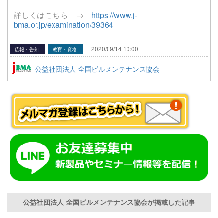
詳しくはこちら →
https://www.j-
bma.or.jp/examination/39364
2020/09/14 10:00
広報・告知
教育・資格
公益社団法人 全国ビルメンテナンス協会
公益社団法人 全国ビルメンテナンス協会が掲載した記事