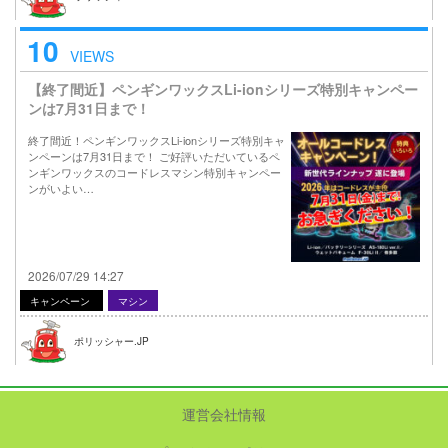
10
VIEWS
【終了間近】ペンギンワックスLi-ionシリーズ特別キャンペー
ンは7月31日まで！
終了間近！ペンギンワックスLi-ionシリーズ特別キャ
ンペーンは7月31日まで！ ご好評いただいているペ
ンギンワックスのコードレスマシン特別キャンペー
ンがいよい…
2026/07/29 14:27
キャンペーン
マシン
ポリッシャー.JP
運営会社情報