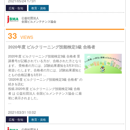
2021/05/24 17:01
広報・告知
教育・資格
公益社団法人
全国ビルメンテナンス協会
33
VIEWS
2020年度 ビルクリーニング技能検定3級 合格者
2020年度 ビルクリーニング技能検定3級 合格者 受
講番号が記載されている方が、合格された方となり
ます。 受検者の方には、試験結果通知を3月31日に
発送いたします。合格者の方には、試験結果通知と
ともの合格証書を3月31 …
“2020年度 ビルクリーニング技能検定3級 合格者” の
続きを読む
投稿 2020年度 ビルクリーニング技能検定3級 合格
者 は 公益社団法人 全国ビルメンテナンス協会 に最
初に表示されました。
…
2021/03/31 10:02
広報・告知
教育・資格
公益社団法人