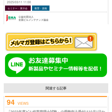
2025/03/11 11:00
セミナー・展示会
教育・資格
公益社団法人
全国ビルメンテナンス協会
関連する記事
94
VIEWS
「2023年度ビル経営管理士試験」の受験申込受付は10月1日か