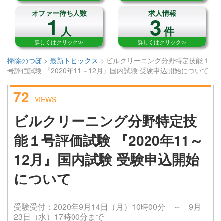
オファー待ち人数
求人情報
1
3
人
件
詳しくはクリック≫
詳しくはクリック≫
掃除のつぼ
>
最新トピックス
>
ビルクリーニング分野特定技能１
号評価試験 『2020年11～12月』国内試験 受験申込開始について
72
VIEWS
ビルクリーニング分野特定技
能１号評価試験 『2020年11～
12月』国内試験 受験申込開始
について
受験受付：2020年9月14日（月）10時00分 ～ 9月
23日（水）17時00分まで