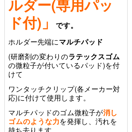
ルダー(専用パッ
ド付)」
です。
ホルダー先端に
マルチパッド
(研磨剤の変わりの
ラテックスゴム
の微粒子が付いているパッド)
を付
けて
ワンタッチクリップ(各メーカー対
応)に付けて使用します。
マルチパッドのゴム微粒子が
消し
を発揮し、汚れを
ゴムのような力
持ち去ります。