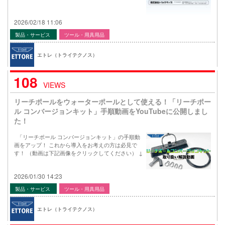
2026/02/18 11:06
製品・サービス
ツール・用具用品
エトレ（トライテクノス）
108
VIEWS
リーチポールをウォーターポールとして使える！「リーチポー
ル コンバージョンキット」手順動画をYouTubeに公開しまし
た！
「リーチポール コンバージョンキット」の手順動
画をアップ！ これから導入をお考えの方は必見で
す！ （動画は下記画像をクリックしてください） ↓
2026/01/30 14:23
製品・サービス
ツール・用具用品
エトレ（トライテクノス）