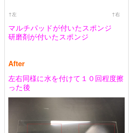
↑左 ↑右
マルチパッドが付いたスポンジ
研磨剤が付いたスポンジ
After
左右同様に水を付けて１０回程度擦
った後