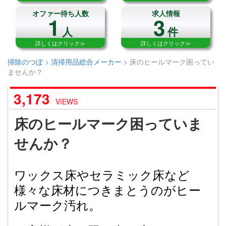
オファー待ち人数
求人情報
1
3
人
件
詳しくはクリック≫
詳しくはクリック≫
掃除のつぼ
>
清掃用品総合メーカー
>
床のヒールマーク困ってい
ませんか？
3,173
VIEWS
床のヒールマーク困っていま
せんか？
ワックス床やセラミック床など
様々な床材につきまとうのがヒー
ルマーク汚れ。