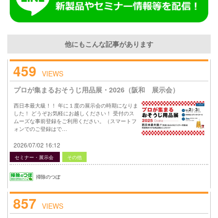
他にもこんな記事があります
459
VIEWS
プロが集まるおそうじ用品展・2026（阪和 展示会）
西日本最大級！！ 年に１度の展示会の時期になりま
した！ どうぞお気軽にお越しください！ 受付のス
ムーズな事前登録をご利用ください。（スマートフ
ォンでのご登録はで…
2026/07/02 16:12
セミナー・展示会
その他
掃除のつぼ
857
VIEWS