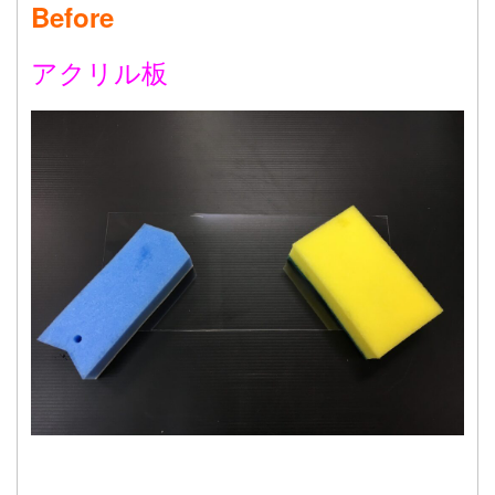
Before
アクリル板