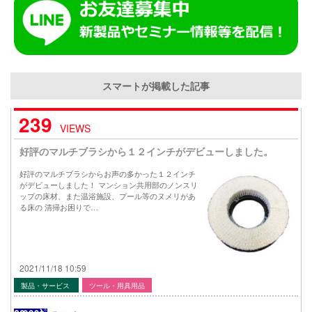
スマートが掲載した記事
239
VIEWS
好評のマルチブラシから１２インチがデビューしました。
好評のマルチブラシからお声の多かった１２インチ
がデビューしました！ マンション共用部のノンスリ
ップの床材、また温浴施設、プール等のヌメリがあ
る床の 清掃お困りで…
2021/11/18 10:59
製品・サービス
ツール・用具用品