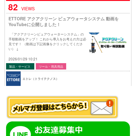
82
VIEWS
ETTORE アクアクリーン ピュアウォータシステム 動画を
YouTubeに公開しました！
「アクアクリーンピュアウォーターシステム」の
手順動画をアップ！ これから導入をお考えの方は必
見です！ （動画は下記画像をクリックしてくださ
い） ↓
2026/01/29 10:21
製品・サービス
ツール・用具用品
エトレ（トライテクノス）