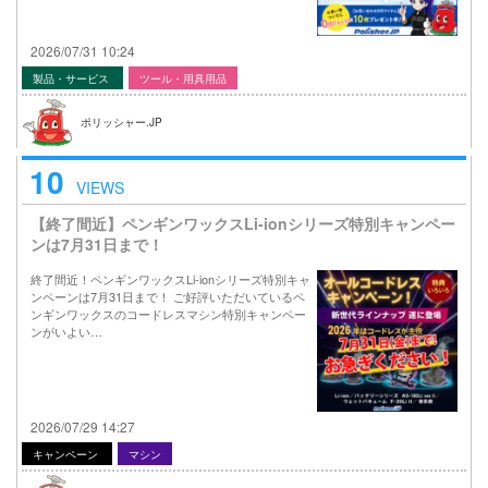
2026/07/31 10:24
製品・サービス
ツール・用具用品
ポリッシャー.JP
10
VIEWS
【終了間近】ペンギンワックスLi-ionシリーズ特別キャンペー
ンは7月31日まで！
終了間近！ペンギンワックスLi-ionシリーズ特別キャ
ンペーンは7月31日まで！ ご好評いただいているペ
ンギンワックスのコードレスマシン特別キャンペー
ンがいよい…
2026/07/29 14:27
キャンペーン
マシン