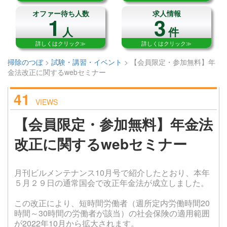
オファー待ち人数
求人情報
1
3
人
件
詳しくはクリック≫
詳しくはクリック≫
掃除のつぼ
>
試験・講習・イベント
>
【会員限定・参加無料】年
金法改正に関するwebセミナー
41
VIEWS
【会員限定・参加無料】年金法
改正に関するwebセミナー
月刊ビルメンテナンス10月号で紹介したとおり、本年
５月２９日の通常国会で改正年金法が成立しました。
この改正により、短時間労働者（週所定内労働時間20
時間～30時間の労働者が該当）の社会保険の適用範囲
が2022年10月から拡大されます。