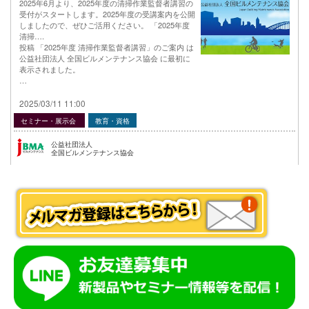
2025年6月より、2025年度の清掃作業監督者講習の
受付がスタートします。2025年度の受講案内を公開
しましたので、ぜひご活用ください。 「2025年度
清掃….
投稿 「2025年度 清掃作業監督者講習」のご案内 は
公益社団法人 全国ビルメンテナンス協会 に最初に
表示されました。
…
2025/03/11 11:00
セミナー・展示会
教育・資格
公益社団法人
全国ビルメンテナンス協会