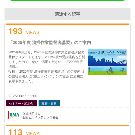
関連する記事
193
VIEWS
「2025年度 清掃作業監督者講習」のご案内
2025年6月より、2025年度の清掃作業監督者講習の
受付がスタートします。2025年度の受講案内を公開
しましたので、ぜひご活用ください。 「2025年度
清掃….
投稿 「2025年度 清掃作業監督者講習」のご案内 は
公益社団法人 全国ビルメンテナンス協会 に最初に
表示されました。
…
2025/03/11 11:00
セミナー・展示会
教育・資格
公益社団法人
全国ビルメンテナンス協会
113
VIEWS