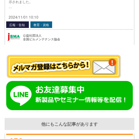
示されました。
…
2024/11/01 10:10
広報・告知
教育・資格
公益社団法人
全国ビルメンテナンス協会
他にもこんな記事があります