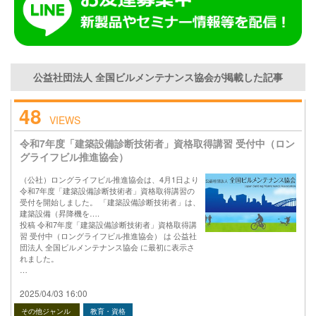
公益社団法人 全国ビルメンテナンス協会が掲載した記事
48
VIEWS
令和7年度「建築設備診断技術者」資格取得講習 受付中（ロン
グライフビル推進協会）
（公社）ロングライフビル推進協会は、4月1日より
令和7年度「建築設備診断技術者」資格取得講習の
受付を開始しました。 「建築設備診断技術者」は、
建築設備（昇降機を….
投稿 令和7年度「建築設備診断技術者」資格取得講
習 受付中（ロングライフビル推進協会） は 公益社
団法人 全国ビルメンテナンス協会 に最初に表示さ
れました。
…
2025/04/03 16:00
その他ジャンル
教育・資格