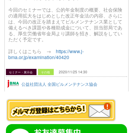
今回のセミナーでは、公的年金制度の概要、社会保険
の適用拡大をはじめとした改正年金法の内容、さらに
は、今回の改正を踏まえてビルメンテナンス業として
備えるべき課題や各種助成金について、担当部局であ
る、厚生労働省年金局より講師を招き、解説をしてい
ただく予定です。
詳しくはこちら →
https://www.j-
bma.or.jp/examination/40420
2020/11/25 14:30
セミナー・展示会
その他
公益社団法人 全国ビルメンテナンス協会