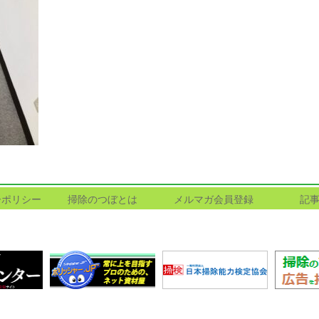
ーポリシー
掃除のつぼとは
メルマガ会員登録
記