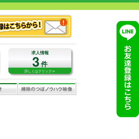
求人情報
3
件
詳しくはクリック≫