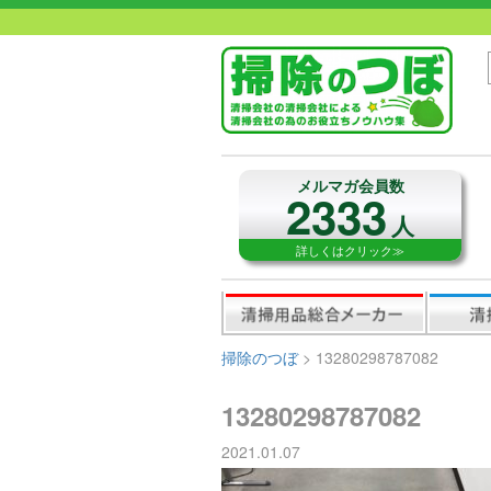
メルマガ会員数
2333
人
詳しくはクリック≫
掃除のつぼ
>
13280298787082
13280298787082
2021.01.07