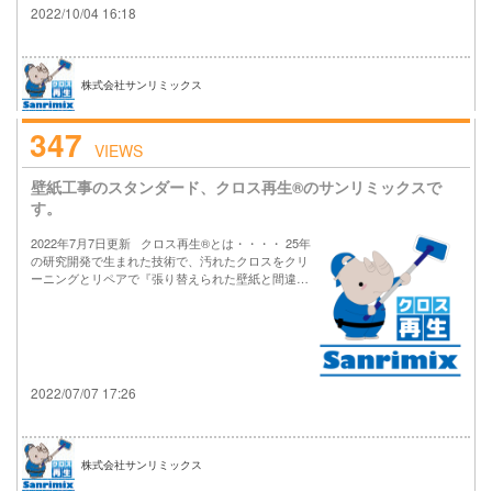
2022/10/04 16:18
株式会社サンリミックス
347
VIEWS
壁紙工事のスタンダード、クロス再生®のサンリミックスで
す。
2022年7月7日更新 クロス再生®とは・・・・ 25年
の研究開発で生まれた技術で、汚れたクロスをクリ
ーニングとリペアで『張り替えられた壁紙と間違…
2022/07/07 17:26
株式会社サンリミックス