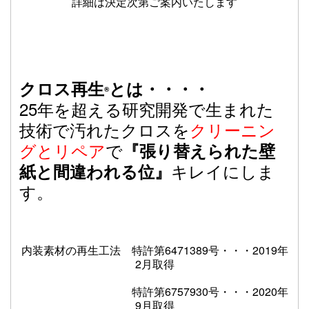
詳細は決定次第ご案内いたします
クロス再生
とは・・・・
®
25年を超える研究開発で生まれた
技術で汚れたクロスを
クリーニン
グとリペア
で
『張り替えられた壁
キレイにしま
紙と間違われる位』
す。
内装素材の再生工法
特許第6471389号・・・2019年
2月取得
特許第6757930号・・・2020年
9月取得