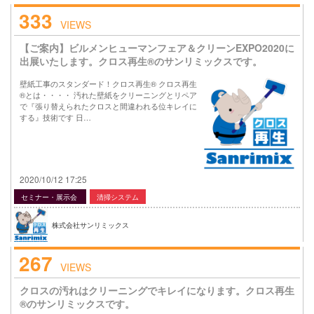
333
VIEWS
【ご案内】ビルメンヒューマンフェア＆クリーンEXPO2020に
出展いたします。クロス再生®のサンリミックスです。
壁紙工事のスタンダード！クロス再生® クロス再生
®とは・・・・ 汚れた壁紙をクリーニングとリペア
で『張り替えられたクロスと間違われる位キレイに
する』技術です 日…
2020/10/12 17:25
セミナー・展示会
清掃システム
株式会社サンリミックス
267
VIEWS
クロスの汚れはクリーニングでキレイになります。クロス再生
®のサンリミックスです。