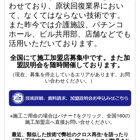
わせており、原状回復業界におい
て、なくてはならない技術です。
また昨今では介護施設、パチンコ
ホール、ビル共用部、店舗などでも
活用いただいております。
全国にて施工加盟店募集中です。また加
盟説明会を随時開催しております。
（現在、募集を停止しているエリアがあります。お問
い合わせください。）
※施工ご用命の場合はバナー↑をクリック、全国160の
施工加盟店へ直接お問い合せください。
最近、類似した技術で弊社のクロス再生
を語ったり
®