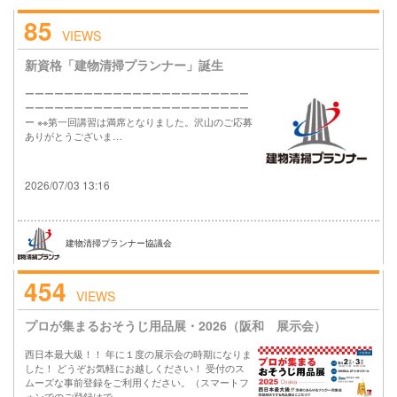
85
VIEWS
新資格「建物清掃プランナー」誕生
ーーーーーーーーーーーーーーーーーーーーーーー
ーーーーーーーーーーーーーーーーーーーーーーー
ー ※※第一回講習は満席となりました。沢山のご応募
ありがとうございま…
2026/07/03 13:16
建物清掃プランナー協議会
454
VIEWS
プロが集まるおそうじ用品展・2026（阪和 展示会）
西日本最大級！！ 年に１度の展示会の時期になりま
した！ どうぞお気軽にお越しください！ 受付のス
ムーズな事前登録をご利用ください。（スマートフ
ォンでのご登録はで…