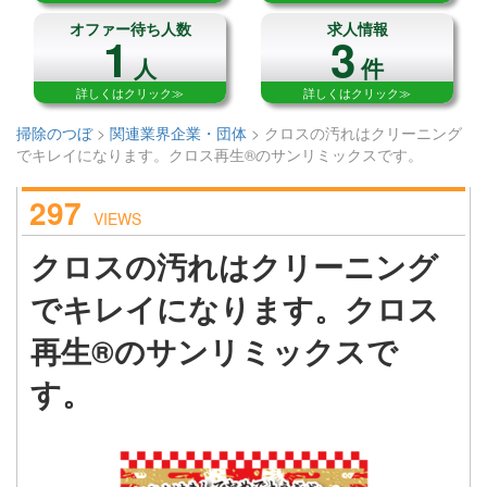
オファー待ち人数
求人情報
1
3
人
件
詳しくはクリック≫
詳しくはクリック≫
掃除のつぼ
>
関連業界企業・団体
>
クロスの汚れはクリーニング
でキレイになります。クロス再生®のサンリミックスです。
297
VIEWS
クロスの汚れはクリーニング
でキレイになります。クロス
再生®のサンリミックスで
す。