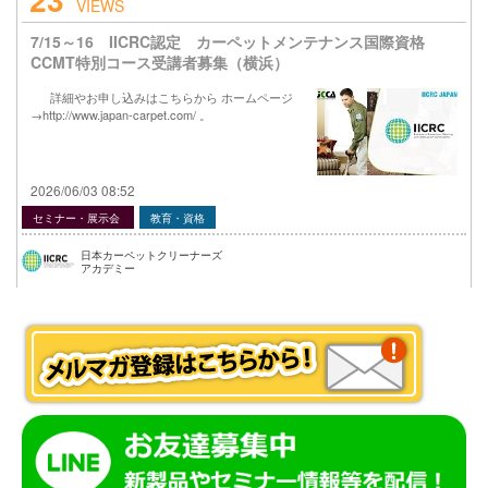
VIEWS
7/15～16 IICRC認定 カーペットメンテナンス国際資格
CCMT特別コース受講者募集（横浜）
詳細やお申し込みはこちらから ホームページ
→http://www.japan-carpet.com/ 。
2026/06/03 08:52
セミナー・展示会
教育・資格
日本カーペットクリーナーズ
アカデミー