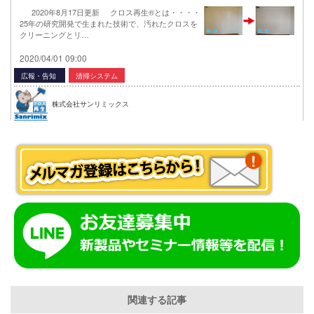
2020年8月17日更新 クロス再生®とは・・・・
25年の研究開発で生まれた技術で、汚れたクロスを
クリーニングとリ…
2020/04/01 09:00
広報・告知
清掃システム
株式会社サンリミックス
関連する記事