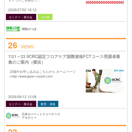
2026/07/02 16:12
セミナー・展示会
その他
掃除のつぼ
26
VIEWS
7/21～23 IICRC認定フロアケア国際資格FCTコース受講者募
集のご案内（横浜）
詳細やお申し込みはこちらから ホームページ
→http://www.japan-carpet.com/
2026/06/12 12:08
セミナー・展示会
教育・資格
日本カーペットクリーナーズ
アカデミー
23