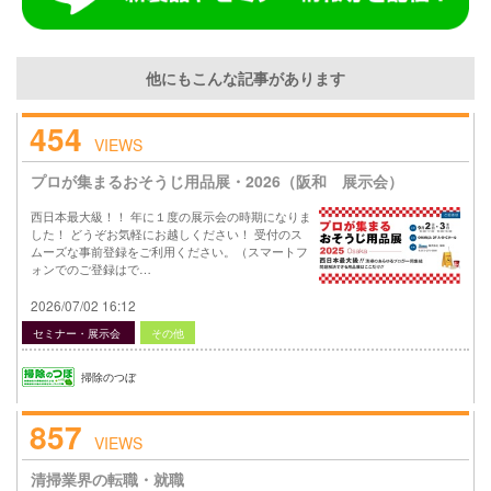
他にもこんな記事があります
454
VIEWS
プロが集まるおそうじ用品展・2026（阪和 展示会）
西日本最大級！！ 年に１度の展示会の時期になりま
した！ どうぞお気軽にお越しください！ 受付のス
ムーズな事前登録をご利用ください。（スマートフ
ォンでのご登録はで…
2026/07/02 16:12
セミナー・展示会
その他
掃除のつぼ
857
VIEWS
清掃業界の転職・就職