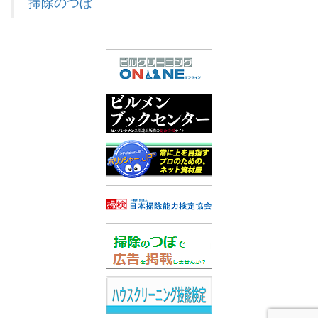
掃除のつぼ