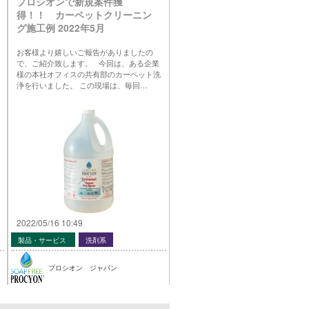
プロシオンで新規案件獲
得！！ カーペットクリーニン
グ施工例 2022年5月
お客様より嬉しいご報告がありましたの
で、ご紹介致します。 今回は、ある企業
様の本社オフィスの共有部のカーペット洗
浄を行いました。 この現場は、毎回…
2022/05/16 10:49
製品・サービス
洗剤系
プロシオン ジャパン