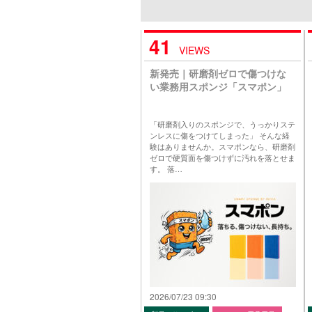
41
VIEWS
新発売｜研磨剤ゼロで傷つけな
い業務用スポンジ「スマポン」
「研磨剤入りのスポンジで、うっかりステ
ンレスに傷をつけてしまった」 そんな経
験はありませんか。スマポンなら、研磨剤
ゼロで硬質面を傷つけずに汚れを落とせま
す。 落…
2026/07/23 09:30