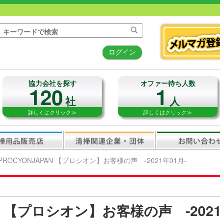
ログイン
協力会社を探す
オファー待ち人数
120
1
社
人
詳しくはクリック≫
詳しくはクリック≫
PROCYONJAPAN 【プロシオン】お客様の声 -2021年01月-
AN 【プロシオン】お客様の声 -2021