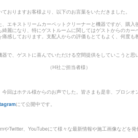
いておりますお客様より、以下のお言葉をいただきました。
た、エキストリームカーペットクリーナーと機器ですが、購入
も綺麗になり、特にゲストルームに関してはゲストからのカー
を痛感しております。支配人からの評価もとてもよく、何度も
機器で、ゲストに喜んでいただける空間提供をしていこうと思
（H社ご担当者様）
。今回はホテル様からのお声でした。皆さまも是非、プロシオ
stagram
にて公開中です。
ramやTwitter、YouTubeにて様々な最新情報や施工画像な