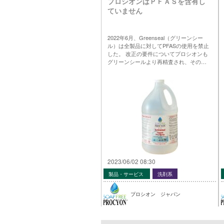
プロシオンはＰＦＡＳを含有し
ていません
2022年6月、Greenseal（グリーンシー
ル）は全製品に対してPFASの使用を禁止
した。 改正の要件についてプロシオンも
グリーンシールより再精査され、その…
2023/06/02 08:30
製品・サービス
洗剤系
プロシオン ジャパン