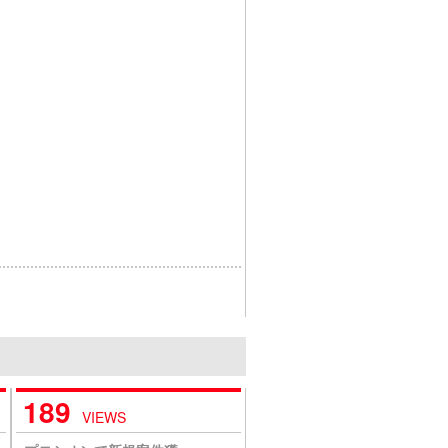
189
VIEWS