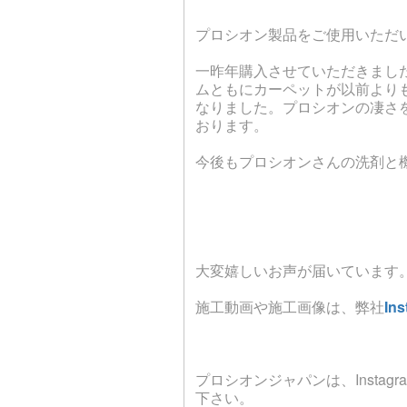
プロシオン製品をご使用いただ
一昨年購入させていただきまし
ムともにカーペットが以前より
なりました。プロシオンの凄さ
おります。
今後もプロシオンさんの洗剤と
大変嬉しいお声が届いています
施工動画や施工画像は、弊社
In
プロシオンジャパンは、Instag
下さい。