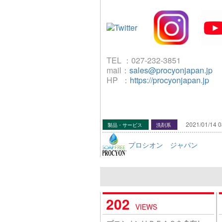
TEL ：027-232-3851
mail：
sales@procyonjapan.jp
HP ：
https://procyonjapan.jp
2021/01/14 0
製品・サービス
洗剤系
プロシオン ジャパン
202
VIEWS