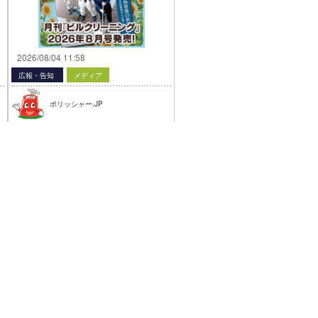
2026/08/04 11:58
広報・告知
メディア
ポリッシャー.JP