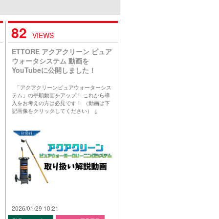
82
VIEWS
ETTORE アクアクリーン ピュア
ウォータシステム 動画を
YouTubeに公開しました！
「アクアクリーンピュアウォーターシス
テム」の手順動画をアップ！ これから導
入をお考えの方は必見です！ （動画は下
記画像をクリックしてください） ↓
2026/01/29 10:21