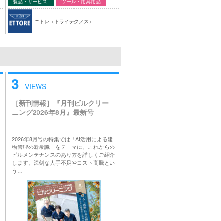
製品・サービス
ツール・用具用品
エトレ（トライテクノス）
3
VIEWS
［新刊情報］『月刊ビルクリー
ニング2026年8月』最新号
2026年8月号の特集では「AI活用による建
物管理の新常識」をテーマに、これからの
ビルメンテナンスのあり方を詳しくご紹介
します。深刻な人手不足やコスト高騰とい
う…