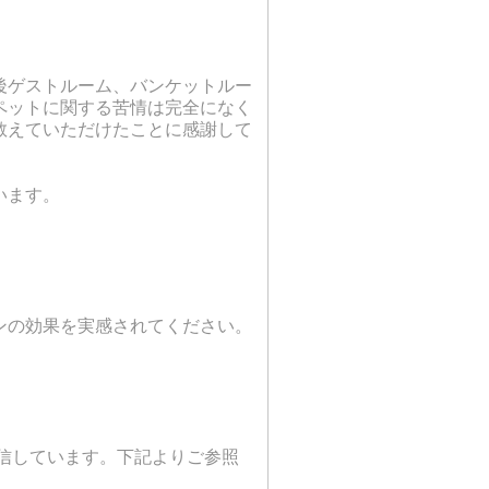
後ゲストルーム、バンケットルー
ペットに関する苦情は完全になく
教えていただけたことに感謝して
います。
ンの効果を実感されてください。
どを発信しています。下記よりご参照