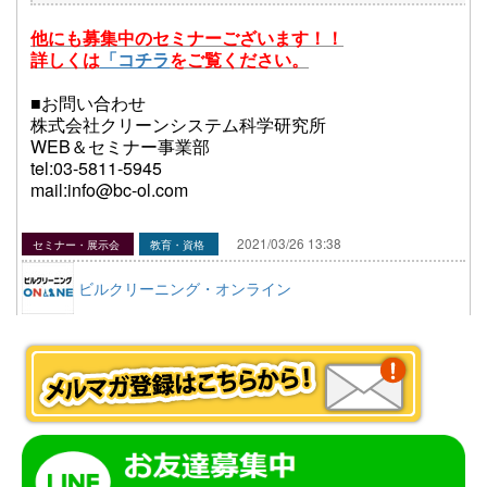
他にも募集中のセミナーございます！！
詳しくは
「
コチラ
をご覧ください。
■お問い合わせ
株式会社クリーンシステム科学研究所
WEB＆セミナー事業部
tel:03-5811-5945
mail:info@bc-ol.com
2021/03/26 13:38
セミナー・展示会
教育・資格
ビルクリーニング・オンライン