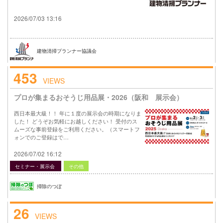
2026/07/03 13:16
建物清掃プランナー協議会
453
VIEWS
プロが集まるおそうじ用品展・2026（阪和 展示会）
西日本最大級！！ 年に１度の展示会の時期になりま
した！ どうぞお気軽にお越しください！ 受付のス
ムーズな事前登録をご利用ください。（スマートフ
ォンでのご登録はで…
2026/07/02 16:12
セミナー・展示会
その他
掃除のつぼ
26
VIEWS