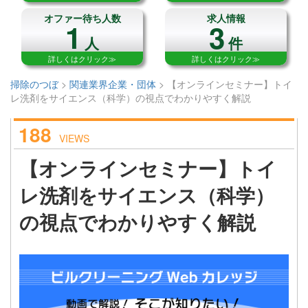
オファー待ち人数
求人情報
1
3
人
件
詳しくはクリック≫
詳しくはクリック≫
掃除のつぼ
>
関連業界企業・団体
>
【オンラインセミナー】トイ
レ洗剤をサイエンス（科学）の視点でわかりやすく解説
188
VIEWS
【オンラインセミナー】トイ
レ洗剤をサイエンス（科学）
の視点でわかりやすく解説