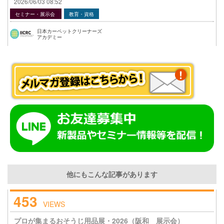
2026/06/03 08:52
セミナー・展示会
教育・資格
日本カーペットクリーナーズ
アカデミー
他にもこんな記事があります
453
VIEWS
プロが集まるおそうじ用品展・2026（阪和 展示会）