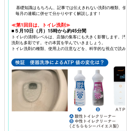
基礎知識はもちろん、記事では伝えきれない洗剤の種類、使用
毎月の連載に併せて分かりやすく解説します！
≪第1回目は、トイレ洗剤≫
■５月10日（月）15時から約45分間
トイレの清掃レベルは、店舗の集客にも大きく影響します。汚れ
洗剤も多彩です。その本質を学んでいきましょう。
トイレ洗剤の種類、使用上の注意などを、科学的な視点で読み解