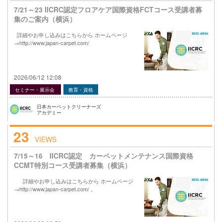
7/21～23 IICRC認定フロアケア国際資格FCTコース受講者募
集のご案内（横浜）
詳細やお申し込みはこちらから ホームページ
→http://www.japan-carpet.com/
2026/06/12 12:08
セミナー・展示会
教育・資格
日本カーペットクリーナーズ
アカデミー
23
VIEWS
7/15～16 IICRC認定 カーペットメンテナンス国際資格
CCMT特別コース受講者募集（横浜）
詳細やお申し込みはこちらから ホームページ
→http://www.japan-carpet.com/ 。