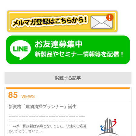
関連する記事
85
VIEWS
新資格「建物清掃プランナー」誕生
ーーーーーーーーーーーーーーーーーーーーーーー
ーーーーーーーーーーーーーーーーーーーーーーー
ー ※※第一回講習は満席となりました。沢山のご応募
ありがとうございま…