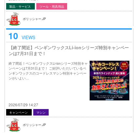
製品・サービス
ツール・用具用品
ポリッシャー.JP
10
VIEWS
【終了間近】ペンギンワックスLi-ionシリーズ特別キャンペー
ンは7月31日まで！
終了間近！ペンギンワックスLi-ionシリーズ特別キャ
ンペーンは7月31日まで！ ご好評いただいているペ
ンギンワックスのコードレスマシン特別キャンペー
ンがいよい…
2026/07/29 14:27
キャンペーン
マシン
ポリッシャー.JP