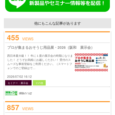
他にもこんな記事があります
455
VIEWS
プロが集まるおそうじ用品展・2026（阪和 展示会）
西日本最大級！！ 年に１度の展示会の時期になりま
した！ どうぞお気軽にお越しください！ 受付のス
ムーズな事前登録をご利用ください。（スマートフ
ォンでのご登録はで…
2026/07/02 16:12
セミナー・展示会
その他
掃除のつぼ
857
VIEWS