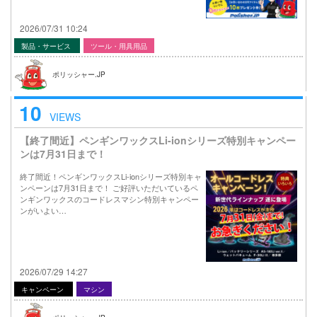
2026/07/31 10:24
製品・サービス
ツール・用具用品
ポリッシャー.JP
10
VIEWS
【終了間近】ペンギンワックスLi-ionシリーズ特別キャンペー
ンは7月31日まで！
終了間近！ペンギンワックスLi-ionシリーズ特別キャ
ンペーンは7月31日まで！ ご好評いただいているペ
ンギンワックスのコードレスマシン特別キャンペー
ンがいよい…
2026/07/29 14:27
キャンペーン
マシン