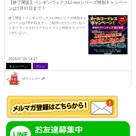
【終了間近】ペンギンワックスLi-ionシリーズ特別キャンペー
ンは7月31日まで！
終了間近！ペンギンワックスLi-ionシリーズ特別キャ
ンペーンは7月31日まで！ ご好評いただいているペ
ンギンワックスのコードレスマシン特別キャンペー
ンがいよい…
2026/07/29 14:27
キャンペーン
マシン
ポリッシャー.JP