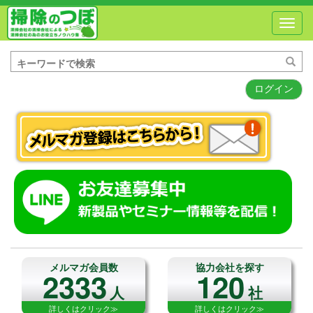
Toggl
navig
ログイン
メルマガ会員数
協力会社を探す
2333
120
人
社
詳しくはクリック≫
詳しくはクリック≫