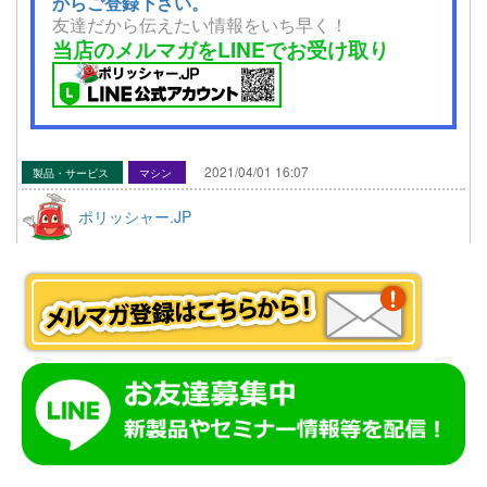
からご登録下さい。
友達だから伝えたい情報をいち早く！
当店のメルマガをLINEでお受け取り
2021/04/01 16:07
製品・サービス
マシン
ポリッシャー.JP