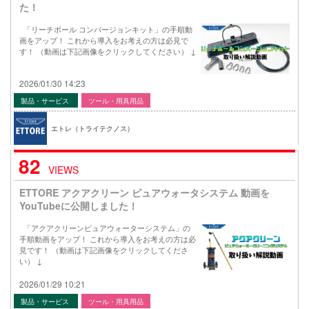
た！
「リーチポール コンバージョンキット」の手順動
画をアップ！ これから導入をお考えの方は必見で
す！ （動画は下記画像をクリックしてください） ↓
2026/01/30 14:23
製品・サービス
ツール・用具用品
エトレ（トライテクノス）
82
VIEWS
ETTORE アクアクリーン ピュアウォータシステム 動画を
YouTubeに公開しました！
「アクアクリーンピュアウォーターシステム」の
手順動画をアップ！ これから導入をお考えの方は必
見です！ （動画は下記画像をクリックしてくださ
い） ↓
2026/01/29 10:21
製品・サービス
ツール・用具用品