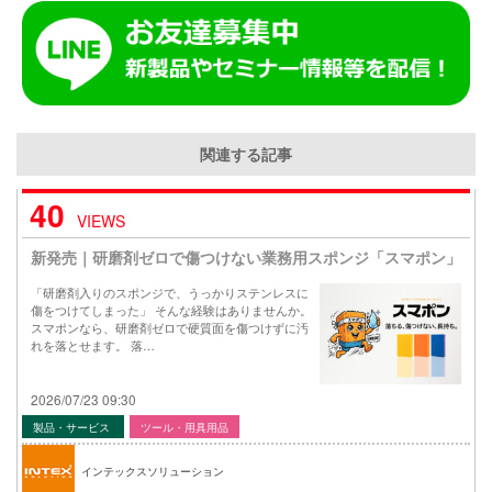
関連する記事
40
VIEWS
新発売｜研磨剤ゼロで傷つけない業務用スポンジ「スマポン」
「研磨剤入りのスポンジで、うっかりステンレスに
傷をつけてしまった」 そんな経験はありませんか。
スマポンなら、研磨剤ゼロで硬質面を傷つけずに汚
れを落とせます。 落…
2026/07/23 09:30
製品・サービス
ツール・用具用品
インテックスソリューション