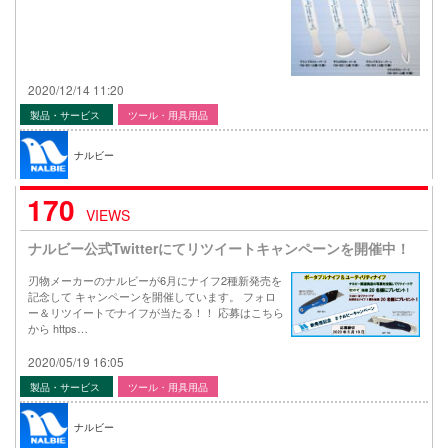
2020/12/14 11:20
製品・サービス
ツール・用具用品
ナルビー
170
VIEWS
ナルビー公式Twitterにてリツイートキャンペーンを開催中！
刃物メーカーのナルビーが6月にナイフ2種新発売を
記念して キャンペーンを開催しています。 フォロ
ー＆リツイートでナイフが当たる！！ 応募はこちら
から https…
2020/05/19 16:05
製品・サービス
ツール・用具用品
ナルビー