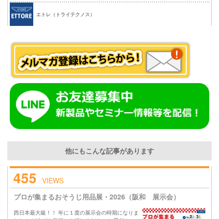
エトレ（トライテクノス）
他にもこんな記事があります
455
VIEWS
プロが集まるおそうじ用品展・2026（阪和 展示会）
西日本最大級！！ 年に１度の展示会の時期になりま