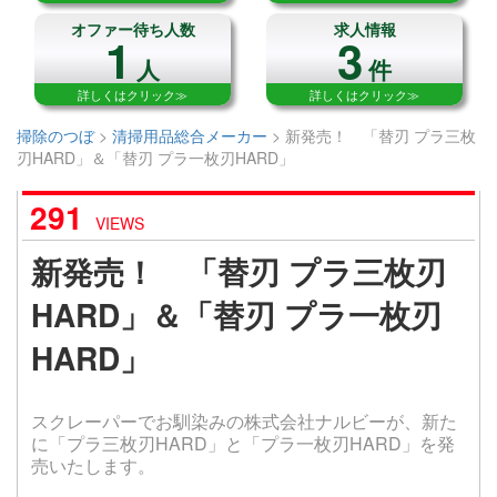
オファー待ち人数
求人情報
1
3
人
件
詳しくはクリック≫
詳しくはクリック≫
掃除のつぼ
>
清掃用品総合メーカー
>
新発売！ 「替刃 プラ三枚
刃HARD」＆「替刃 プラ一枚刃HARD」
291
VIEWS
新発売！ 「替刃 プラ三枚刃
HARD」＆「替刃 プラ一枚刃
HARD」
スクレーパーでお馴染みの株式会社ナルビーが、新た
に「プラ三枚刃HARD」と「プラ一枚刃HARD」を発
売いたします。