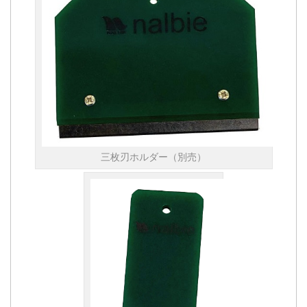
三枚刃ホルダー（別売）