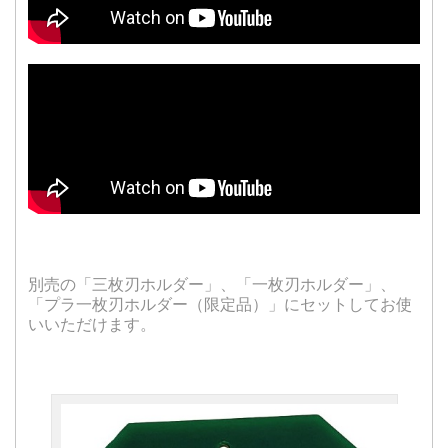
別売の「三枚刃ホルダー」、「一枚刃ホルダー」、
「プラ一枚刃ホルダー（限定品）」にセットしてお使
いいただけます。