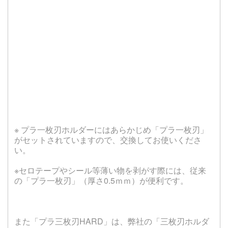
※ プラ一枚刃ホルダーにはあらかじめ「プラ一枚刃」
がセットされていますので、交換してお使いくださ
い。
※セロテープやシール等薄い物を剥がす際には、従来
の「プラ一枚刃」（厚さ0.5ｍｍ）が便利です。
また「プラ三枚刃HARD」は、弊社の「三枚刃ホルダ