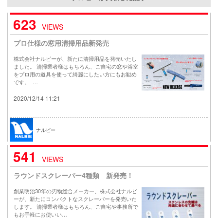
623
VIEWS
プロ仕様の窓用清掃用品新発売
株式会社ナルビーが、新たに清掃用品を発売いたし
ました。 清掃業者様はもちろん、ご自宅の窓や浴室
をプロ用の道具を使って綺麗にしたい方にもお勧め
です。 …
2020/12/14 11:21
ナルビー
541
VIEWS
ラウンドスクレーパー4種類 新発売！
創業明治30年の刃物総合メーカー、株式会社ナルビ
ーが、新たにコンパクトなスクレーパーを発売いた
します。 清掃業者様はもちろん、ご自宅や事務所で
もお手軽にお使いい…