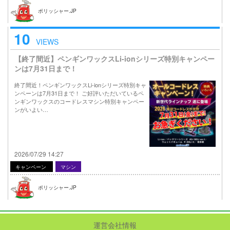
ポリッシャー.JP
10
VIEWS
【終了間近】ペンギンワックスLi-ionシリーズ特別キャンペー
ンは7月31日まで！
終了間近！ペンギンワックスLi-ionシリーズ特別キャ
ンペーンは7月31日まで！ ご好評いただいているペ
ンギンワックスのコードレスマシン特別キャンペー
ンがいよい…
2026/07/29 14:27
キャンペーン
マシン
ポリッシャー.JP
運営会社情報