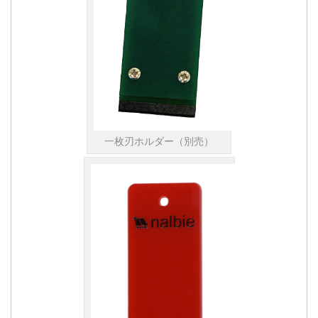
一枚刃ホルダー（別売）