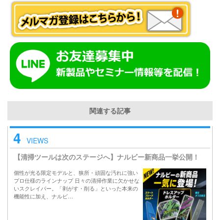
関連する記事
4
VIEWS
【清掃ツールは次のステージへ】ナルビー新商品一挙公開！
個性が光る限定モデルと、狭所・頑固な汚れに強い
プロ仕様のラインナップ 日々の清掃作業に欠かせな
いスクレイパー。「剥がす・削る」といった本来の
機能性に加え、ナルビ…