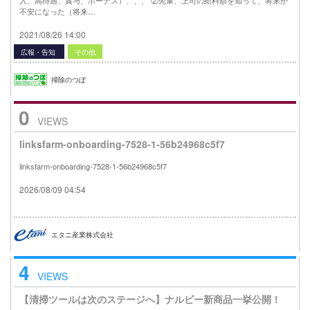
不安になった（将来…
2021/08/26 14:00
広報・告知
その他
掃除のつぼ
0
VIEWS
linksfarm-onboarding-7528-1-56b24968c5f7
linksfarm-onboarding-7528-1-56b24968c5f7
2026/08/09 04:54
エタニ産業株式会社
4
VIEWS
【清掃ツールは次のステージへ】ナルビー新商品一挙公開！