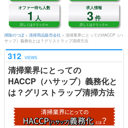
オファー待ち人数
求人情報
1
3
人
件
詳しくはクリック≫
詳しくはクリック≫
掃除のつぼ
>
清掃用品販売会社
>
清掃業界にとってのHACCP（ハ
サップ）義務化とは？グリストラップ清掃方法
312
VIEWS
清掃業界にとっての
HACCP（ハサップ）義務化と
は？グリストラップ清掃方法