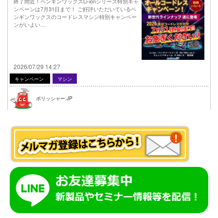
終了間近！ペンギンワックスLi-ionシリーズ特別キャ
ンペーンは7月31日まで！ ご好評いただいているペ
ンギンワックスのコードレスマシン特別キャンペー
ンがいよい…
2026/07/29 14:27
キャンペーン
マシン
ポリッシャー.JP