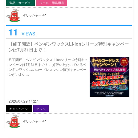
製品・サービス
ツール・用具用品
ポリッシャー.JP
11
VIEWS
【終了間近】ペンギンワックスLi-ionシリーズ特別キャンペー
ンは7月31日まで！
終了間近！ペンギンワックスLi-ionシリーズ特別キャ
ンペーンは7月31日まで！ ご好評いただいているペ
ンギンワックスのコードレスマシン特別キャンペー
ンがいよい…
2026/07/29 14:27
キャンペーン
マシン
ポリッシャー.JP