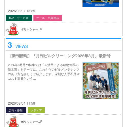
2026/08/07 13:25
製品・サービス
ツール・用具用品
ポリッシャー.JP
3
VIEWS
［新刊情報］『月刊ビルクリーニング2026年8月』最新号
2026年8月号の特集では「AI活用による建物管理の
新常識」をテーマに、これからのビルメンテナンス
のあり方を詳しくご紹介します。深刻な人手不足や
コスト高騰という…
2026/08/04 11:58
広報・告知
メディア
ポリッシャー.JP