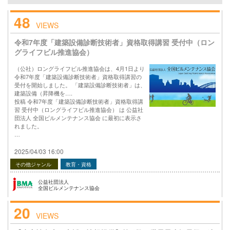
48
VIEWS
令和7年度「建築設備診断技術者」資格取得講習 受付中（ロン
グライフビル推進協会）
（公社）ロングライフビル推進協会は、4月1日より
令和7年度「建築設備診断技術者」資格取得講習の
受付を開始しました。 「建築設備診断技術者」は、
建築設備（昇降機を….
投稿 令和7年度「建築設備診断技術者」資格取得講
習 受付中（ロングライフビル推進協会） は 公益社
団法人 全国ビルメンテナンス協会 に最初に表示さ
れました。
…
2025/04/03 16:00
その他ジャンル
教育・資格
公益社団法人
全国ビルメンテナンス協会
20
VIEWS