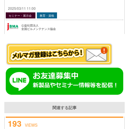
2025/03/11 11:00
セミナー・展示会
教育・資格
公益社団法人
全国ビルメンテナンス協会
関連する記事
193
VIEWS