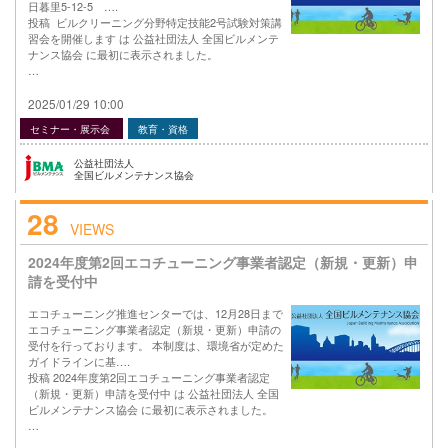
日暮里5-12-5 ….
投稿 ビルクリーニング分野特定技能2号試験対策講
習会を開催します は 公益社団法人 全国ビルメンテ
ナンス協会 に最初に表示されました。
…
2025/01/29 10:00
セミナー・展示会
教育・資格
公益社団法人
全国ビルメンテナンス協会
28
VIEWS
2024年度第2回エコチューニング事業者認定（新規・更新）申
請を受付中
エコチューニング推進センターでは、12月28日まで
エコチューニング事業者認定（新規・更新）申請の
受付を行っております。 本制度は、環境省が定めた
ガイドラインに基….
投稿 2024年度第2回エコチューニング事業者認定
（新規・更新）申請を受付中 は 公益社団法人 全国
ビルメンテナンス協会 に最初に表示されました。
…