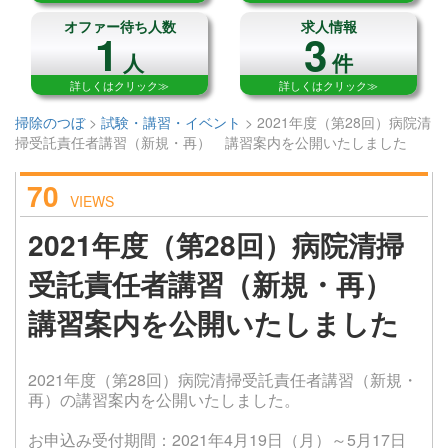
オファー待ち人数
求人情報
1
3
人
件
詳しくはクリック≫
詳しくはクリック≫
掃除のつぼ
>
試験・講習・イベント
>
2021年度（第28回）病院清
掃受託責任者講習（新規・再） 講習案内を公開いたしました
70
VIEWS
2021年度（第28回）病院清掃
受託責任者講習（新規・再）
講習案内を公開いたしました
2021年度（第28回）病院清掃受託責任者講習（新規・
再）の講習案内を公開いたしました。
お申込み受付期間：2021年4月19日（月）～5月17日