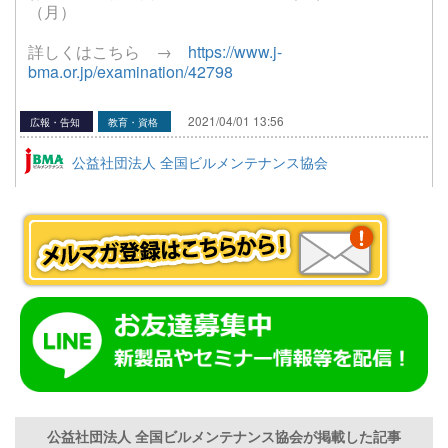
（月）
詳しくはこちら →
https://www.j-
bma.or.jp/examination/42798
2021/04/01 13:56
広報・告知
教育・資格
公益社団法人 全国ビルメンテナンス協会
公益社団法人 全国ビルメンテナンス協会が掲載した記事