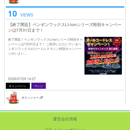
10
VIEWS
【終了間近】ペンギンワックスLi-ionシリーズ特別キャンペー
ンは7月31日まで！
終了間近！ペンギンワックスLi-ionシリーズ特別キャ
ンペーンは7月31日まで！ ご好評いただいているペ
ンギンワックスのコードレスマシン特別キャンペー
ンがいよい…
2026/07/29 14:27
キャンペーン
マシン
ポリッシャー.JP
運営会社情報
プライバシーポリシー