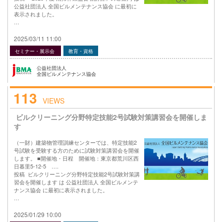
公益社団法人 全国ビルメンテナンス協会 に最初に
表示されました。
…
2025/03/11 11:00
セミナー・展示会
教育・資格
公益社団法人
全国ビルメンテナンス協会
113
VIEWS
ビルクリーニング分野特定技能2号試験対策講習会を開催しま
す
（一財）建築物管理訓練センターでは、特定技能2
号試験を受験する方のために試験対策講習会を開催
します。 ■開催地・日程 開催地：東京都荒川区西
日暮里5-12-5 ….
投稿 ビルクリーニング分野特定技能2号試験対策講
習会を開催します は 公益社団法人 全国ビルメンテ
ナンス協会 に最初に表示されました。
…
2025/01/29 10:00