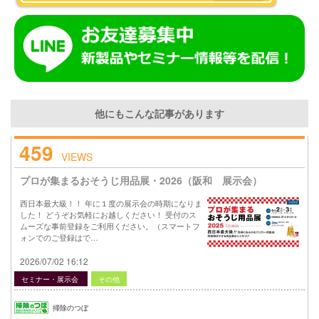
他にもこんな記事があります
459
VIEWS
プロが集まるおそうじ用品展・2026（阪和 展示会）
西日本最大級！！ 年に１度の展示会の時期になりま
した！ どうぞお気軽にお越しください！ 受付のス
ムーズな事前登録をご利用ください。（スマートフ
ォンでのご登録はで…
2026/07/02 16:12
セミナー・展示会
その他
掃除のつぼ