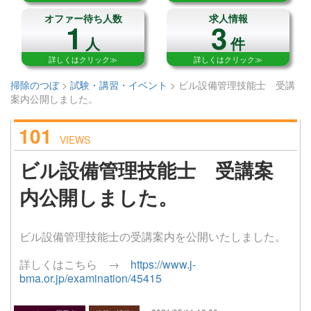
オファー待ち人数
求人情報
1
3
人
件
詳しくはクリック≫
詳しくはクリック≫
掃除のつぼ
>
試験・講習・イベント
>
ビル設備管理技能士 受講
案内公開しました。
101
VIEWS
ビル設備管理技能士 受講案
内公開しました。
ビル設備管理技能士の受講案内を公開いたしました。
詳しくはこちら →
https://www.j-
bma.or.jp/examination/45415