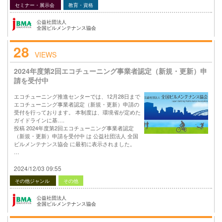
セミナー・展示会
教育・資格
公益社団法人
全国ビルメンテナンス協会
28
VIEWS
2024年度第2回エコチューニング事業者認定（新規・更新）申
請を受付中
エコチューニング推進センターでは、12月28日まで
エコチューニング事業者認定（新規・更新）申請の
受付を行っております。 本制度は、環境省が定めた
ガイドラインに基….
投稿 2024年度第2回エコチューニング事業者認定
（新規・更新）申請を受付中 は 公益社団法人 全国
ビルメンテナンス協会 に最初に表示されました。
…
2024/12/03 09:55
その他ジャンル
その他
公益社団法人
全国ビルメンテナンス協会