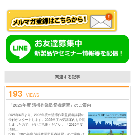
関連する記事
193
VIEWS
「2025年度 清掃作業監督者講習」のご案内
2025年6月より、2025年度の清掃作業監督者講習の
受付がスタートします。2025年度の受講案内を公開
しましたので、ぜひご活用ください。 「2025年度
清掃….
投稿 「2025年度 清掃作業監督者講習」のご案内 は