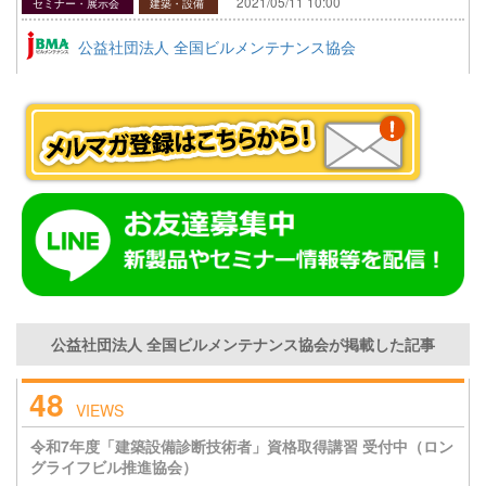
2021/05/11 10:00
セミナー・展示会
建築・設備
公益社団法人 全国ビルメンテナンス協会
公益社団法人 全国ビルメンテナンス協会が掲載した記事
48
VIEWS
令和7年度「建築設備診断技術者」資格取得講習 受付中（ロン
グライフビル推進協会）