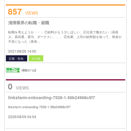
857
VIEWS
清掃業界の転職・就職
転職を考えようか・・・ ①給料がもう少しほしい、正社員で働きたい（高収
入、高待遇、賞与、ボーナス）、、、 ②先輩、上司の給料額を知って、将来が
不安になった（将来…
2021/08/26 14:00
広報・告知
その他
掃除のつぼ
0
VIEWS
linksfarm-onboarding-7528-1-56b24968c5f7
linksfarm-onboarding-7528-1-56b24968c5f7
2026/08/09 04:54