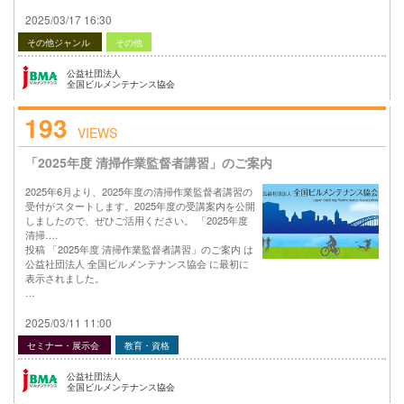
2025/03/17 16:30
その他ジャンル
その他
公益社団法人
全国ビルメンテナンス協会
193
VIEWS
「2025年度 清掃作業監督者講習」のご案内
2025年6月より、2025年度の清掃作業監督者講習の
受付がスタートします。2025年度の受講案内を公開
しましたので、ぜひご活用ください。 「2025年度
清掃….
投稿 「2025年度 清掃作業監督者講習」のご案内 は
公益社団法人 全国ビルメンテナンス協会 に最初に
表示されました。
…
2025/03/11 11:00
セミナー・展示会
教育・資格
公益社団法人
全国ビルメンテナンス協会