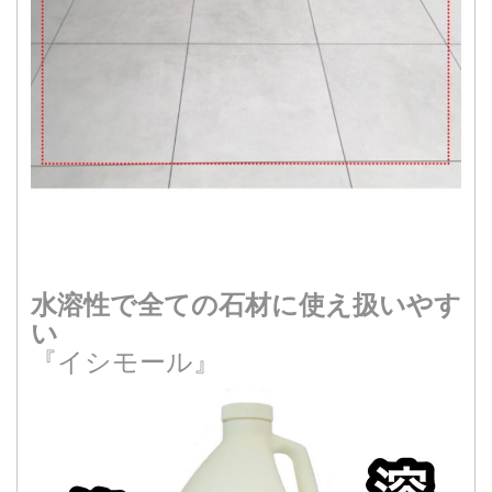
水溶性で全ての石材に使え扱いやす
い
『イシモール』