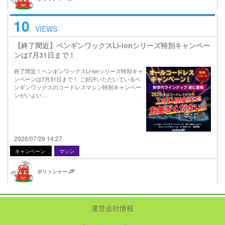
10
VIEWS
【終了間近】ペンギンワックスLi-ionシリーズ特別キャンペー
ンは7月31日まで！
終了間近！ペンギンワックスLi-ionシリーズ特別キャ
ンペーンは7月31日まで！ ご好評いただいているペ
ンギンワックスのコードレスマシン特別キャンペー
ンがいよい…
2026/07/29 14:27
キャンペーン
マシン
ポリッシャー.JP
運営会社情報