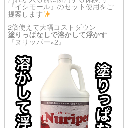
『イシモール』のセット使用をご
提案します
2倍使えて大幅コストダウン
塗りっぱなしで溶かして浮かす
『ヌリッパー×2』