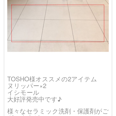
TOSHO様オススメの2アイテム
ヌリッパー×2
イシモール
大好評発売中です♪
様々なセラミック洗剤・保護剤がご