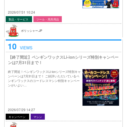
2026/07/31 10:24
製品・サービス
ツール・用具用品
ポリッシャー.JP
10
VIEWS
【終了間近】ペンギンワックスLi-ionシリーズ特別キャンペー
ンは7月31日まで！
終了間近！ペンギンワックスLi-ionシリーズ特別キャ
ンペーンは7月31日まで！ ご好評いただいているペ
ンギンワックスのコードレスマシン特別キャンペー
ンがいよい…
2026/07/29 14:27
キャンペーン
マシン