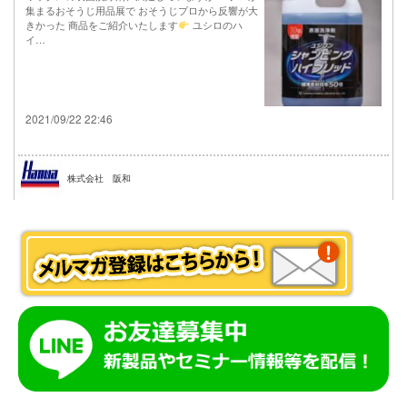
集まるおそうじ用品展で おそうじプロから反響が大
きかった 商品をご紹介いたします
ユシロのハ
イ…
2021/09/22 22:46
株式会社 阪和