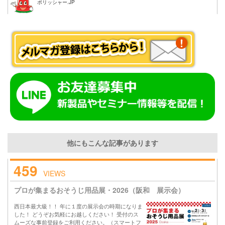
ポリッシャー.JP
他にもこんな記事があります
459
VIEWS
プロが集まるおそうじ用品展・2026（阪和 展示会）
西日本最大級！！ 年に１度の展示会の時期になりま
した！ どうぞお気軽にお越しください！ 受付のス
ムーズな事前登録をご利用ください。（スマートフ