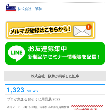
株式会社 阪和
株式会社 阪和が掲載した記事
1,323
VIEWS
プロが集まるおそうじ用品展 2022
清掃メーカー74社が集結。毎年恒例の清掃資機材展