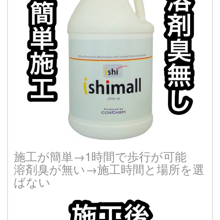
施工が簡単→1時間で歩行が可能
溶剤臭が無い→施工時間と場所を選
ばない