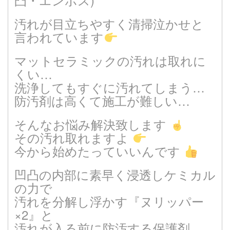
汚れが目立ちやすく清掃泣かせと
言われています
マットセラミックの汚れは取れに
くい…
洗浄してもすぐに汚れてしまう…
防汚剤は高くて施工が難しい…
そんなお悩み解決致します
その汚れ取れますよ
今から始めたっていいんです
凹凸の内部に素早く浸透しケミカル
の力で
汚れを分解し浮かす『ヌリッパー
×2』と
汚れが入る前に防汚する保護剤