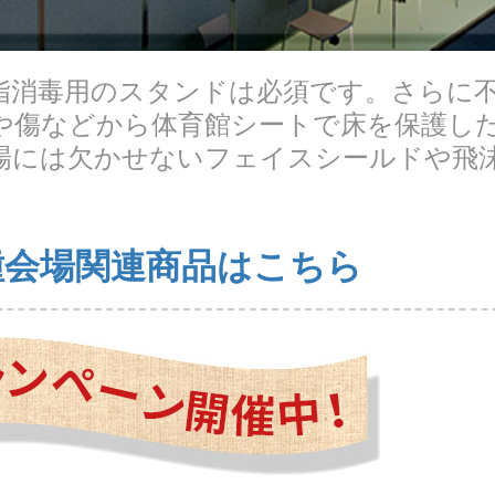
指消毒用のスタンドは必須です。さらに
や傷などから体育館シートで床を保護し
場には欠かせないフェイスシールドや飛
。
種会場関連商品はこちら