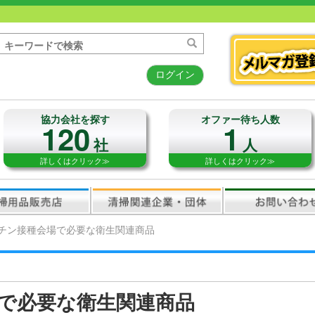
ログイン
協力会社を探す
オファー待ち人数
120
1
社
人
詳しくはクリック≫
詳しくはクリック≫
チン接種会場で必要な衛生関連商品
で必要な衛生関連商品