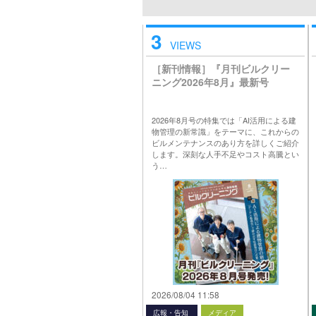
3
VIEWS
［新刊情報］『月刊ビルクリー
ニング2026年8月』最新号
2026年8月号の特集では「AI活用による建
物管理の新常識」をテーマに、これからの
ビルメンテナンスのあり方を詳しくご紹介
します。深刻な人手不足やコスト高騰とい
う…
2026/08/04 11:58
広報・告知
メディア