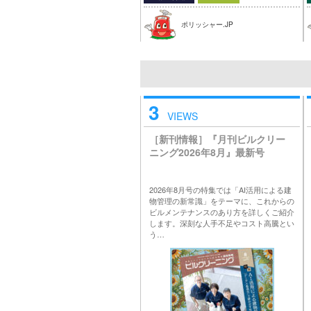
ポリッシャー.JP
3
VIEWS
［新刊情報］『月刊ビルクリー
ニング2026年8月』最新号
2026年8月号の特集では「AI活用による建
物管理の新常識」をテーマに、これからの
ビルメンテナンスのあり方を詳しくご紹介
します。深刻な人手不足やコスト高騰とい
う…