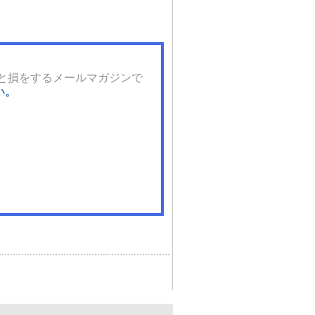
と損をするメールマガジンで
い。