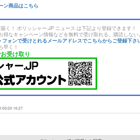
ーン商品はこちら
届く！ ポリッシャー.JP ニュース は下記より登録できます！
お得なキャンペーン情報などを無料で受け取れる、購読しない
マートフォンで受けとれるメールアドレスでこちらからご登録下さ
ち早く！
でお受け取り
1/05/20 16:27