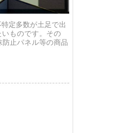
不特定多数が土足で出
たいものです。その
沫防止パネル等の商品