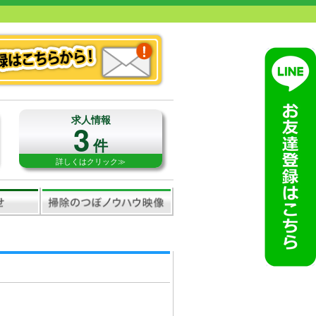
求人情報
3
件
詳しくはクリック≫