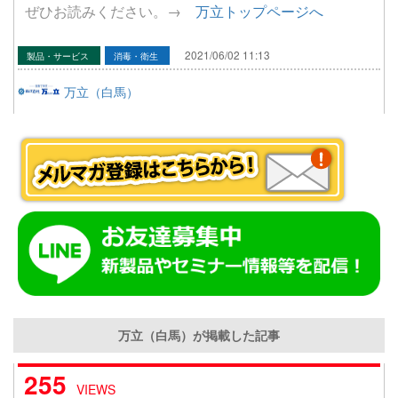
ぜひお読みください。→
万立トップページへ
2021/06/02 11:13
製品・サービス
消毒・衛生
万立（白馬）
万立（白馬）が掲載した記事
255
VIEWS