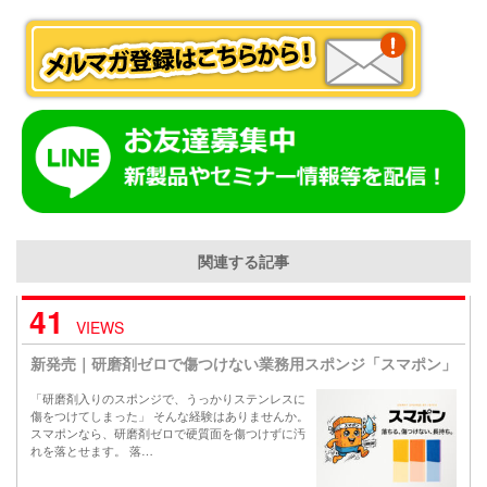
関連する記事
41
VIEWS
新発売｜研磨剤ゼロで傷つけない業務用スポンジ「スマポン」
「研磨剤入りのスポンジで、うっかりステンレスに
傷をつけてしまった」 そんな経験はありませんか。
スマポンなら、研磨剤ゼロで硬質面を傷つけずに汚
れを落とせます。 落…