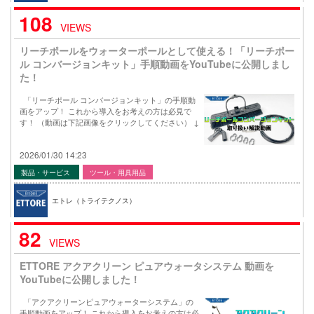
108
VIEWS
リーチポールをウォーターポールとして使える！「リーチポー
ル コンバージョンキット」手順動画をYouTubeに公開しまし
た！
「リーチポール コンバージョンキット」の手順動
画をアップ！ これから導入をお考えの方は必見で
す！ （動画は下記画像をクリックしてください） ↓
2026/01/30 14:23
製品・サービス
ツール・用具用品
エトレ（トライテクノス）
82
VIEWS
ETTORE アクアクリーン ピュアウォータシステム 動画を
YouTubeに公開しました！
「アクアクリーンピュアウォーターシステム」の
手順動画をアップ！ これから導入をお考えの方は必