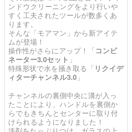
ンドウクリーニングをより行いや
すく工夫されたツールが数多くあ
ります。
そんな「モアマン」から新アイテ
ムが登場！
操作性がさらにアップ！「
コンビ
」
ネーター3.0セット
特殊形状で水を掻き取る「
リクイデ
」
ィターチャンネル3.0
チャンネルの裏側中央に溝が入っ
たことにより、ハンドルを裏側か
らでもきちんとセンターに取り付
けられるようになりました！
洗剤をたっぷりつけ、ガラスの上