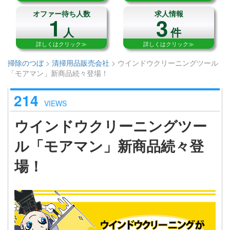
オファー待ち人数
求人情報
1
3
人
件
詳しくはクリック≫
詳しくはクリック≫
掃除のつぼ
>
清掃用品販売会社
>
ウインドウクリーニングツール
「モアマン」新商品続々登場！
214
VIEWS
ウインドウクリーニングツー
ル「モアマン」新商品続々登
場！