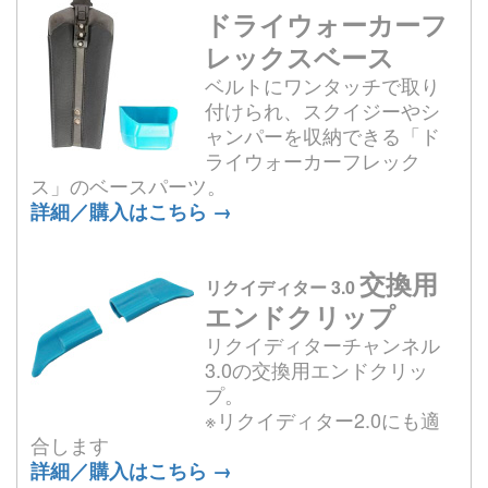
ドライウォーカーフ
レックスベース
ベルトにワンタッチで取り
付けられ、スクイジーやシ
ャンパーを収納できる「ド
ライウォーカーフレック
ス」のベースパーツ。
詳細／購入はこちら →
交換用
リクイディター 3.0
エンドクリップ
リクイディターチャンネル
3.0の交換用エンドクリッ
プ。
※リクイディター2.0にも適
合します
詳細／購入はこちら →