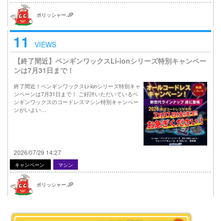
ポリッシャー.JP
11
VIEWS
【終了間近】ペンギンワックスLi-ionシリーズ特別キャンペー
ンは7月31日まで！
終了間近！ペンギンワックスLi-ionシリーズ特別キャ
ンペーンは7月31日まで！ ご好評いただいているペ
ンギンワックスのコードレスマシン特別キャンペー
ンがいよい…
2026/07/29 14:27
キャンペーン
マシン
ポリッシャー.JP