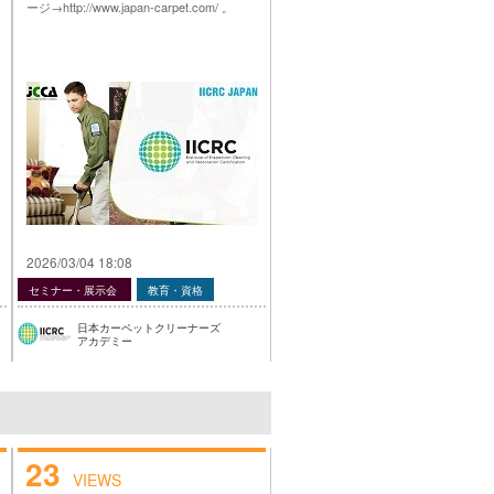
ージ→http://www.japan-carpet.com/ 。
2026/03/04 18:08
セミナー・展示会
教育・資格
日本カーペットクリーナーズ
アカデミー
23
VIEWS