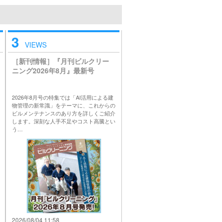
3
VIEWS
［新刊情報］『月刊ビルクリー
ニング2026年8月』最新号
2026年8月号の特集では「AI活用による建
物管理の新常識」をテーマに、これからの
ビルメンテナンスのあり方を詳しくご紹介
します。深刻な人手不足やコスト高騰とい
う…
2026/08/04 11:58