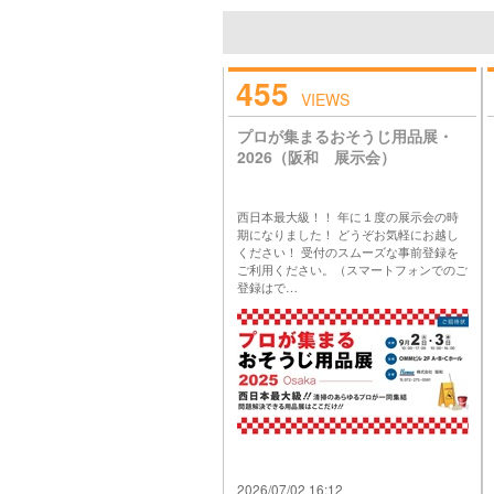
455
VIEWS
プロが集まるおそうじ用品展・
2026（阪和 展示会）
西日本最大級！！ 年に１度の展示会の時
期になりました！ どうぞお気軽にお越し
ください！ 受付のスムーズな事前登録を
ご利用ください。（スマートフォンでのご
登録はで…
2026/07/02 16:12