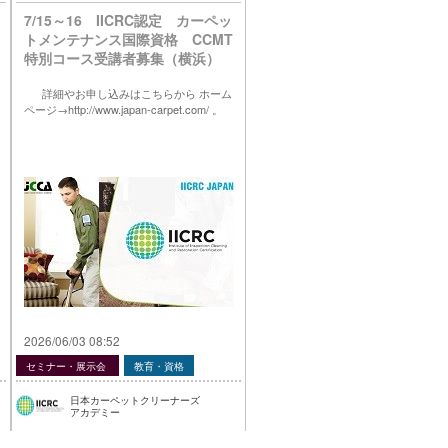
7/15～16 IICRC認定 カーペッ
トメンテナンス国際資格 CCMT
特別コース受講者募集（横浜）
詳細やお申し込みはこちらから ホーム
ページ→http://www.japan-carpet.com/ 。
2026/06/03 08:52
セミナー・展示会
教育・資格
日本カーペットクリーナーズ
アカデミー