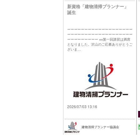
新資格「建物清掃プランナー」
誕生
ーーーーーーーーーーーーーーーーーーー
ーーーーーーーーーーーーーーーーーーー
ーーーーーーーーー ※※第一回講習は満席
となりました。沢山のご応募ありがとうご
ざいま…
2026/07/03 13:16
建物清掃プランナー協議会