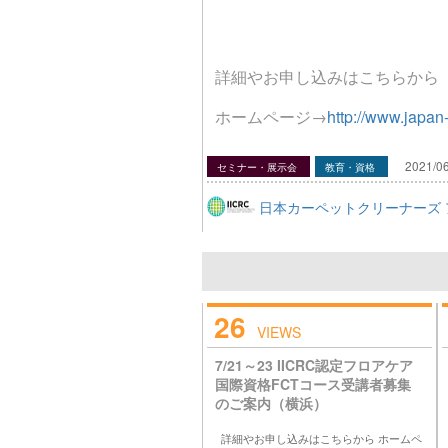
詳細やお申し込みはこちらから
ホームページ→
http://www.japan
2021/06
セミナー・展示会
教育・資格
日本カーペットクリーナーズ 
26
VIEWS
7/21～23 IICRC認定フロアケア
国際資格FCTコース受講者募集
のご案内（横浜）
詳細やお申し込みはこちらから ホームペ