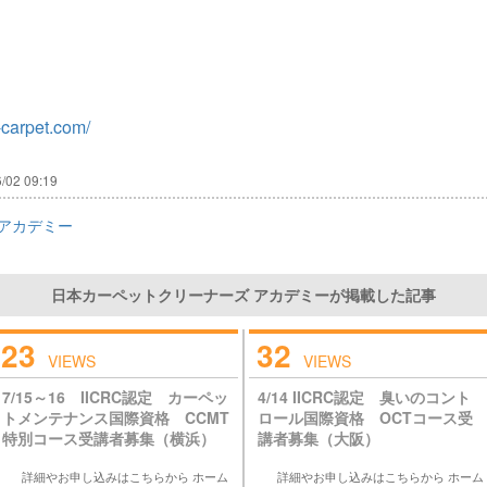
-carpet.com/
/02 09:19
アカデミー
日本カーペットクリーナーズ アカデミーが掲載した記事
23
32
VIEWS
VIEWS
7/15～16 IICRC認定 カーペッ
4/14 IICRC認定 臭いのコント
トメンテナンス国際資格 CCMT
ロール国際資格 OCTコース受
特別コース受講者募集（横浜）
講者募集（大阪）
詳細やお申し込みはこちらから ホーム
詳細やお申し込みはこちらから ホーム