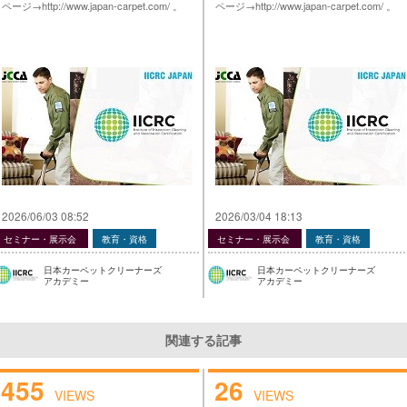
ページ→http://www.japan-carpet.com/ 。
ページ→http://www.japan-carpet.com/ 。
2026/06/03 08:52
2026/03/04 18:13
セミナー・展示会
教育・資格
セミナー・展示会
教育・資格
日本カーペットクリーナーズ
日本カーペットクリーナーズ
アカデミー
アカデミー
関連する記事
455
26
VIEWS
VIEWS