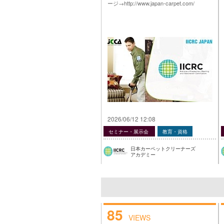
ージ→http://www.japan-carpet.com/
2026/06/12 12:08
セミナー・展示会
教育・資格
日本カーペットクリーナーズ
アカデミー
85
VIEWS