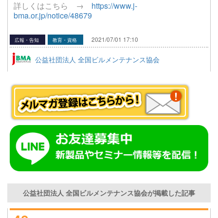
詳しくはこちら →
https://www.j-
bma.or.jp/notice/48679
2021/07/01 17:10
広報・告知
教育・資格
公益社団法人 全国ビルメンテナンス協会
公益社団法人 全国ビルメンテナンス協会が掲載した記事