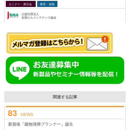
セミナー・展示会
教育・資格
公益社団法人
全国ビルメンテナンス協会
関連する記事
83
VIEWS
新資格「建物清掃プランナー」誕生