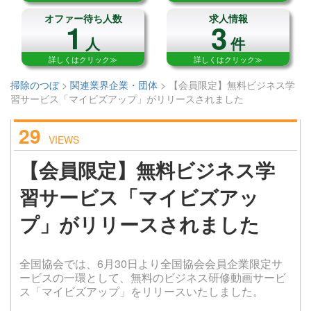
オファー待ち人数
求人情報
1
3
人
件
詳しくはクリック≫
詳しくはクリック≫
掃除のつぼ
>
関連業界企業・団体
>
【会員限定】無料ビジネス学
習サービス「マイビズアップ」がリリースされました
29
VIEWS
【会員限定】無料ビジネス学
習サービス「マイビズアッ
プ」がリリースされました
全国協会では、6月30日より全国協会会員企業限定サ
ービスの一環として、無料のビジネス研修動画サービ
ス「マイビズアップ」をリリースいたしました。