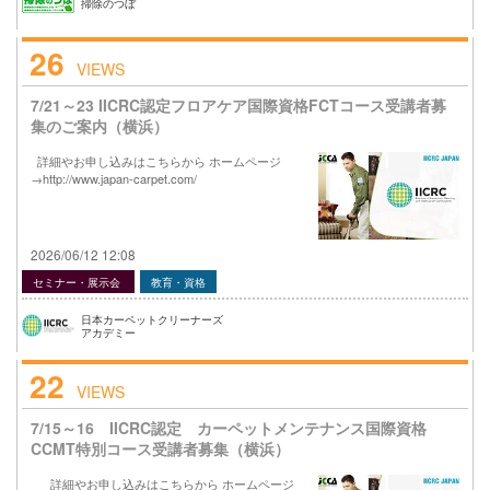
掃除のつぼ
26
VIEWS
7/21～23 IICRC認定フロアケア国際資格FCTコース受講者募
集のご案内（横浜）
詳細やお申し込みはこちらから ホームページ
→http://www.japan-carpet.com/
2026/06/12 12:08
セミナー・展示会
教育・資格
日本カーペットクリーナーズ
アカデミー
22
VIEWS
7/15～16 IICRC認定 カーペットメンテナンス国際資格
CCMT特別コース受講者募集（横浜）
詳細やお申し込みはこちらから ホームページ