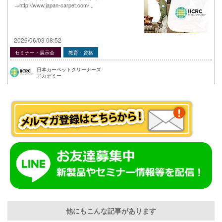
→http://www.japan-carpet.com/ 。
2026/06/03 08:52
セミナー・展示会
教育・資格
日本カーペットクリーナーズ
アカデミー
他にもこんな記事があります