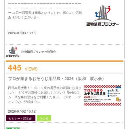
ーーーーーーーーーーーーーーーーーーーーーーー
ーーーーーーーーーーーーーーーーーーーーーーー
ー ※※第一回講習は満席となりました。沢山のご応募
ありがとうございま…
2026/07/03 13:16
建物清掃プランナー協議会
445
VIEWS
プロが集まるおそうじ用品展・2026（阪和 展示会）
西日本最大級！！ 年に１度の展示会の時期になりま
した！ どうぞお気軽にお越しください！ 受付のス
ムーズな事前登録をご利用ください。（スマートフ
ォンでのご登録はで…
2026/07/02 16:12
セミナー・展示会
その他