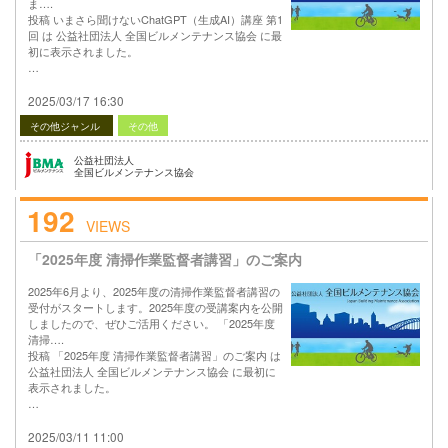
ま….
投稿 いまさら聞けないChatGPT（生成AI）講座 第1
回 は 公益社団法人 全国ビルメンテナンス協会 に最
初に表示されました。
…
2025/03/17 16:30
その他ジャンル
その他
公益社団法人
全国ビルメンテナンス協会
192
VIEWS
「2025年度 清掃作業監督者講習」のご案内
2025年6月より、2025年度の清掃作業監督者講習の
受付がスタートします。2025年度の受講案内を公開
しましたので、ぜひご活用ください。 「2025年度
清掃….
投稿 「2025年度 清掃作業監督者講習」のご案内 は
公益社団法人 全国ビルメンテナンス協会 に最初に
表示されました。
…
2025/03/11 11:00