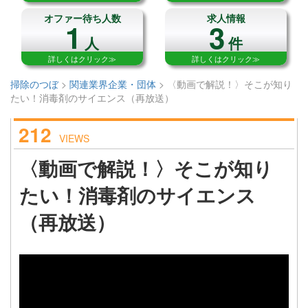
オファー待ち人数
求人情報
1
3
人
件
詳しくはクリック≫
詳しくはクリック≫
掃除のつぼ
>
関連業界企業・団体
>
〈動画で解説！〉そこが知り
たい！消毒剤のサイエンス（再放送）
212
VIEWS
〈動画で解説！〉そこが知り
たい！消毒剤のサイエンス
（再放送）