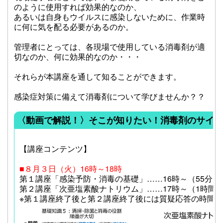
のように使用すれば効果的なのか、
あるいは自身もウイルスに感染しないために、作業時
に何に気を配る必要があるのか。
管理者にとっては、各現場で使用している消毒剤が適
切なのか、何に効果的なのか・・・
それらが本講座を通して知ることができます。
感染症対策に備えて消毒剤について学びませんか？？
〈動画で解説！〉そこが知りたい！消毒剤のサイエ
【講座コンテンツ】
■８月３日（火）16時～18時
第１講座「感染予防・消毒の基礎」……16時～（55分間
第２講座「次亜塩素酸ナトリウム」……17時～（1時間
※第１講座終了後と第２講座終了後には質疑応答の時間