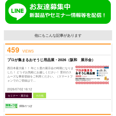
他にもこんな記事があります
459
VIEWS
プロが集まるおそうじ用品展・2026（阪和 展示会）
西日本最大級！！ 年に１度の展示会の時期になりま
した！ どうぞお気軽にお越しください！ 受付のス
ムーズな事前登録をご利用ください。（スマートフ
ォンでのご登録はで…
2026/07/02 16:12
セミナー・展示会
その他
掃除のつぼ