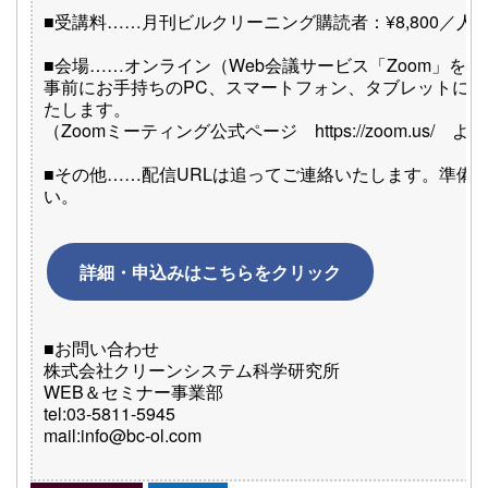
■受講料……月刊ビルクリーニング購読者：¥8,800／人 
■会場……オンライン（Web会議サービス「Zoom」を
事前にお手持ちのPC、スマートフォン、タブレットにて
たします。
（Zoomミーティング公式ページ https://zoom.us/
■その他……配信URLは追ってご連絡いたします。準備
い。
詳細・申込みはこちらをクリック
■お問い合わせ
株式会社クリーンシステム科学研究所
WEB＆セミナー事業部
tel:03-5811-5945
mail:info@bc-ol.com