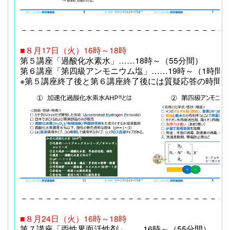
－－－－－－－－－－－－－－－－－－－－－－－－－
■８月17日（火）16時～18時
第５講座「過酸化水素水」……18時～（55分間）
第６講座「第四級アンモニウム塩」……19時～（1時間
※第５講座終了後と第６講座終了後には質疑応答の時間
－－－－－－－－－－－－－－－－－－－－－－－－－
■８月24日（火）16時～18時
第７講座「両性界面活性剤」……16時～（55分間）