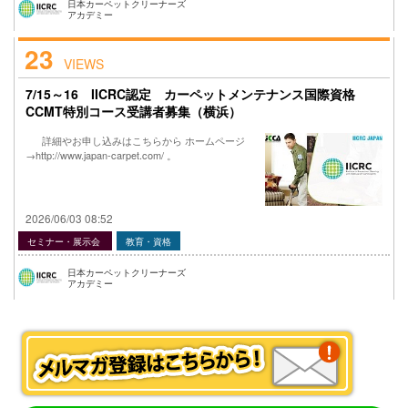
日本カーペットクリーナーズ
アカデミー
23
VIEWS
7/15～16 IICRC認定 カーペットメンテナンス国際資格
CCMT特別コース受講者募集（横浜）
詳細やお申し込みはこちらから ホームページ
→http://www.japan-carpet.com/ 。
2026/06/03 08:52
セミナー・展示会
教育・資格
日本カーペットクリーナーズ
アカデミー