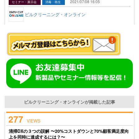
2021/07/08 16:05
セミナー・展示会
消毒・衛生
ビルクリーニング・オンライン
ビルクリーニング・オンラインが掲載した記事
277
VIEWS
清掃DXの３つの誤解 〜20%コストダウンと70%顧客満足度向
上を同時に達成するには？〜