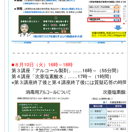
－－－－－－－－－－－－－－－－－－－－－－－－－
■８月10日（火）16時～18時
第３講座「アルコール製剤」……16時～（55分間）
第４講座「次亜塩素酸水」……17時～（1時間）
※第３講座終了後と第４講座終了後には質疑応答の時間