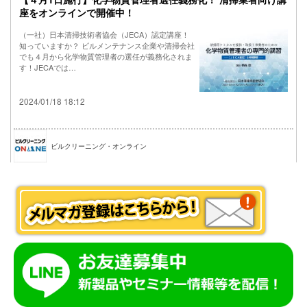
座をオンラインで開催中！
（一社）日本清掃技術者協会（JECA）認定講座！
知っていますか？ ビルメンテナンス企業や清掃会社
でも４月から化学物質管理者の選任が義務化されま
す！JECAでは…
2024/01/18 18:12
ビルクリーニング・オンライン