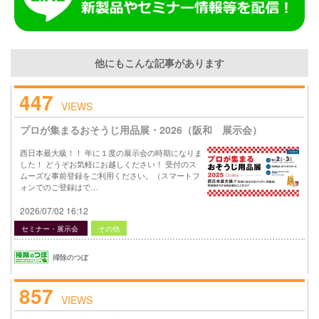
他にもこんな記事があります
447
VIEWS
プロが集まるおそうじ用品展・2026（阪和 展示会）
西日本最大級！！ 年に１度の展示会の時期になりま
した！ どうぞお気軽にお越しください！ 受付のス
ムーズな事前登録をご利用ください。（スマートフ
ォンでのご登録はで…
2026/07/02 16:12
セミナー・展示会
その他
掃除のつぼ
857
VIEWS