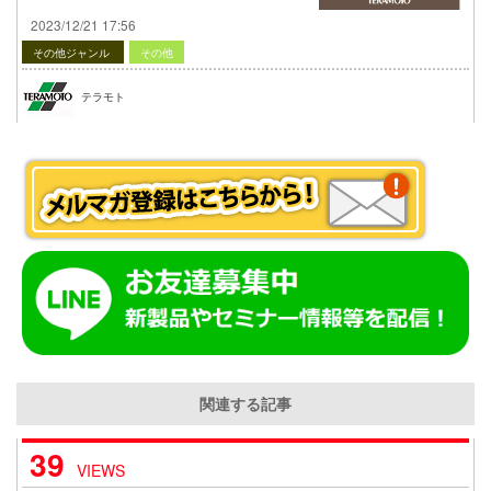
2023/12/21 17:56
その他ジャンル
その他
テラモト
関連する記事
39
VIEWS