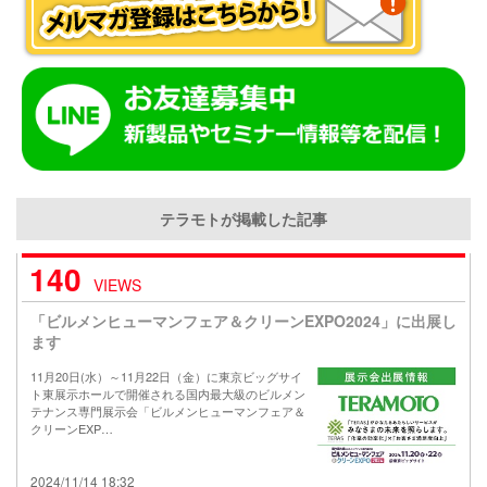
テラモトが掲載した記事
140
VIEWS
「ビルメンヒューマンフェア＆クリーンEXPO2024」に出展し
ます
11月20日(水）～11月22日（金）に東京ビッグサイ
ト東展示ホールで開催される国内最大級のビルメン
テナンス専門展示会「ビルメンヒューマンフェア＆
クリーンEXP…
2024/11/14 18:32