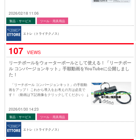
2026/02/18 11:06
製品・サービス
ツール・用具用品
エトレ（トライテクノス）
107
VIEWS
リーチポールをウォーターポールとして使える！「リーチポー
ル コンバージョンキット」手順動画をYouTubeに公開しまし
た！
「リーチポール コンバージョンキット」の手順動
画をアップ！ これから導入をお考えの方は必見で
す！ （動画は下記画像をクリックしてください） ↓
2026/01/30 14:23
製品・サービス
ツール・用具用品
エトレ（トライテクノス）