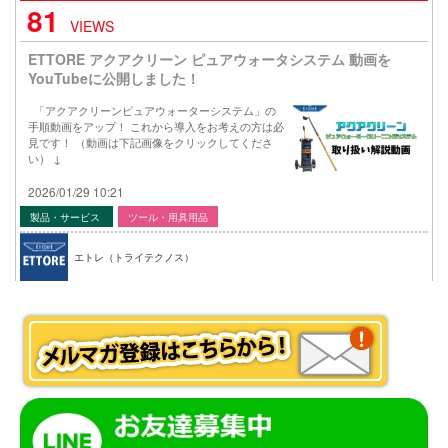
81
VIEWS
ETTORE アクアクリーン ピュアウォータシステム 動画を
YouTubeに公開しました！
「アクアクリーンピュアウォーターシステム」の
手順動画をアップ！ これから導入をお考えの方は必
見です！ （動画は下記画像をクリックしてくださ
い） ↓
2026/01/29 10:21
製品・サービス
ツール・用具用品
エトレ（トライテクノス）