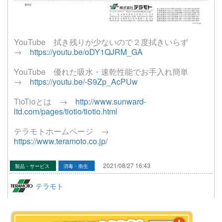
YouTube 拭き残りが少ないので２度拭きいらず
→
https://youtu.be/oDY1QJRM_GA
YouTube 優れた吸水・速乾性能でお手入れ簡単
→
https://youtu.be/-S9Zp_AcPUw
TioTioとは →
http://www.sunward-
ltd.com/pages/tiotio/tiotio.html
テラモトホームページ →
https://www.teramoto.co.jp/
2021/08/27 16:43
製品・サービス
消毒・衛生
テラモト