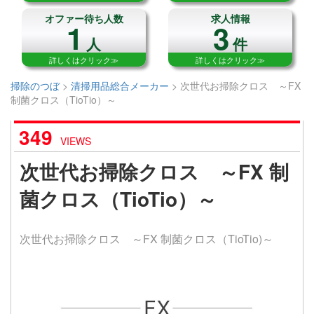
オファー待ち人数
求人情報
1
3
人
件
詳しくはクリック≫
詳しくはクリック≫
掃除のつぼ
>
清掃用品総合メーカー
>
次世代お掃除クロス ～FX
制菌クロス（TioTio）～
349
VIEWS
次世代お掃除クロス ～FX 制
菌クロス（TioTio）～
次世代お掃除クロス ～FX 制菌クロス（TioTio)～