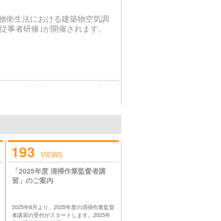
物衛生法における建築物空気調
従事者研修｣が開催されます。
193
VIEWS
「2025年度 清掃作業監督者講
習」のご案内
2025年6月より、2025年度の清掃作業監督
者講習の受付がスタートします。2025年