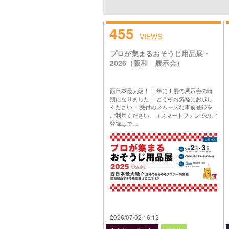
455
VIEWS
プロが集まるおそうじ用品展・
2026（阪和 展示会）
西日本最大級！！ 年に１度の展示会の時
期になりました！ どうぞお気軽にお越し
ください！ 受付のスムーズな事前登録を
ご利用ください。（スマートフォンでのご
登録はで…
2026/07/02 16:12