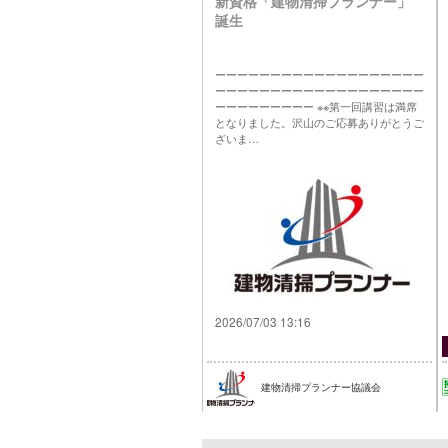
新資格「建物清掃プランナー」
誕生
ーーーーーーーーーーーーーーーーーーー
ーーーーーーーーーーーーーーーーーーー
ーーーーーーーーー ※※第一回講習は満席
となりました。沢山のご応募ありがとうご
ざいま…
2026/07/03 13:16
建物清掃プランナー協議会