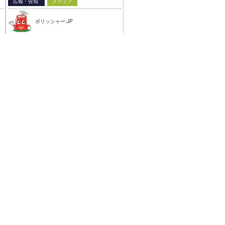
広報・告知
メディア
ポリッシャー.JP