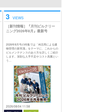
3
VIEWS
［新刊情報］『月刊ビルクリー
ニング2026年8月』最新号
2026年8月号の特集では「AI活用による建
物管理の新常識」をテーマに、これからの
ビルメンテナンスのあり方を詳しくご紹介
します。深刻な人手不足やコスト高騰とい
う…
2026/08/04 11:58