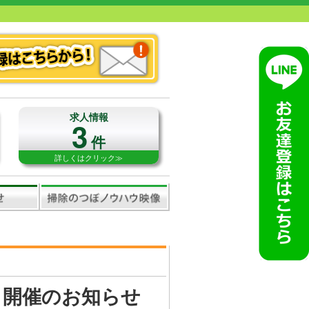
求人情報
3
件
詳しくはクリック≫
）開催のお知らせ