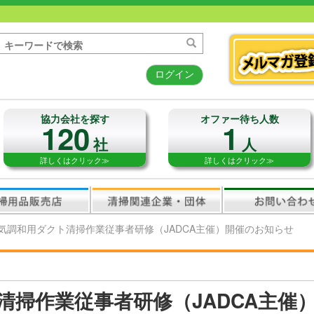
ログイン
協力会社を探す
オファー待ち人数
120
1
社
人
詳しくはクリック≫
詳しくはクリック≫
気調和用ダクト清掃作業従事者研修（JADCA主催）開催のお知らせ
清掃作業従事者研修（JADCA主催