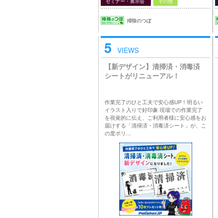
セミナー・展示会
その他
掃除のつぼ
5
VIEWS
【新デザイン】清掃済・消毒済
シートがリニューアル！
作業完了のひと工夫で安心感UP！明るい
イラスト入りで好印象 現場での作業完了
を視覚的に伝え、ご利用者様に安心感をお
届けする「清掃済・消毒済シート」が、こ
の度ポリ…