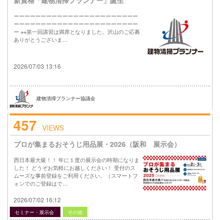
ーーーーーーーーーーーーーーーーーーーーーーー
ーーーーーーーーーーーーーーーーーーーーーーー
ー ※※第一回講習は満席となりました。沢山のご応募
ありがとうございま…
2026/07/03 13:16
建物清掃プランナー協議会
457
VIEWS
プロが集まるおそうじ用品展・2026（阪和 展示会）
西日本最大級！！ 年に１度の展示会の時期になりま
した！ どうぞお気軽にお越しください！ 受付のス
ムーズな事前登録をご利用ください。（スマートフ
ォンでのご登録はで…
2026/07/02 16:12
セミナー・展示会
その他