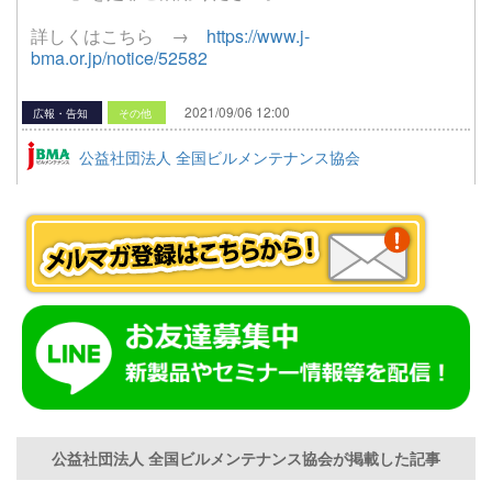
詳しくはこちら →
https://www.j-
bma.or.jp/notice/52582
2021/09/06 12:00
広報・告知
その他
公益社団法人 全国ビルメンテナンス協会
公益社団法人 全国ビルメンテナンス協会が掲載した記事