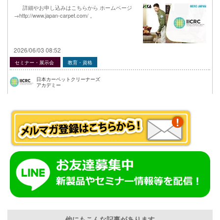
詳細やお申し込みはこちらから ホームページ
→http://www.japan-carpet.com/ 。
2026/06/03 08:52
セミナー・展示会
教育・資格
日本カーペットクリーナーズ
アカデミー
他にもこんな記事があります