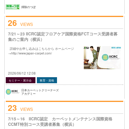
掃除のつぼ
26
VIEWS
7/21～23 IICRC認定フロアケア国際資格FCTコース受講者募
集のご案内（横浜）
詳細やお申し込みはこちらから ホームページ
→http://www.japan-carpet.com/
2026/06/12 12:08
セミナー・展示会
教育・資格
日本カーペットクリーナーズ
アカデミー
23
VIEWS
7/15～16 IICRC認定 カーペットメンテナンス国際資格
CCMT特別コース受講者募集（横浜）