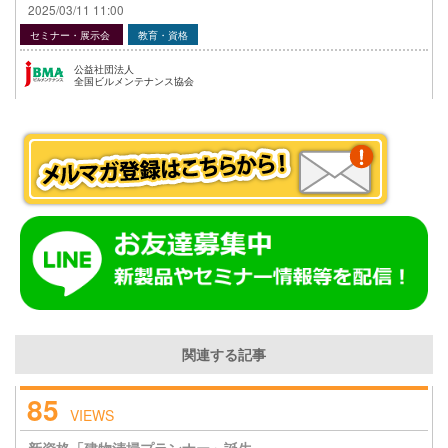
2025/03/11 11:00
セミナー・展示会
教育・資格
公益社団法人
全国ビルメンテナンス協会
関連する記事
85
VIEWS
新資格「建物清掃プランナー」誕生