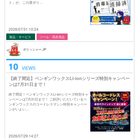
ト」が、この度ポリ…
2026/07/31 10:24
製品・サービス
ツール・用具用品
ポリッシャー.JP
10
VIEWS
【終了間近】ペンギンワックスLi-ionシリーズ特別キャンペー
ンは7月31日まで！
終了間近！ペンギンワックスLi-ionシリーズ特別キャ
ンペーンは7月31日まで！ ご好評いただいているペ
ンギンワックスのコードレスマシン特別キャンペー
ンがいよい…
2026/07/29 14:27