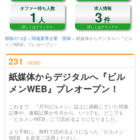
オファー待ち人数
求人情報
1
3
人
件
詳しくはクリック≫
詳しくはクリック≫
掃除のつぼ
>
関連業界企業・団体
>
紙媒体からデジタルへ『ビル
メンWEB』プレオープン！
231
VIEWS
紙媒体からデジタルへ『ビル
メンWEB』プレオープン！
これまで、『月刊ビルメン』誌上に掲載していた特集
記事や、連載記事が今月から、いつでも、どこでも
「ビルメンWEB」にて読めるようになりました。
より手軽に、無料で読めるようになった「ビルメン
WEB」を是非ご活用ください。