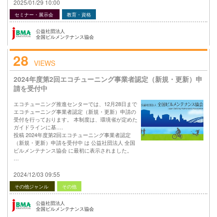
2025/01/29 10:00
セミナー・展示会
教育・資格
公益社団法人
全国ビルメンテナンス協会
28
VIEWS
2024年度第2回エコチューニング事業者認定（新規・更新）申
請を受付中
エコチューニング推進センターでは、12月28日まで
エコチューニング事業者認定（新規・更新）申請の
受付を行っております。 本制度は、環境省が定めた
ガイドラインに基….
投稿 2024年度第2回エコチューニング事業者認定
（新規・更新）申請を受付中 は 公益社団法人 全国
ビルメンテナンス協会 に最初に表示されました。
…
2024/12/03 09:55
その他ジャンル
その他
公益社団法人
全国ビルメンテナンス協会