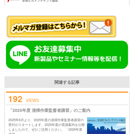
全国ビルメンテナンス協会
関連する記事
192
VIEWS
「2025年度 清掃作業監督者講習」のご案内
2025年6月より、2025年度の清掃作業監督者講習の
受付がスタートします。2025年度の受講案内を公開
しましたので、ぜひご活用ください。 「2025年度
清掃….