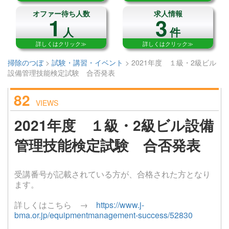
オファー待ち人数
求人情報
1
3
人
件
詳しくはクリック≫
詳しくはクリック≫
掃除のつぼ
>
試験・講習・イベント
>
2021年度 １級・2級ビル
設備管理技能検定試験 合否発表
82
VIEWS
2021年度 １級・2級ビル設備
管理技能検定試験 合否発表
受講番号が記載されている方が、合格された方となり
ます。
詳しくはこちら →
https://www.j-
bma.or.jp/equipmentmanagement-success/52830