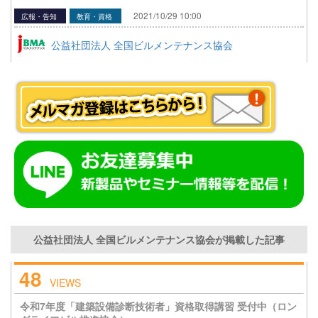
2021/10/29 10:00
広報・告知
教育・資格
公益社団法人 全国ビルメンテナンス協会
公益社団法人 全国ビルメンテナンス協会が掲載した記事
48
VIEWS
令和7年度「建築設備診断技術者」資格取得講習 受付中（ロン