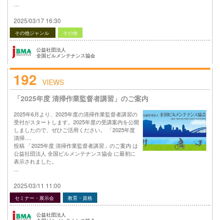
…
2025/03/17 16:30
その他ジャンル
その他
公益社団法人
全国ビルメンテナンス協会
192
VIEWS
「2025年度 清掃作業監督者講習」のご案内
2025年6月より、2025年度の清掃作業監督者講習の
受付がスタートします。2025年度の受講案内を公開
しましたので、ぜひご活用ください。 「2025年度
清掃….
投稿 「2025年度 清掃作業監督者講習」のご案内 は
公益社団法人 全国ビルメンテナンス協会 に最初に
表示されました。
…
2025/03/11 11:00
セミナー・展示会
教育・資格
公益社団法人