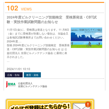
102
VIEWS
2024年度ビルクリーニング技能検定 受検票発送・CBT試
験・実技作業試験問題のお知らせ
11月1日(金)に、受検票は発送となります。11 月8日
（金）までに受検票が到着しない場合は、当協会又
は各地区試験事務所までお問い合わせください。
2024年度….
投稿 2024年度ビルクリーニング技能検定 受検票発
送・CBT試験・実技作業試験問題のお知らせ は 公
益社団法人 全国ビルメンテナンス協会 に最初に表
示されました。
…
2024/11/01 10:10
広報・告知
教育・資格
公益社団法人
全国ビルメンテナンス協会