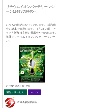
リチウムイオンバッテリーマシ
ーンは48Vの時代へ
いつもお世話になっております。 誠和商
会の橋本で御座います。 8月23-24日 と
うとう阪和様主催の展示会が行われます。
海外でリチウムイオンバッテリーマシー
ン…
2023/08/18 00:28
製品・サービス
マシン
株式会社誠和商会