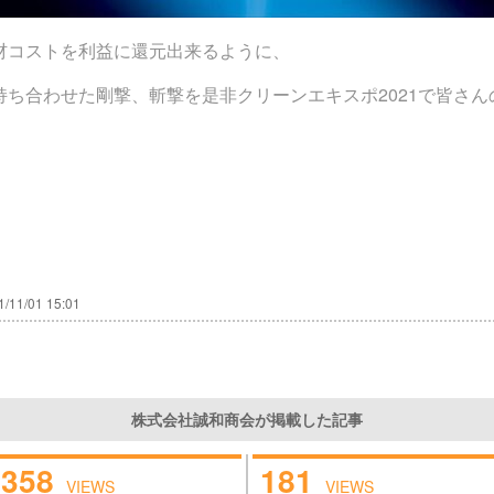
材コストを利益に還元出来るように、
ち合わせた剛撃、斬撃を是非クリーンエキスポ2021で皆さ
1/11/01 15:01
株式会社誠和商会が掲載した記事
358
181
VIEWS
VIEWS