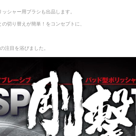
リッシャー用ブラシも出品します。
との切り替えが簡単！をコンセプトに、
りの注目を浴びました。