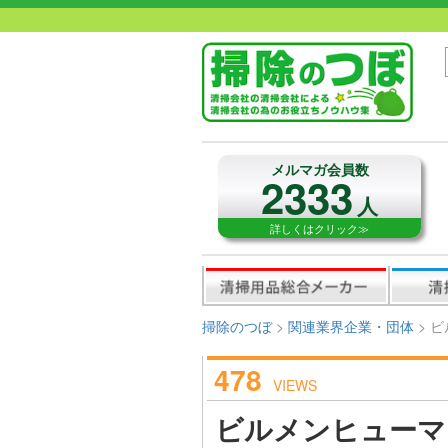
メルマガ会員数
2333
人
詳しくはクリック≫
掃除のつぼ
>
関連業界企業・団体
>
ビ
478
VIEWS
ビルメンヒューマ