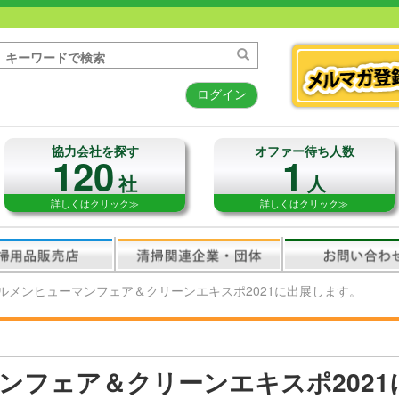
ログイン
協力会社を探す
オファー待ち人数
120
1
社
人
詳しくはクリック≫
詳しくはクリック≫
ルメンヒューマンフェア＆クリーンエキスポ2021に出展します。
ンフェア＆クリーンエキスポ2021