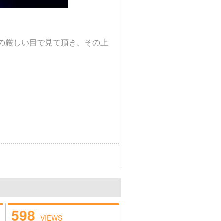
んの厳しい目で見て頂き、その上
598
VIEWS