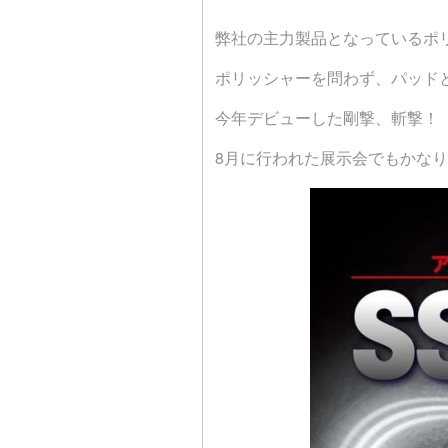
弊社の主力製品となっているポ
ポリッシャーを問わず、パッド
今年デビューした剛撃、斬撃！
8月に行われた展示会でもかな