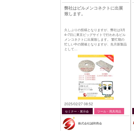
弊社はビルメンコネクトに出展
致します。
久しぶりの投稿となりますが、弊社は3月
4~7日に東京ビッグサイトで行われるビル
メンコネクトに出展致します。 繁忙期の
忙しい中の開催となりますが、先月新製品
として…
2025/02/27 08:52
セミナー・展示会
ツール・用具用品
株式会社誠和商会