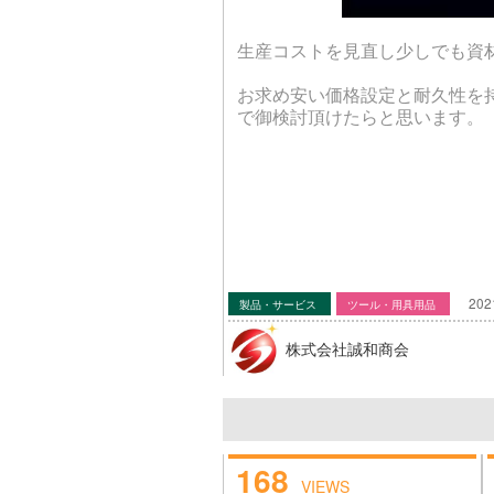
生産コストを見直し少しでも資
お求め安い価格設定と耐久性を持
で御検討頂けたらと思います。
202
製品・サービス
ツール・用具用品
株式会社誠和商会
168
VIEWS