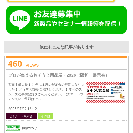
他にもこんな記事があります
460
VIEWS
プロが集まるおそうじ用品展・2026（阪和 展示会）
西日本最大級！！ 年に１度の展示会の時期になりま
した！ どうぞお気軽にお越しください！ 受付のス
ムーズな事前登録をご利用ください。（スマートフ
ォンでのご登録はで…
2026/07/02 16:12
セミナー・展示会
その他
掃除のつぼ