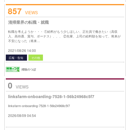
857
VIEWS
清掃業界の転職・就職
転職を考えようか・・・ ①給料がもう少しほしい、正社員で働きたい（高収
入、高待遇、賞与、ボーナス）、、、 ②先輩、上司の給料額を知って、将来が
不安になった（将来…
2021/08/26 14:00
広報・告知
その他
掃除のつぼ
0
VIEWS
linksfarm-onboarding-7528-1-56b24968c5f7
linksfarm-onboarding-7528-1-56b24968c5f7
2026/08/09 04:54