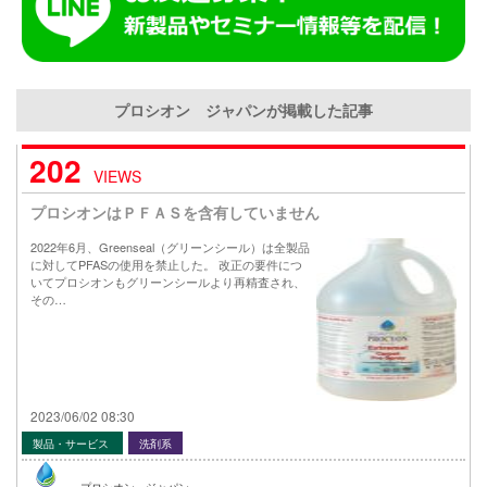
プロシオン ジャパンが掲載した記事
202
VIEWS
プロシオンはＰＦＡＳを含有していません
2022年6月、Greenseal（グリーンシール）は全製品
に対してPFASの使用を禁止した。 改正の要件につ
いてプロシオンもグリーンシールより再精査され、
その…
2023/06/02 08:30
製品・サービス
洗剤系