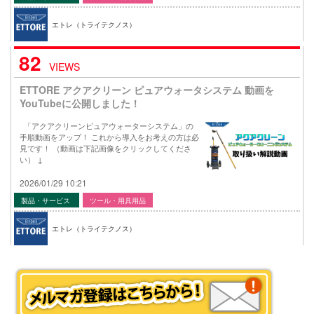
エトレ（トライテクノス）
82
VIEWS
ETTORE アクアクリーン ピュアウォータシステム 動画を
YouTubeに公開しました！
「アクアクリーンピュアウォーターシステム」の
手順動画をアップ！ これから導入をお考えの方は必
見です！ （動画は下記画像をクリックしてくださ
い） ↓
2026/01/29 10:21
製品・サービス
ツール・用具用品
エトレ（トライテクノス）