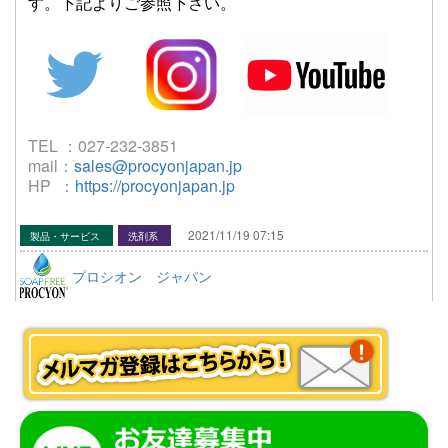
す。下記よりご参照下さい。
TEL ：027-232-3851
mail：
sales@procyonjapan.jp
HP ：
https://procyonjapan.jp
2021/11/19 07:15
製品・サービス
洗剤系
プロシオン ジャパン