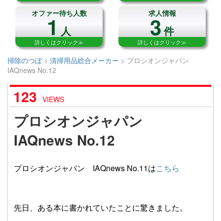
オファー待ち人数
求人情報
1
3
人
件
詳しくはクリック≫
詳しくはクリック≫
掃除のつぼ
>
清掃用品総合メーカー
>
プロシオンジャパン
IAQnews No.12
123
VIEWS
プロシオンジャパン
IAQnews No.12
プロシオンジャパン IAQnews No.11は
こちら
先日、ある本に書かれていたことに驚きました。