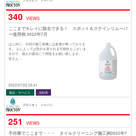
プロシオン ジャパン
340
VIEWS
ここまでキレイに除去できる！ スポット＆ステインリムーバ
ー使用例 2022年7月
はじめに、今回の施工画像には血液が映っておりま
す。 人によっては気分を害される可能性もございま
すので、個人の責任にて閲覧をお願い致します。
皆さん…
2022/07/22 05:41
製品・サービス
洗剤系
プロシオン ジャパン
251
VIEWS
手作業でここまで・・・ タイルクリーニング施工例2022年7