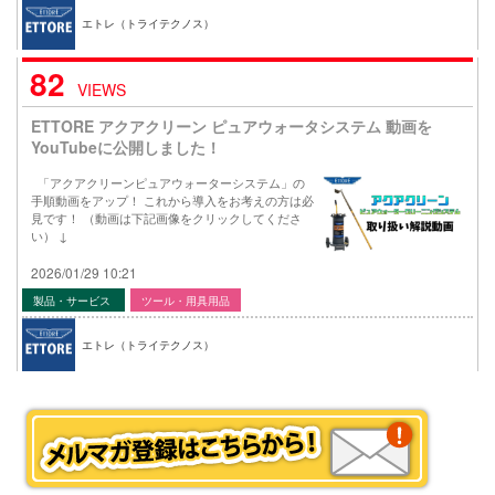
エトレ（トライテクノス）
82
VIEWS
ETTORE アクアクリーン ピュアウォータシステム 動画を
YouTubeに公開しました！
「アクアクリーンピュアウォーターシステム」の
手順動画をアップ！ これから導入をお考えの方は必
見です！ （動画は下記画像をクリックしてくださ
い） ↓
2026/01/29 10:21
製品・サービス
ツール・用具用品
エトレ（トライテクノス）