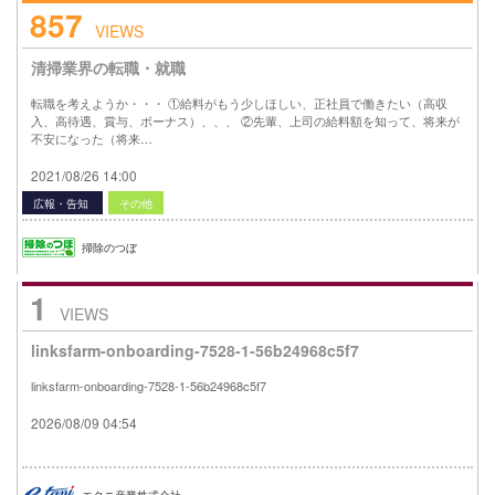
857
VIEWS
清掃業界の転職・就職
転職を考えようか・・・ ①給料がもう少しほしい、正社員で働きたい（高収
入、高待遇、賞与、ボーナス）、、、 ②先輩、上司の給料額を知って、将来が
不安になった（将来…
2021/08/26 14:00
広報・告知
その他
掃除のつぼ
1
VIEWS
linksfarm-onboarding-7528-1-56b24968c5f7
linksfarm-onboarding-7528-1-56b24968c5f7
2026/08/09 04:54
エタニ産業株式会社