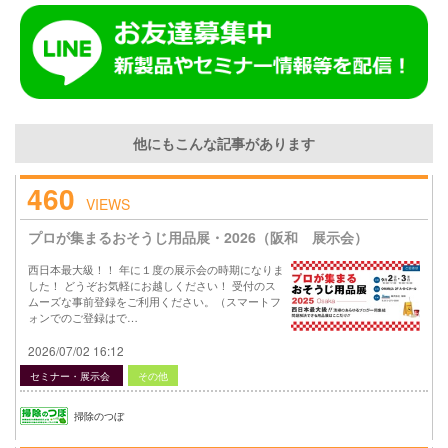
他にもこんな記事があります
460
VIEWS
プロが集まるおそうじ用品展・2026（阪和 展示会）
西日本最大級！！ 年に１度の展示会の時期になりま
した！ どうぞお気軽にお越しください！ 受付のス
ムーズな事前登録をご利用ください。（スマートフ
ォンでのご登録はで…
2026/07/02 16:12
セミナー・展示会
その他
掃除のつぼ