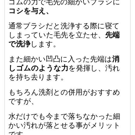
ゴムの力で毛先の細かいブラシに
コシを与え、
通常ブラシだと洗浄する際に寝て
しまっていた毛先を立たせ、
先端
します。
で洗浄
また細かい凹凸に入った先端は
消
を発揮し、汚れ
しゴムのような力
を持ち去ります。
もちろん洗剤との併用がおすすめ
ですが、
水だけでも今まで落ちなかった細
かい汚れが落とせる事がメリット
です。