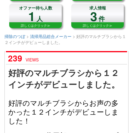
オファー待ち人数
求人情報
1
3
人
件
詳しくはクリック≫
詳しくはクリック≫
掃除のつぼ
>
清掃用品総合メーカー
>
好評のマルチブラシから１
２インチがデビューしました。
239
VIEWS
好評のマルチブラシから１２
インチがデビューしました。
好評のマルチブラシからお声の多
かった１２インチがデビューしま
した！