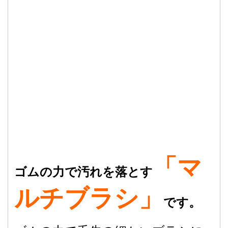
「マ
ゴムの力で汚れを落とす
ルチブラシ」
です。