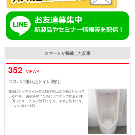
スマートが掲載した記事
352
VIEWS
コスパに優れたトイレ洗剤。
施設にとってトイレの美観維持は必須項目となって
いる昨今。 美観を保つためにはコストの問題も付い
て回ります… たかが洗剤ですが、されど洗剤です。
コスパの良い洗剤…