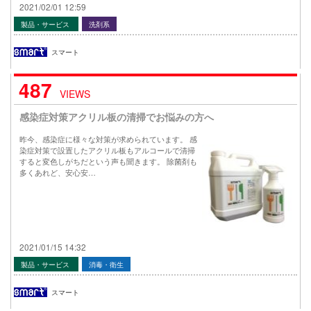
2021/02/01 12:59
製品・サービス
洗剤系
スマート
487
VIEWS
感染症対策アクリル板の清掃でお悩みの方へ
昨今、感染症に様々な対策が求められています。 感
染症対策で設置したアクリル板もアルコールで清掃
すると変色しがちだという声も聞きます。 除菌剤も
多くあれど、安心安…
2021/01/15 14:32
製品・サービス
消毒・衛生
スマート