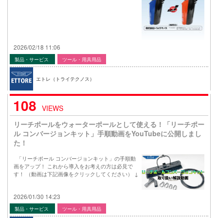
2026/02/18 11:06
製品・サービス
ツール・用具用品
エトレ（トライテクノス）
108
VIEWS
リーチポールをウォーターポールとして使える！「リーチポー
ル コンバージョンキット」手順動画をYouTubeに公開しまし
た！
「リーチポール コンバージョンキット」の手順動
画をアップ！ これから導入をお考えの方は必見で
す！ （動画は下記画像をクリックしてください） ↓
2026/01/30 14:23
製品・サービス
ツール・用具用品