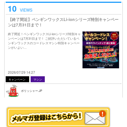
10
VIEWS
【終了間近】ペンギンワックスLi-ionシリーズ特別キャンペー
ンは7月31日まで！
終了間近！ペンギンワックスLi-ionシリーズ特別キャ
ンペーンは7月31日まで！ ご好評いただいているペ
ンギンワックスのコードレスマシン特別キャンペー
ンがいよい…
2026/07/29 14:27
キャンペーン
マシン
ポリッシャー.JP