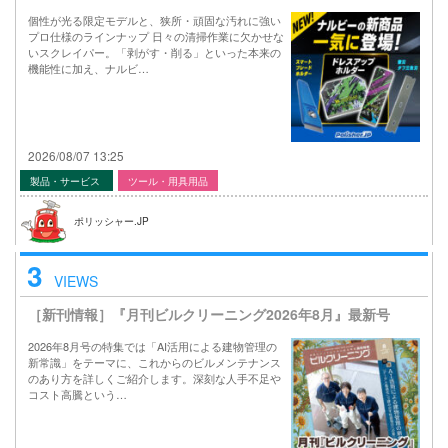
個性が光る限定モデルと、狭所・頑固な汚れに強い
プロ仕様のラインナップ 日々の清掃作業に欠かせな
いスクレイパー。「剥がす・削る」といった本来の
機能性に加え、ナルビ…
2026/08/07 13:25
製品・サービス
ツール・用具用品
ポリッシャー.JP
3
VIEWS
［新刊情報］『月刊ビルクリーニング2026年8月』最新号
2026年8月号の特集では「AI活用による建物管理の
新常識」をテーマに、これからのビルメンテナンス
のあり方を詳しくご紹介します。深刻な人手不足や
コスト高騰という…