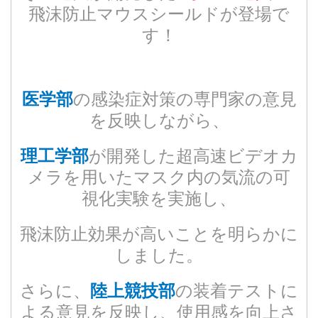
飛沫防止マウスシールドが登場で
す！
の感染症対策の専門家の意見
医学部
を反映しながら、
が開発した超高速ビデオカ
理工学部
メラを用いたマスク内の気流の可
視化実験を実施し、
飛沫防止効果が高いことを明らかに
しました。
さらに、
の装着テストに
陸上競技部
よる意見を反映し、使用感を向上さ