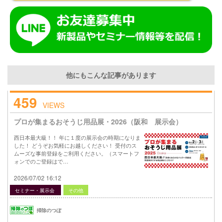
他にもこんな記事があります
459
VIEWS
プロが集まるおそうじ用品展・2026（阪和 展示会）
西日本最大級！！ 年に１度の展示会の時期になりま
した！ どうぞお気軽にお越しください！ 受付のス
ムーズな事前登録をご利用ください。（スマートフ
ォンでのご登録はで…
2026/07/02 16:12
セミナー・展示会
その他
掃除のつぼ