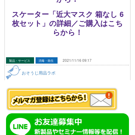
スケーター「近大マスク 箱なし 6
枚セット」の詳細／ご購入はこち
らから！
2021/11/16 09:17
製品・サービス
消毒・衛生
おそうじ用品ラボ