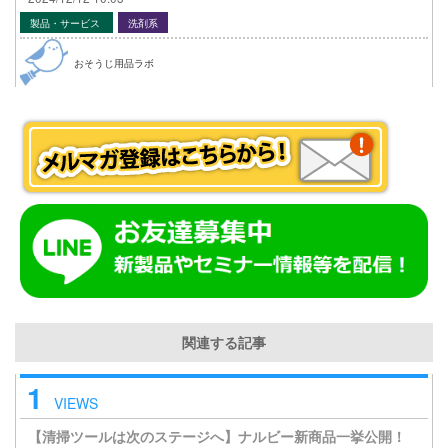
製品・サービス
洗剤系
おそうじ用品ラボ
関連する記事
1
VIEWS
【清掃ツールは次のステージへ】ナルビー新商品一挙公開！