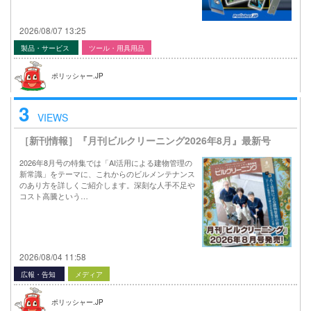
2026/08/07 13:25
製品・サービス
ツール・用具用品
ポリッシャー.JP
3
VIEWS
［新刊情報］『月刊ビルクリーニング2026年8月』最新号
2026年8月号の特集では「AI活用による建物管理の
新常識」をテーマに、これからのビルメンテナンス
のあり方を詳しくご紹介します。深刻な人手不足や
コスト高騰という…
2026/08/04 11:58
広報・告知
メディア
ポリッシャー.JP