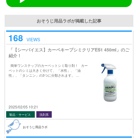
おそうじ用品ラボが掲載した記事
168
VIEWS
「【シーバイエス】カーペキープシミクリアES1 450ml」のご
紹介！
簡単ワンステップのカーペットシミ取り剤！ カー
ペットのシミは大きく分けて、 「水性」、「油
性」、「タンニン」の3つに分類されます。 …
2025/02/05 10:21
製品・サービス
洗剤系
おそうじ用品ラボ