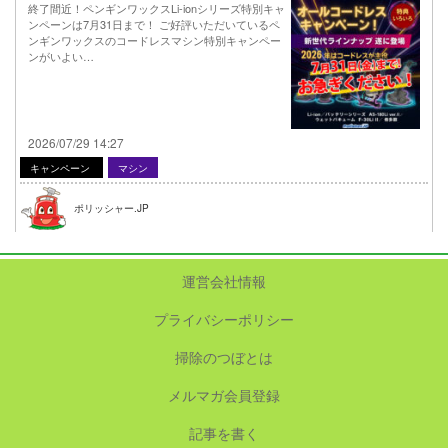
終了間近！ペンギンワックスLi-ionシリーズ特別キャ
ンペーンは7月31日まで！ ご好評いただいているペ
ンギンワックスのコードレスマシン特別キャンペー
ンがいよい…
2026/07/29 14:27
キャンペーン
マシン
ポリッシャー.JP
運営会社情報
プライバシーポリシー
掃除のつぼとは
メルマガ会員登録
記事を書く