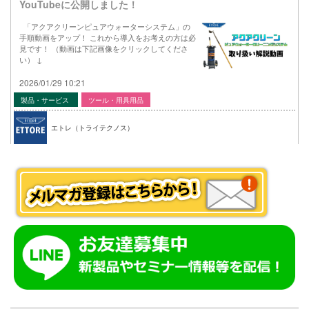
YouTubeに公開しました！
「アクアクリーンピュアウォーターシステム」の
手順動画をアップ！ これから導入をお考えの方は必
見です！ （動画は下記画像をクリックしてくださ
い） ↓
2026/01/29 10:21
製品・サービス
ツール・用具用品
エトレ（トライテクノス）