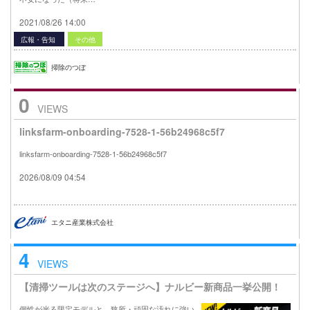
2021/08/26 14:00
広報・告知
その他
掃除のつぼ
0
VIEWS
linksfarm-onboarding-7528-1-56b24968c5f7
linksfarm-onboarding-7528-1-56b24968c5f7
2026/08/09 04:54
エタニ産業株式会社
4
VIEWS
【清掃ツールは次のステージへ】ナルビー新商品一挙公開！
個性が光る限定モデルと、狭所・頑固な汚れに強い