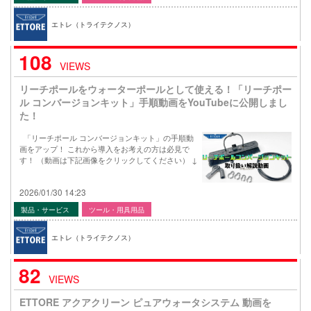
エトレ（トライテクノス）
108
VIEWS
リーチポールをウォーターポールとして使える！「リーチポー
ル コンバージョンキット」手順動画をYouTubeに公開しまし
た！
「リーチポール コンバージョンキット」の手順動
画をアップ！ これから導入をお考えの方は必見で
す！ （動画は下記画像をクリックしてください） ↓
2026/01/30 14:23
製品・サービス
ツール・用具用品
エトレ（トライテクノス）
82
VIEWS
ETTORE アクアクリーン ピュアウォータシステム 動画を