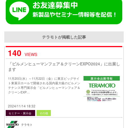
テラモトが掲載した記事
140
VIEWS
「ビルメンヒューマンフェア＆クリーンEXPO2024」に出展し
ます
11月20日(水）～11月22日（金）に東京ビッグサイ
ト東展示ホールで開催される国内最大級のビルメン
テナンス専門展示会「ビルメンヒューマンフェア＆
クリーンEXP…
2024/11/14 18:32
セミナー・展示会
その他
テラモト