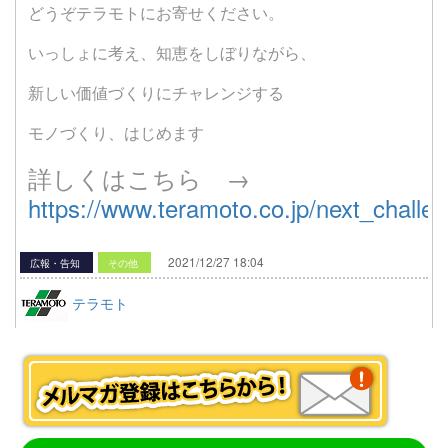
どうぞテラモトにお寄せください。
いっしょに考え、知恵をしぼりながら、
新しい価値づくりにチャレンジする
モノづくり、はじめます
詳しくはこちら →
https://www.teramoto.co.jp/next_challen
2021/12/27 18:04
広報・告知
その他
テラモト