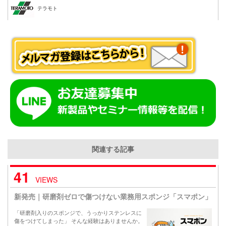
テラモト
関連する記事
41
VIEWS
新発売｜研磨剤ゼロで傷つけない業務用スポンジ「スマポン」
「研磨剤入りのスポンジで、うっかりステンレスに
傷をつけてしまった」 そんな経験はありませんか。