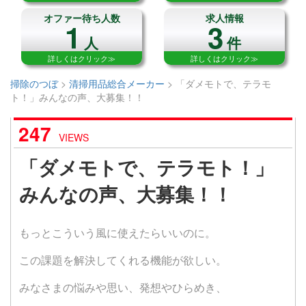
オファー待ち人数
求人情報
1
3
人
件
詳しくはクリック≫
詳しくはクリック≫
掃除のつぼ
>
清掃用品総合メーカー
>
「ダメモトで、テラモ
ト！」みんなの声、大募集！！
247
VIEWS
「ダメモトで、テラモト！」
みんなの声、大募集！！
もっとこういう風に使えたらいいのに。
この課題を解決してくれる機能が欲しい。
みなさまの悩みや思い、発想やひらめき、