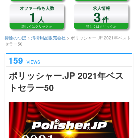
オファー待ち人数
求人情報
1
3
人
件
詳しくはクリック≫
詳しくはクリック≫
掃除のつぼ
>
清掃用品販売会社
>
ポリッシャー.JP 2021年ベスト
セラー50
159
VIEWS
ポリッシャー.JP 2021年ベス
トセラー50