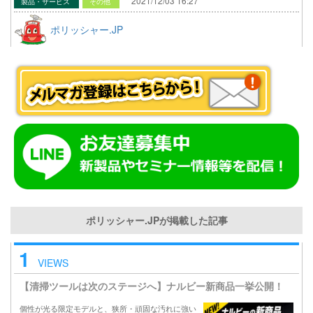
2021/12/03 16:27
製品・サービス
その他
ポリッシャー.JP
ポリッシャー.JPが掲載した記事
1
VIEWS
【清掃ツールは次のステージへ】ナルビー新商品一挙公開！
個性が光る限定モデルと、狭所・頑固な汚れに強い