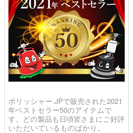
ポリッシャー.JPで販売された2021
年ベストセラー50のアイテムで
す。どの製品も日頃皆さまにご好評
いただいているものばかり。