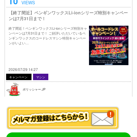
10
VIEWS
【終了間近】ペンギンワックスLi-ionシリーズ特別キャンペー
ンは7月31日まで！
終了間近！ペンギンワックスLi-ionシリーズ特別キャ
ンペーンは7月31日まで！ ご好評いただいているペ
ンギンワックスのコードレスマシン特別キャンペー
ンがいよい…
2026/07/29 14:27
キャンペーン
マシン
ポリッシャー.JP