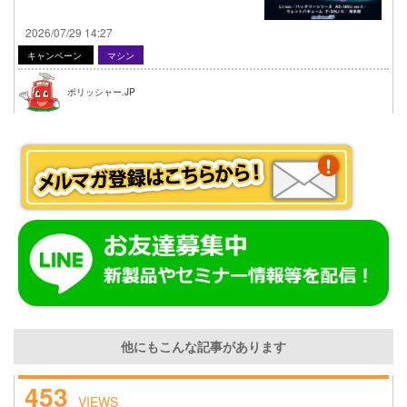
2026/07/29 14:27
キャンペーン
マシン
ポリッシャー.JP
他にもこんな記事があります
453
VIEWS