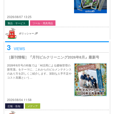
2026/08/07 13:25
製品・サービス
ツール・用具用品
ポリッシャー.JP
3
VIEWS
［新刊情報］『月刊ビルクリーニング2026年8月』最新号
2026年8月号の特集では「AI活用による建物管理の
新常識」をテーマに、これからのビルメンテナンス
のあり方を詳しくご紹介します。深刻な人手不足や
コスト高騰という…
2026/08/04 11:58
広報・告知
メディア