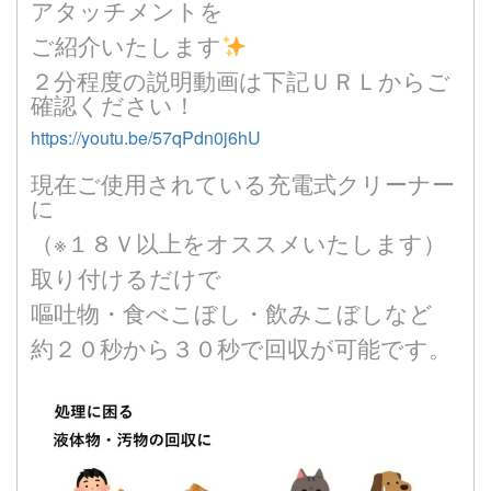
アタッチメントを
ご紹介いたします
２分程度の説明動画は下記ＵＲＬからご
確認ください！
https://youtu.be/57qPdn0j6hU
現在ご使用されている充電式クリーナー
に
（※１８Ｖ以上をオススメいたします）
取り付けるだけで
嘔吐物・食べこぼし・飲みこぼしなど
約２０秒から３０秒で回収が可能です。