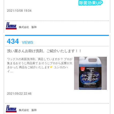
2021/10/08 19:04
株式会社 阪和
434
VIEWS
洗い屋さんお助け洗剤、ご紹介いたします！！
ワックスの表面洗浄剤、満足していますか？ プロが
集まるおそうじ用品展で おそうじプロから反響が大
きかった 商品をご紹介いたします
ユシロのハ
イ…
2021/09/22 22:46
株式会社 阪和