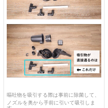
嘔吐物を吸引する際は事前に除菌して、
ノズルを奥から手前に引いて吸引しま
す。