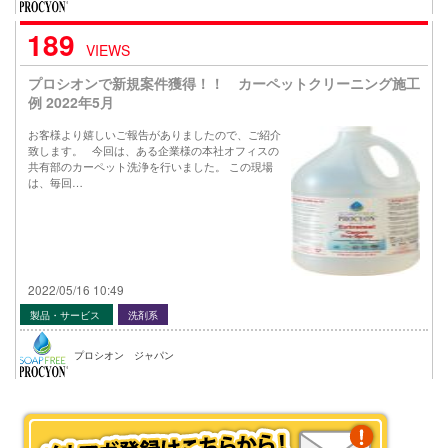
189
VIEWS
プロシオンで新規案件獲得！！ カーペットクリーニング施工
例 2022年5月
お客様より嬉しいご報告がありましたので、ご紹介
致します。 今回は、ある企業様の本社オフィスの
共有部のカーペット洗浄を行いました。 この現場
は、毎回…
2022/05/16 10:49
製品・サービス
洗剤系
プロシオン ジャパン