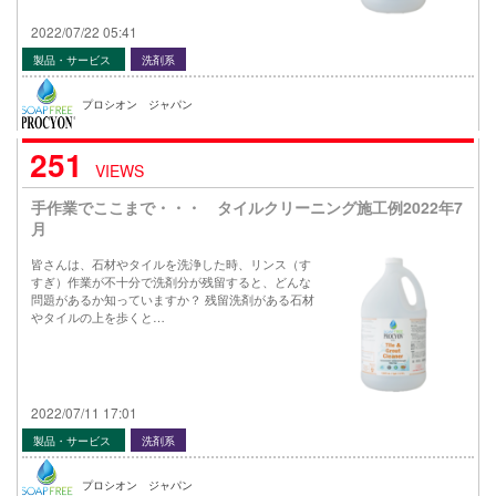
2022/07/22 05:41
製品・サービス
洗剤系
プロシオン ジャパン
251
VIEWS
手作業でここまで・・・ タイルクリーニング施工例2022年7
月
皆さんは、石材やタイルを洗浄した時、リンス（す
すぎ）作業が不十分で洗剤分が残留すると、どんな
問題があるか知っていますか？ 残留洗剤がある石材
やタイルの上を歩くと…
2022/07/11 17:01
製品・サービス
洗剤系
プロシオン ジャパン