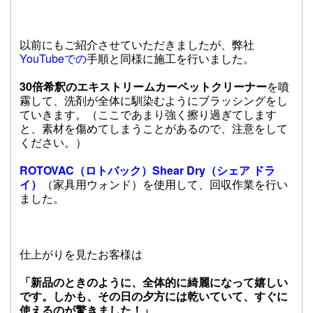
以前にもご紹介させていただきましたが、弊社
YouTube
での
手順と同様に施工を行いました。
30倍希釈のエキストリームカーペットクリーナー
を噴
霧して、洗剤が全体に馴染むようにブラッシングをし
ていきます。（ここであまり強く擦り過ぎてします
と、素材を傷めてしまうことがあるので、注意をして
ください。）
ROTOVAC（ロトバック）Shear Dry（シェア ドラ
イ）
（家具用ウォンド）を使用して、回収作業を行い
ました。
仕上がりを見たお客様は
「新品のときのように、全体的に綺麗になって嬉しい
です。しかも、その日の夕方には乾いていて、すぐに
使えるのが驚きました！」