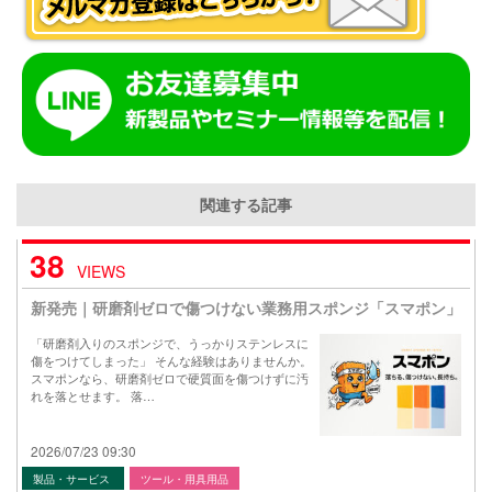
関連する記事
38
VIEWS
新発売｜研磨剤ゼロで傷つけない業務用スポンジ「スマポン」
「研磨剤入りのスポンジで、うっかりステンレスに
傷をつけてしまった」 そんな経験はありませんか。
スマポンなら、研磨剤ゼロで硬質面を傷つけずに汚
れを落とせます。 落…
2026/07/23 09:30
製品・サービス
ツール・用具用品