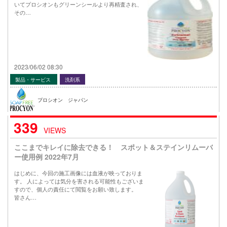
いてプロシオンもグリーンシールより再精査され、
その…
2023/06/02 08:30
製品・サービス
洗剤系
プロシオン ジャパン
339
VIEWS
ここまでキレイに除去できる！ スポット＆ステインリムーバ
ー使用例 2022年7月
はじめに、今回の施工画像には血液が映っておりま
す。 人によっては気分を害される可能性もございま
すので、個人の責任にて閲覧をお願い致します。
皆さん…