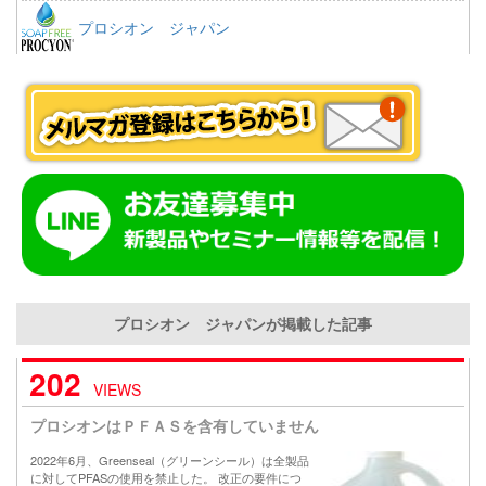
プロシオン ジャパン
プロシオン ジャパンが掲載した記事
202
VIEWS
プロシオンはＰＦＡＳを含有していません
2022年6月、Greenseal（グリーンシール）は全製品
に対してPFASの使用を禁止した。 改正の要件につ