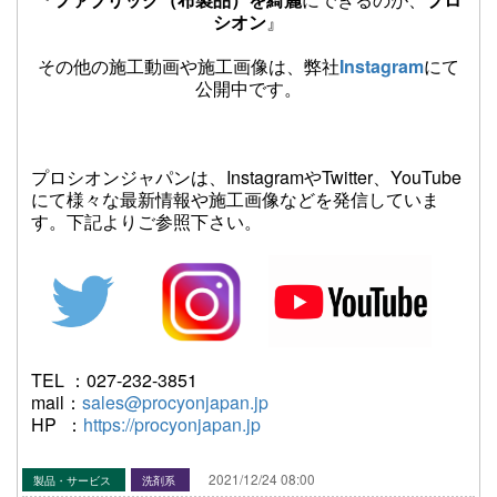
シオン
』
その他の施工動画や施工画像は、弊社
Instagram
にて
公開中です。
プロシオンジャパンは、InstagramやTwitter、YouTube
にて様々な最新情報や施工画像などを発信していま
す。下記よりご参照下さい。
TEL ：027-232-3851
mail：
sales@procyonjapan.jp
HP ：
https://procyonjapan.jp
2021/12/24 08:00
製品・サービス
洗剤系