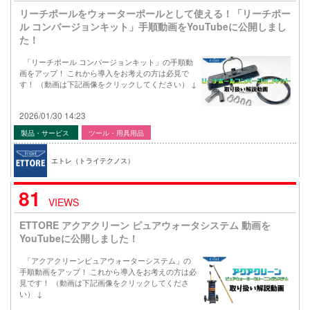
リーチポールをウォーターポールとして使える！「リーチポー
ル コンバージョンキット」手順動画をYouTubeに公開しまし
た！
「リーチポール コンバージョンキット」の手順動
画をアップ！ これから導入をお考えの方は必見で
す！ （動画は下記画像をクリックしてください） ↓
2026/01/30 14:23
製品・サービス
ツール・用具用品
エトレ（トライテクノス）
81
VIEWS
ETTORE アクアクリーン ピュアウォータシステム 動画を
YouTubeに公開しました！
「アクアクリーンピュアウォーターシステム」の
手順動画をアップ！ これから導入をお考えの方は必
見です！ （動画は下記画像をクリックしてくださ
い） ↓