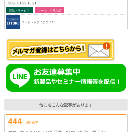
2026/01/29 10:21
製品・サービス
ツール・用具用品
エトレ（トライテクノス）
他にもこんな記事があります
444
VIEWS