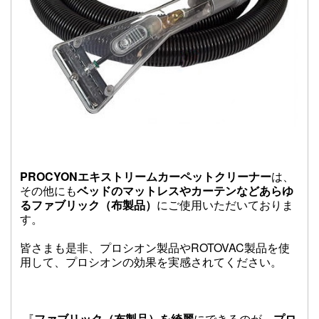
PROCYONエキストリームカーペットクリーナー
は、
その他にも
ベッドのマットレスやカーテンなどあらゆ
るファブリック（布製品）
にご使用いただいておりま
す。
皆さまも是非、プロシオン製品やROTOVAC製品を使
用して、プロシオンの効果を実感されてください。
『
ファブリック（布製品）
を
綺麗
にできるのが、
プロ