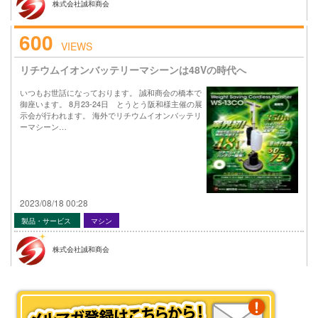
株式会社誠和商会
600
VIEWS
リチウムイオンバッテリーマシーンは48Vの時代へ
いつもお世話になっております。 誠和商会の橋本で
御座います。 8月23-24日 とうとう阪和様主催の展
示会が行われます。 海外でリチウムイオンバッテリ
ーマシーン…
2023/08/18 00:28
製品・サービス
マシン
株式会社誠和商会