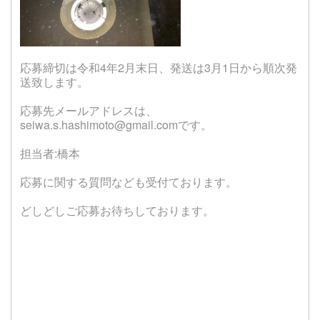
応募締切は令和4年2月末日、発送は3月1日から順次発
送致します。
応募先メールアドレスは、
seiwa.s.hashimoto@gmail.comです。
担当者:橋本
応募に関する質問なども受付ております。
どしどしご応募お待ちしております。