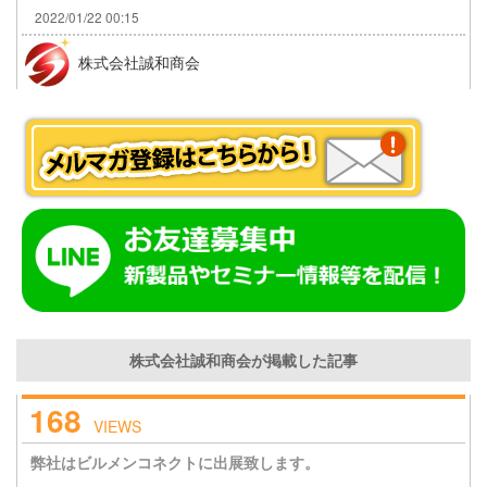
2022/01/22 00:15
株式会社誠和商会
株式会社誠和商会が掲載した記事
168
VIEWS
弊社はビルメンコネクトに出展致します。