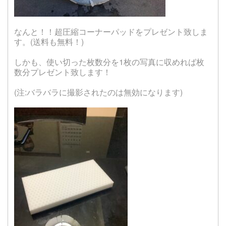
なんと！！超圧縮コーナーパッドをプレゼント致しま
す。(送料も無料！)
しかも、使い切った枚数分を1枚の写真に収めれば枚
数分プレゼント致します！
(注:バラバラに撮影されたのは無効になります)