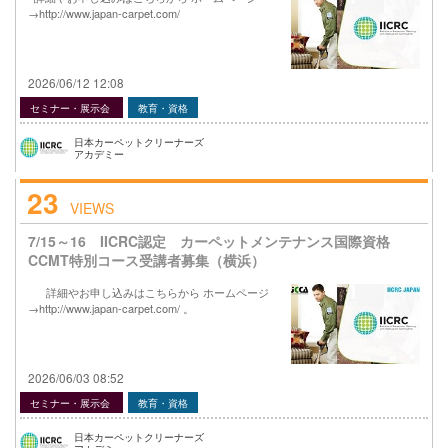
→http://www.japan-carpet.com/
2026/06/12 12:08
セミナー・展示会
教育・資格
日本カーペットクリーナーズ
アカデミー
23
VIEWS
7/15～16 IICRC認定 カーペットメンテナンス国際資格
CCMT特別コース受講者募集（横浜）
詳細やお申し込みはこちらから ホームページ
→http://www.japan-carpet.com/ 。
2026/06/03 08:52
セミナー・展示会
教育・資格
日本カーペットクリーナーズ