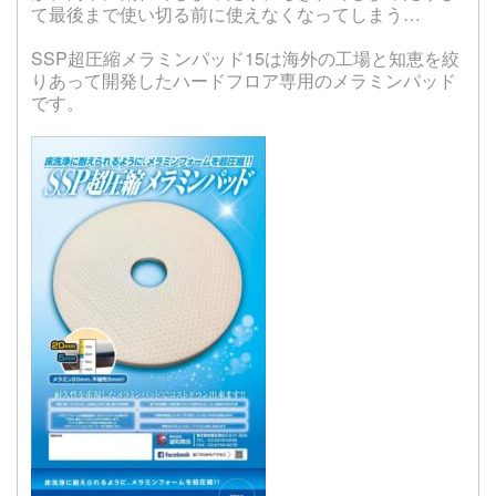
て最後まで使い切る前に使えなくなってしまう…
SSP超圧縮メラミンパッド15は海外の工場と知恵を絞
りあって開発したハードフロア専用のメラミンパッド
です。