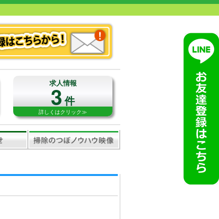
求人情報
3
件
詳しくはクリック≫