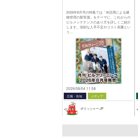
2026年8月号の特集では「AI活用による建
物管理の新常識」をテーマに、これからの
ビルメンテナンスのあり方を詳しくご紹介
します。深刻な人手不足やコスト高騰とい
う…
2026/08/04 11:58
広報・告知
メディア
ポリッシャー.JP