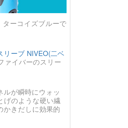
、ターコイズブルーで
ーブ NIVEO(二ベ
ロファイバーのスリー
ネルが瞬時にウォッ
とげのような硬い繊
のかきだしに効果的