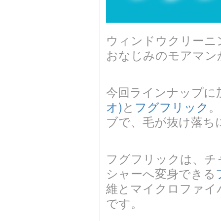
ウィンドウクリーニ
おなじみのモアマン
今回ラインナップに
オ)
と
フグフリック
。
ブで、毛が抜け落ち
フグフリックは、チ
シャーへ変身できる
維とマイクロファイ
です。