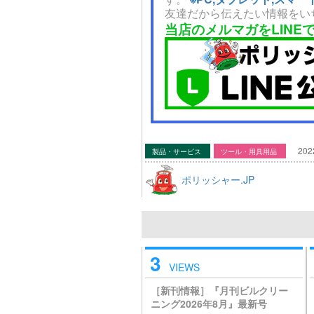
友達だから伝えたい情報をい
当店のメルマガをLINE
202
製品・サービス
ツール・用具用品
ポリッシャー.JP
3
VIEWS
［新刊情報］『月刊ビルクリー
ニング2026年8月』最新号