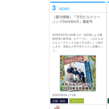
3
VIEWS
［新刊情報］『月刊ビルクリー
ニング2026年8月』最新号
2026年8月号の特集では「AI活用による建
物管理の新常識」をテーマに、これからの
ビルメンテナンスのあり方を詳しくご紹介
します。深刻な人手不足やコスト高騰とい
う…
2026/08/04 11:58
広報・告知
メディア