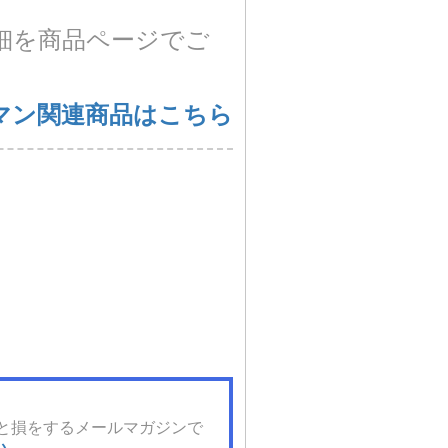
細を商品ページでご
マン関連商品はこちら
と損をするメールマガジンで
い。