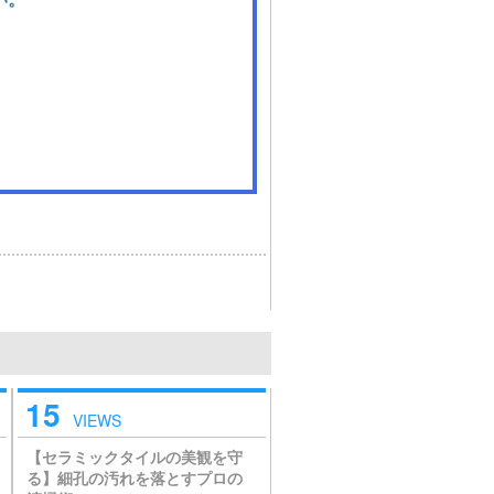
15
VIEWS
【セラミックタイルの美観を守
る】細孔の汚れを落とすプロの