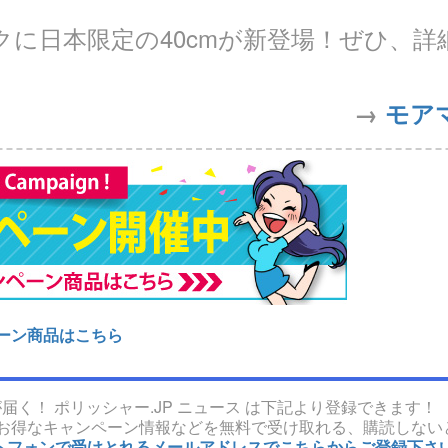
クに日本限定の40cmが新登場！ぜひ、詳
→
モア
ーン商品はこちら
届く！ ポリッシャー.JP ニュース は下記より登録できます！
お得なキャンペーン情報などを無料で受け取れる、購読しない
マートフォンで受けとれるメールアドレスでこちらからご登録下さ