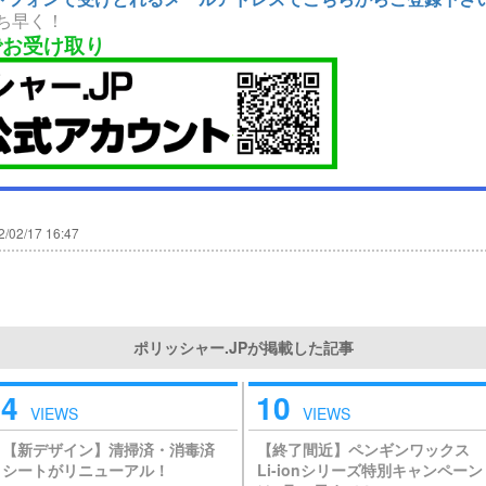
ち早く！
でお受け取り
2/02/17 16:47
ポリッシャー.JPが掲載した記事
4
10
VIEWS
VIEWS
【新デザイン】清掃済・消毒済
【終了間近】ペンギンワックス
シートがリニューアル！
Li-ionシリーズ特別キャンペーン