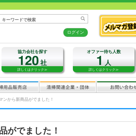
ログイン
協力会社を探す
オファー待ち人数
120
1
社
人
詳しくはクリック≫
詳しくはクリック≫
マンから新商品がでました！
品がでました！