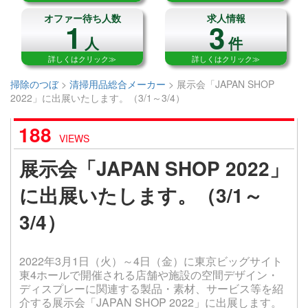
オファー待ち人数
求人情報
1
3
人
件
詳しくはクリック≫
詳しくはクリック≫
掃除のつぼ
>
清掃用品総合メーカー
>
展示会「JAPAN SHOP
2022」に出展いたします。（3/1～3/4）
188
VIEWS
展示会「JAPAN SHOP 2022」
に出展いたします。（3/1～
3/4）
2022年3月1日（火）～4日（金）に東京ビッグサイト
東4ホールで開催される店舗や施設の空間デザイン・
ディスプレーに関連する製品・素材、サービス等を紹
介する展示会「JAPAN SHOP 2022」に出展します。