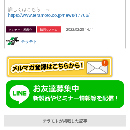
詳しくはこちら →
https://www.teramoto.co.jp/news/17706/
2022/02/28 14:11
セミナー・展示会
清掃システム
テラモト
テラモトが掲載した記事