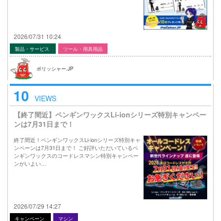
2026/07/31 10:24
製品・サービス
ツール・用具用品
ポリッシャー.JP
10
VIEWS
【終了間近】ペンギンワックスLi-ionシリーズ特別キャンペー
ンは7月31日まで！
終了間近！ペンギンワックスLi-ionシリーズ特別キャ
ンペーンは7月31日まで！ ご好評いただいているペ
ンギンワックスのコードレスマシン特別キャンペー
ンがいよい…
2026/07/29 14:27
キャンペーン
マシン