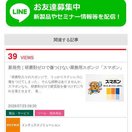
関連する記事
39
VIEWS
新発売｜研磨剤ゼロで傷つけない業務用スポンジ「スマポン」
「研磨剤入りのスポンジで、うっかりステンレスに
傷をつけてしまった」 そんな経験はありませんか。
スマポンなら、研磨剤ゼロで硬質面を傷つけずに汚
れを落とせます。 落…
2026/07/23 09:30
製品・サービス
ツール・用具用品
インテックスソリューション