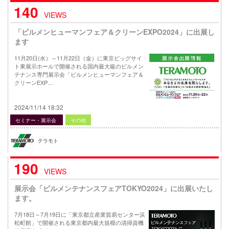
140
VIEWS
「ビルメンヒューマンフェア＆クリーンEXPO2024」に出展し
ます
11月20日(水）～11月22日（金）に東京ビッグサイ
ト東展示ホールで開催される国内最大級のビルメン
テナンス専門展示会「ビルメンヒューマンフェア＆
クリーンEXP…
2024/11/14 18:32
セミナー・展示会
その他
テラモト
190
VIEWS
展示会「ビルメンテナンスフェアTOKYO2024」に出展いたし
ます。
7月18日～7月19日に「東京都立産業貿易センター浜
松町館」で開催される東京都内最大規模の清掃資機