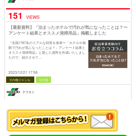
151
VIEWS
【最新資料】「泊まったホテルで汚れが気になったことは？〜
アンケート結果とオススメ清掃用品」掲載しました
『全国1787名のリアルな回答を発表〜「ホテルや旅
館で汚れが気になったことは？」アンケート結果と
オススメ清掃用品』と題した資料を作成いたしまし
たので、紹介させて…
2023/12/21 17:56
その他ジャンル
その他
テラモト