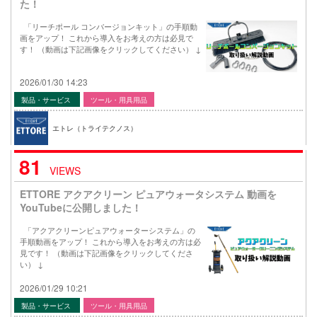
た！
「リーチポール コンバージョンキット」の手順動
画をアップ！ これから導入をお考えの方は必見で
す！ （動画は下記画像をクリックしてください） ↓
2026/01/30 14:23
製品・サービス
ツール・用具用品
エトレ（トライテクノス）
81
VIEWS
ETTORE アクアクリーン ピュアウォータシステム 動画を
YouTubeに公開しました！
「アクアクリーンピュアウォーターシステム」の
手順動画をアップ！ これから導入をお考えの方は必
見です！ （動画は下記画像をクリックしてくださ
い） ↓
2026/01/29 10:21
製品・サービス
ツール・用具用品