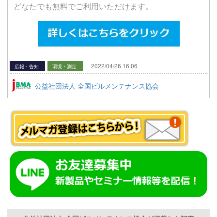
どなたでも無料でご利用いただけます。
2022/04/26 16:06
広報・告知
環境・測定
公益社団法人 全国ビルメンテナンス協会