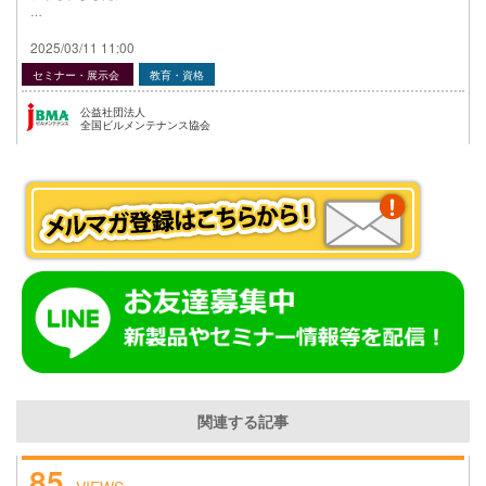
…
2025/03/11 11:00
セミナー・展示会
教育・資格
公益社団法人
全国ビルメンテナンス協会
関連する記事
85