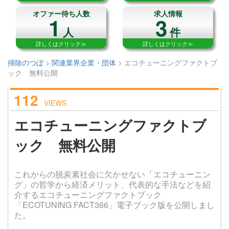
オファー待ち人数
求人情報
1
3
人
件
詳しくはクリック≫
詳しくはクリック≫
掃除のつぼ
>
関連業界企業・団体
>
エコチューニングファクトブ
ック 無料公開
112
VIEWS
エコチューニングファクトブ
ック 無料公開
これからの脱炭素社会に欠かせない「エコチューニン
グ」の哲学から経済メリット、代表的な手法などを紹
介するエコチューニングファクトブック
「ECOTUNING FACT366」電子ブック版を公開しまし
た。