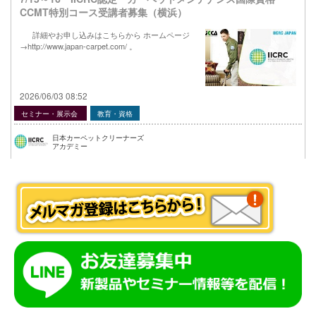
CCMT特別コース受講者募集（横浜）
詳細やお申し込みはこちらから ホームページ
→http://www.japan-carpet.com/ 。
2026/06/03 08:52
セミナー・展示会
教育・資格
日本カーペットクリーナーズ
アカデミー