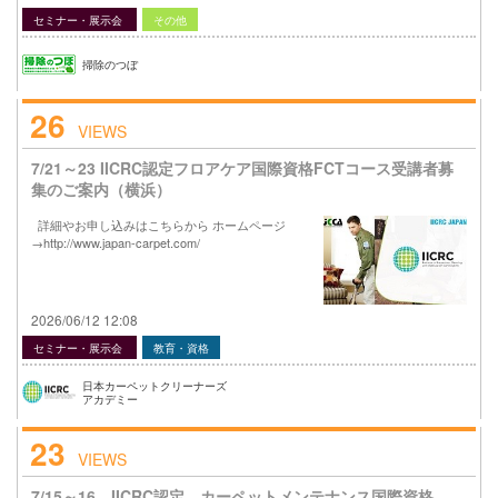
セミナー・展示会
その他
掃除のつぼ
26
VIEWS
7/21～23 IICRC認定フロアケア国際資格FCTコース受講者募
集のご案内（横浜）
詳細やお申し込みはこちらから ホームページ
→http://www.japan-carpet.com/
2026/06/12 12:08
セミナー・展示会
教育・資格
日本カーペットクリーナーズ
アカデミー
23
VIEWS
7/15～16 IICRC認定 カーペットメンテナンス国際資格