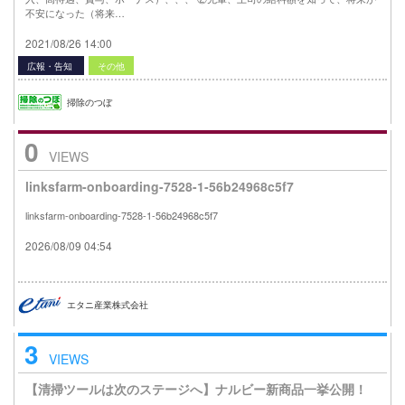
不安になった（将来…
2021/08/26 14:00
広報・告知
その他
掃除のつぼ
0
VIEWS
linksfarm-onboarding-7528-1-56b24968c5f7
linksfarm-onboarding-7528-1-56b24968c5f7
2026/08/09 04:54
エタニ産業株式会社
3
VIEWS
【清掃ツールは次のステージへ】ナルビー新商品一挙公開！