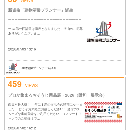
VIEWS
新資格「建物清掃プランナー」誕生
ーーーーーーーーーーーーーーーーーーーーーーー
ーーーーーーーーーーーーーーーーーーーーーーー
ー ※※第一回講習は満席となりました。沢山のご応募
ありがとうございま…
2026/07/03 13:16
建物清掃プランナー協議会
459
VIEWS
プロが集まるおそうじ用品展・2026（阪和 展示会）
西日本最大級！！ 年に１度の展示会の時期になりま
した！ どうぞお気軽にお越しください！ 受付のス
ムーズな事前登録をご利用ください。（スマートフ
ォンでのご登録はで…
2026/07/02 16:12