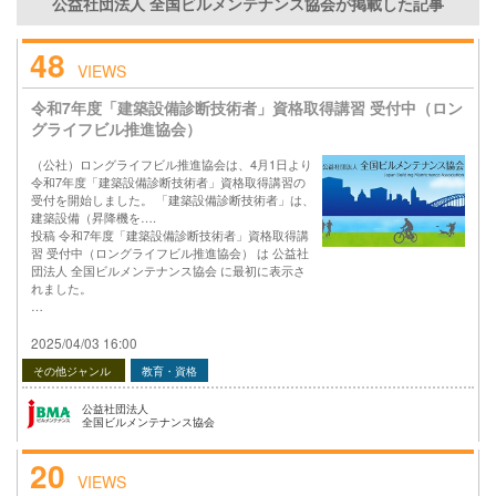
公益社団法人 全国ビルメンテナンス協会が掲載した記事
48
VIEWS
令和7年度「建築設備診断技術者」資格取得講習 受付中（ロン
グライフビル推進協会）
（公社）ロングライフビル推進協会は、4月1日より
令和7年度「建築設備診断技術者」資格取得講習の
受付を開始しました。 「建築設備診断技術者」は、
建築設備（昇降機を….
投稿 令和7年度「建築設備診断技術者」資格取得講
習 受付中（ロングライフビル推進協会） は 公益社
団法人 全国ビルメンテナンス協会 に最初に表示さ
れました。
…
2025/04/03 16:00
その他ジャンル
教育・資格
公益社団法人
全国ビルメンテナンス協会
20
VIEWS